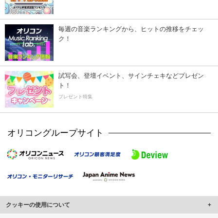
毎週の音楽ランキングから、ヒットの推移をチェッ
ク！
試写会、登壇イベント、サインチェキなどプレゼン
ト！
プレゼント特集
オリコングループサイト
クッキーの使用について