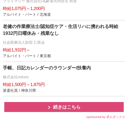
プライマリー 株式会社/高齢者共同住宅 和里
時給1,075円～1,200円
アルバイト・パート / 北海道
老健の作業療法士/認知症ケア・生活リハに携われる時給
1932円日曜休み・残業なし
社会医療法人財団 仁医会
時給1,932円～
アルバイト・パート / 東京都
手帳、日記カレンダーのラウンダー/扶養内
株式会社mitoriz
時給1,500円～1,875円
派遣社員 / 神奈川県
続きはこちら
sponsored by 求人ボックス