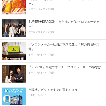
ーン
オリコンタイアップ特集
SUPER★DRAGON、自ら描いた”レトロフューチャ
ー”
オリコンタイアップ特集
パソコンメーカー社員が本気で選ぶ「10万円台PC3
選」
オリコンタイアップ特集
『VIVANT』限定ウオッチ、プロデューサーの感想は
オリコンタイアップ特集
自販機にピッ！ですぐに買えちゃう
（PR）ジハンピ