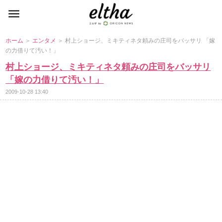
ホーム
＞
エンタメ
＞ 村上ショージ、ミキティネタ頼みの庄司をバッサリ 「嫁
の力借りて汚い！」
村上ショージ、ミキティネタ頼みの庄司をバッサリ
「嫁の力借りて汚い！」
2009-10-28 13:40