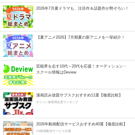
2026年7月夏ドラマも、注目作＆話題作が勢ぞろい！
【夏アニメ2026】7月期夏の新アニメを一挙紹介！
芸能界を志す10代～20代を応援！オーディション・
スクール情報はDeview
漫画読み放題サブスクおすすめ11選【徹底比較】
オリコン顧客満足度ランキング
2026年動画配信サービスおすすめ40選【徹底比較】
CS動画配信サービス20選