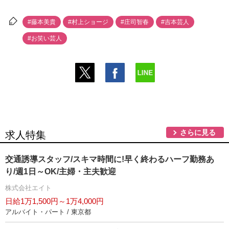
#藤本美貴
#村上ショージ
#庄司智春
#吉本芸人
#お笑い芸人
さらに見る
求人特集
交通誘導スタッフ/スキマ時間に!早く終わるハーフ勤務あ
り/週1日～OK/主婦・主夫歓迎
株式会社エイト
日給1万1,500円～1万4,000円
アルバイト・パート / 東京都