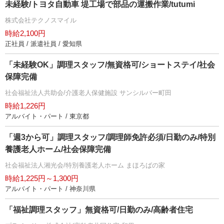
未経験/トヨタ自動車 堤工場で部品の運搬作業/tutumi
株式会社テクノスマイル
時給2,100円
正社員 / 派遣社員 / 愛知県
「未経験OK」調理スタッフ/無資格可/ショートステイ/社会
保障完備
社会福祉法人共助会/介護老人保健施設 サンシルバー町田
時給1,226円
アルバイト・パート / 東京都
「週3から可」調理スタッフ/調理師免許必須/日勤のみ/特別
養護老人ホーム/社会保障完備
社会福祉法人湘光会/特別養護老人ホーム まほろばの家
時給1,225円～1,300円
アルバイト・パート / 神奈川県
「福祉調理スタッフ」無資格可/日勤のみ/高齢者住宅