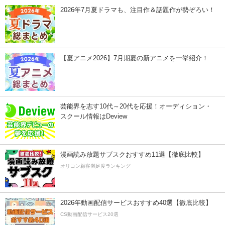
2026年7月夏ドラマも、注目作＆話題作が勢ぞろい！
【夏アニメ2026】7月期夏の新アニメを一挙紹介！
芸能界を志す10代～20代を応援！オーディション・
スクール情報はDeview
漫画読み放題サブスクおすすめ11選【徹底比較】
オリコン顧客満足度ランキング
2026年動画配信サービスおすすめ40選【徹底比較】
CS動画配信サービス20選