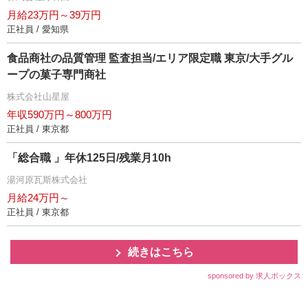
月給23万円～39万円
正社員 / 愛知県
食品商社の品質管理 監査担当/エリア限定職 東京/大手グル
ープの菓子専門商社
株式会社山星屋
年収590万円～800万円
正社員 / 東京都
「総合職 」年休125日/残業月10h
湯河原瓦斯株式会社
月給24万円～
正社員 / 東京都
続きはこちら
sponsored by 求人ボックス