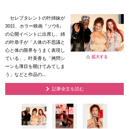
セレブタレントの叶姉妹が
30日、ホラー映画『ソウ6』
の公開イベントに出席し、姉
の叶恭子が「人体の不思議と
心と体の限界をうまく表現し
拡大する
ている」、叶美香も「拷問シ
ーンも薄目を開けてみてしま
う」などと作品の...
記事全文を読む