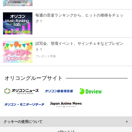
毎週の音楽ランキングから、ヒットの推移をチェッ
ク！
試写会、登壇イベント、サインチェキなどプレゼン
ト！
プレゼント特集
オリコングループサイト
クッキーの使用について
このサイトでは Cookie を使用して、ユーザーに合わせたコンテンツや広告の
elthaとは