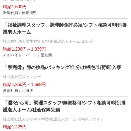
時給1,600円
派遣社員 / 神奈川県
「福祉調理スタッフ」調理師免許必須/シフト相談可/特別養
護老人ホーム
社会福祉法人愛生福祉会/特別養護老人ホーム 黒石荘
時給1,236円～1,339円
アルバイト・パート / 愛知県
「寮完備」卵の検品/パッキング/仕分け/梱包/出荷/即入寮
株式会社京栄センター
時給1,350円～1,688円
派遣社員 / 北海道
「週3から可」調理スタッフ/無資格可/シフト相談可/特別養
護老人ホーム/社会保障完備
社会福祉法人かがやき/特別養護老人ホーム 湘南ベルサイド
時給1,225円