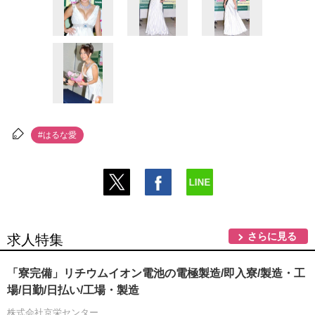
#はるな愛
さらに見る
求人特集
「寮完備」リチウムイオン電池の電極製造/即入寮/製造・工
場/日勤/日払い/工場・製造
株式会社京栄センター