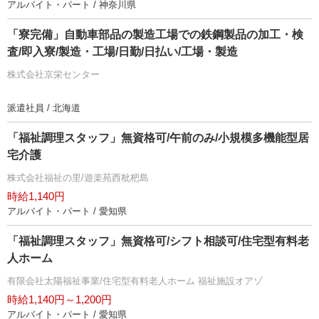
アルバイト・パート / 神奈川県
「寮完備」自動車部品の製造工場での鉄鋼製品の加工・検
査/即入寮/製造・工場/日勤/日払い/工場・製造
株式会社京栄センター
派遣社員 / 北海道
「福祉調理スタッフ」無資格可/午前のみ/小規模多機能型居
宅介護
株式会社福祉の里/遊楽苑西枇杷島
時給1,140円
アルバイト・パート / 愛知県
「福祉調理スタッフ」無資格可/シフト相談可/住宅型有料老
人ホーム
有限会社太陽福祉事業/住宅型有料老人ホーム 福祉施設オアゾ
時給1,140円～1,200円
アルバイト・パート / 愛知県