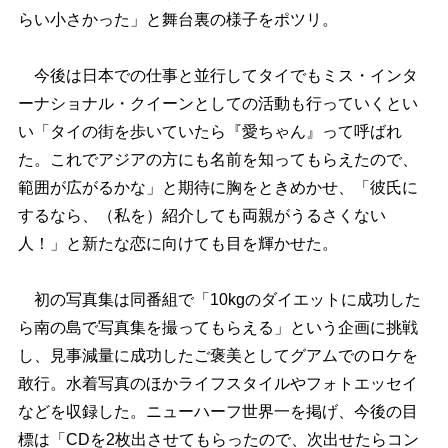
らい小さかった」と舞台裏の様子をポツリ。
今後は日本での仕事と並行してタイでもミス・インタ
ーナショナル・クイーンとしての活動も行っていくとい
い「タイの街を歩いていたら『愛ちゃん』って呼ばれ
た。これでアジアの方にも名前を知ってもらえたので、
範囲が広がるかな」と期待に胸をときめかせ、「彼氏に
するなら、（私を）紹介しても両親がうるさくない
人！」と新たな恋に向けても目を輝かせた。
初の写真集は同番組で「10kgのダイエットに成功した
ら南の島で写真集を撮ってもらえる」という企画に挑戦
し、見事減量に成功したご褒美としてグアムでのロケを
敢行。水着写真のほかライフスタイルやフォトエッセイ
などを収録した。ニューハーフ世界一を掲げ、今後の目
標は「CDを2枚出させてもらったので、次出せたらコン