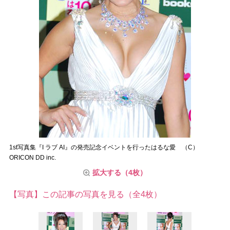
1st写真集『I ラブ AI』の発売記念イベントを行ったはるな愛 （C）
ORICON DD inc.
拡大する（4枚）
【写真】この記事の写真を見る（全4枚）