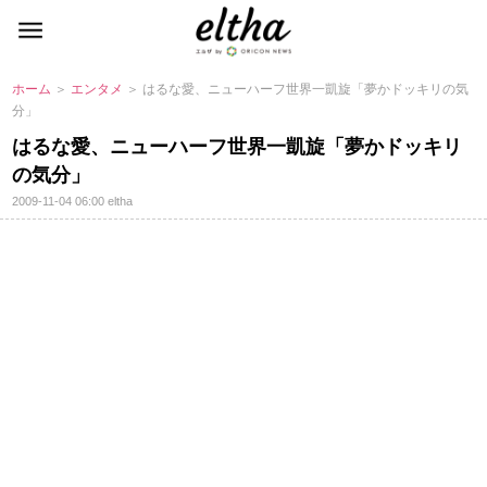
ホーム
＞
エンタメ
＞ はるな愛、ニューハーフ世界一凱旋「夢かドッキリの気
分」
はるな愛、ニューハーフ世界一凱旋「夢かドッキリ
の気分」
2009-11-04 06:00
eltha