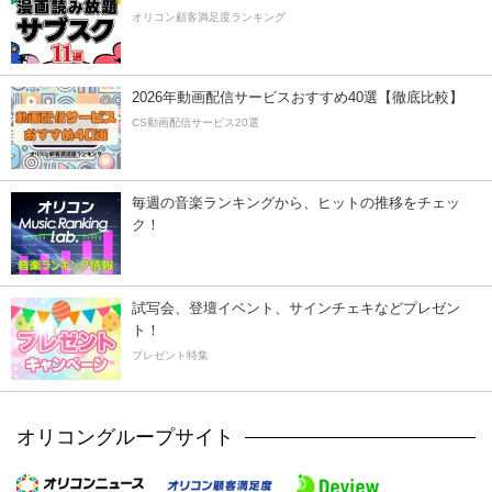
オリコン顧客満足度ランキング
2026年動画配信サービスおすすめ40選【徹底比較】
CS動画配信サービス20選
毎週の音楽ランキングから、ヒットの推移をチェッ
ク！
試写会、登壇イベント、サインチェキなどプレゼン
ト！
プレゼント特集
オリコングループサイト