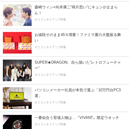
森崎ウィン×向井康二“両片思い”にキュンが止まら
ん！
オリコンタイアップ特集
お値段そのまま45％増量！ファミマ夏の大盤振る舞
い
オリコンタイアップ特集
SUPER★DRAGON、自ら描いた”レトロフューチャ
ー”
オリコンタイアップ特集
パソコンメーカー社員が本気で選ぶ「10万円台PC3
選」
オリコンタイアップ特集
一番似合う登場人物は…『VIVANT』限定ウオッチ
オリコンタイアップ特集