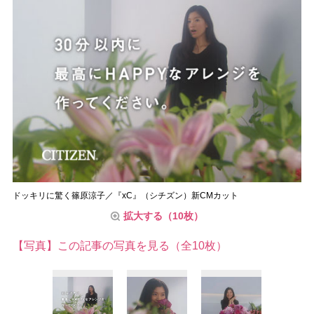
ドッキリに驚く篠原涼子／『xC』（シチズン）新CMカット
拡大する（10枚）
【写真】この記事の写真を見る（全10枚）