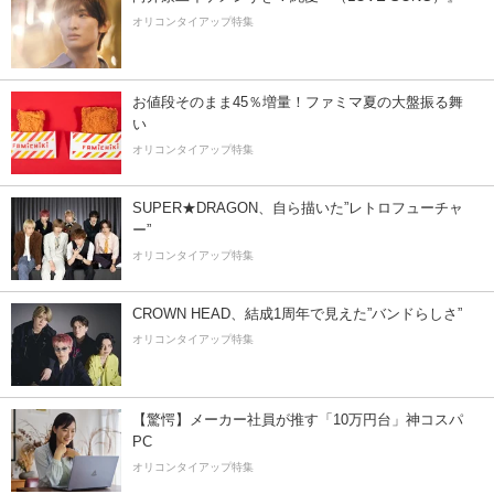
オリコンタイアップ特集
お値段そのまま45％増量！ファミマ夏の大盤振る舞
い
オリコンタイアップ特集
SUPER★DRAGON、自ら描いた”レトロフューチャ
ー”
オリコンタイアップ特集
CROWN HEAD、結成1周年で見えた”バンドらしさ”
オリコンタイアップ特集
【驚愕】メーカー社員が推す「10万円台」神コスパ
PC
オリコンタイアップ特集