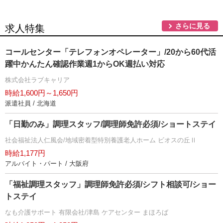
さらに見る
求人特集
コールセンター「テレフォンオペレーター」/20から60代活
躍中かんたん確認作業週1からOK週払い対応
株式会社ラブキャリア
時給1,600円～1,650円
派遣社員 / 北海道
「日勤のみ」調理スタッフ/調理師免許必須/ショートステイ
社会福祉法人仁風会/地域密着型特別養護老人ホーム ビオスの丘Ⅱ
時給1,177円
アルバイト・パート / 大阪府
「福祉調理スタッフ」調理師免許必須/シフト相談可/ショー
トステイ
なも介護サポート 有限会社/津島 ケアセンター まほろば