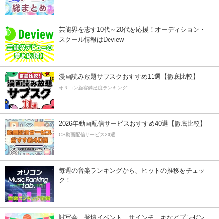
芸能界を志す10代～20代を応援！オーディション・
スクール情報はDeview
漫画読み放題サブスクおすすめ11選【徹底比較】
オリコン顧客満足度ランキング
2026年動画配信サービスおすすめ40選【徹底比較】
CS動画配信サービス20選
毎週の音楽ランキングから、ヒットの推移をチェッ
ク！
試写会、登壇イベント、サインチェキなどプレゼン