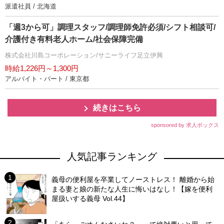
派遣社員 / 北海道
「週3から可」調理スタッフ/調理師免許必須/シフト相談可/
介護付き有料老人ホーム/社会保障完備
株式会社川島コーポレーション/サニーライフ足立伊興
時給1,226円～1,300円
アルバイト・パート / 東京都
続きはこちら
sponsored by 求人ボックス
人気記事ランキング
義母の便利屋を卒業してノーストレス！ 離婚から始
まる妻と娘の新たな人生に悔いはなし！【嫁を便利
屋扱いする義母 Vol.44】