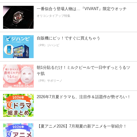
一番似合う登場人物は…『VIVANT』限定ウオッチ
オリコンタイアップ特集
自販機にピッ！ですぐに買えちゃう
（PR）ジハンピ
朝1分貼るだけ！ミルクピールで一日中ずっとうるツ
ヤ肌
（PR）サボリーノ
2026年7月夏ドラマも、注目作＆話題作が勢ぞろい！
【夏アニメ2026】7月期夏の新アニメを一挙紹介！