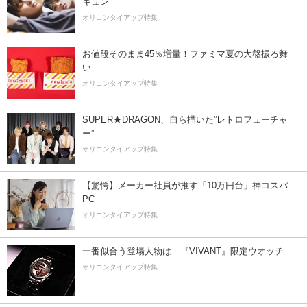
キュン
オリコンタイアップ特集
お値段そのまま45％増量！ファミマ夏の大盤振る舞
い
オリコンタイアップ特集
SUPER★DRAGON、自ら描いた”レトロフューチャ
ー”
オリコンタイアップ特集
【驚愕】メーカー社員が推す「10万円台」神コスパ
PC
オリコンタイアップ特集
一番似合う登場人物は…『VIVANT』限定ウオッチ
オリコンタイアップ特集