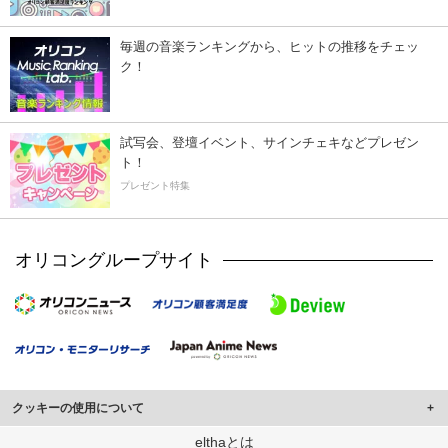
毎週の音楽ランキングから、ヒットの推移をチェッ
ク！
試写会、登壇イベント、サインチェキなどプレゼン
ト！
プレゼント特集
オリコングループサイト
クッキーの使用について
このサイトでは Cookie を使用して、ユーザーに合わせたコンテンツや広告の
elthaとは