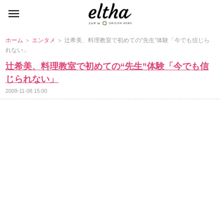
ホーム
＞
エンタメ
＞ 辻希美、料理教室で初めての“先生”体験「今でも信じら
れない」
辻希美、料理教室で初めての“先生”体験「今でも信
じられない」
2009-11-08 15:00