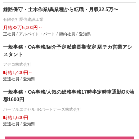
線路保守・土木作業/異業種から転職・月収32.5万〜
有限会社愛信建設工業
月給32万5,000円～
正社員 / アルバイト・パート / 契約社員 / 愛知県
一般事務・OA事務/紹介予定派遣長期安定 駅チカ営業アシ
スタント
アデコ株式会社
時給1,400円～
派遣社員 / 愛知県
一般事務・OA事務/人気の総務事務17時半定時車通勤OK蒲
郡1600円
パーソルエクセルHRパートナーズ株式会社
時給1,600円
派遣社員 / 愛知県