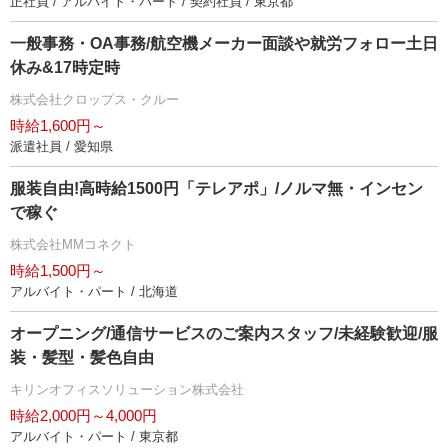
正社員 / アルバイト・パート / 契約社員 / 東京都
一般事務・OA事務/航空機メーカー面談や就労フォロー土日
休み&17時定時
株式会社クロップス・クルー
時給1,600円～
派遣社員 / 愛知県
服装自由!高時給1500円「テレアポ」/ノルマ無・インセン
で稼ぐ
株式会社MMコネクト
時給1,500円～
アルバイト・パート / 北海道
オープニング/通信サービスのご案内スタッフ/未経験歓迎/服
装・髪型・髪色自由
キリンオフィスソリューション株式会社
時給2,000円～4,000円
アルバイト・パート / 東京都