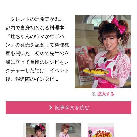
タレントの辻希美が8日、
都内で自身初となる料理本
『辻ちゃんのウマかわゴハ
ン』の発売を記念して料理教
室を開いた。初めて先生の立
場に立って自慢のレシピをレ
クチャーした辻は、イベント
後、報道陣のインタビ...
拡大する
記事全文を読む