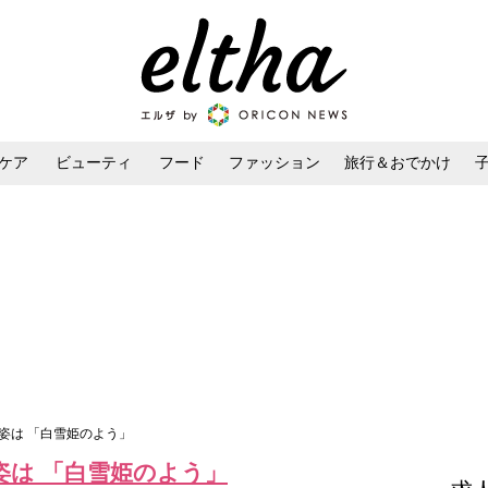
ケア
ビューティ
フード
ファッション
旅行＆おでかけ
ンケア
ダイエット・ボディケア
ヘアスタイル・ヘアアレンジ
姿は 「白雪姫のよう」
姿は 「白雪姫のよう」