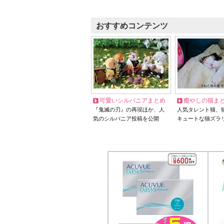
おすすめコンテンツ
可愛いシルバニアまとめ
癒やしの猫ま
『鬼滅の刃』の再現ほか、人
人気タレント猫、
気のシルバニア投稿を公開
キュートな猫ズラ