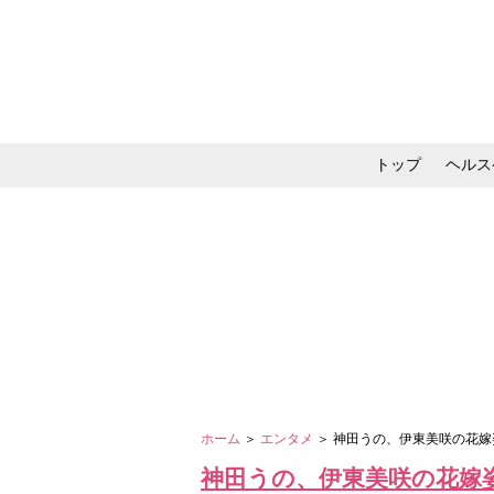
トップ
ヘルス
メイク・コスメ・スキ
ホーム
＞
エンタメ
＞ 神田うの、伊東美咲の花嫁
神田うの、伊東美咲の花嫁