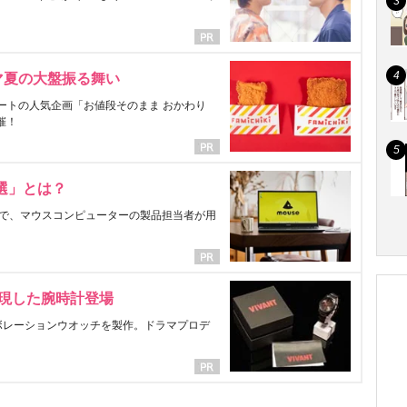
マ夏の大盤振る舞い
ートの人気企画「お値段そのまま おかわり
催！
選」とは？
で、マウスコンピューターの製品担当者が用
表現した腕時計登場
ラボレーションウオッチを製作。ドラマプロデ