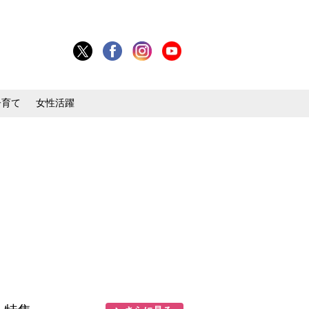
子育て
女性活躍