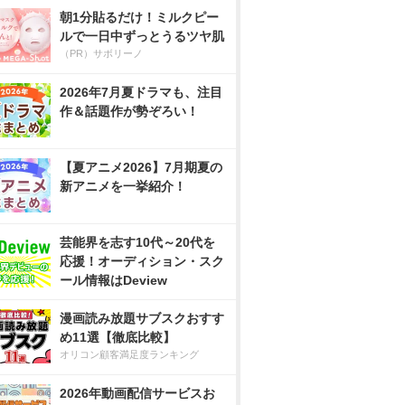
朝1分貼るだけ！ミルクピー
ルで一日中ずっとうるツヤ肌
（PR）サボリーノ
2026年7月夏ドラマも、注目
作＆話題作が勢ぞろい！
【夏アニメ2026】7月期夏の
新アニメを一挙紹介！
芸能界を志す10代～20代を
応援！オーディション・スク
ール情報はDeview
漫画読み放題サブスクおすす
め11選【徹底比較】
オリコン顧客満足度ランキング
2026年動画配信サービスお