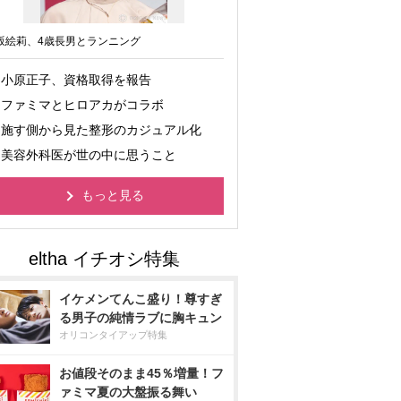
坂絵莉、4歳長男とランニング
小原正子、資格取得を報告
ファミマとヒロアカがコラボ
施す側から見た整形のカジュアル化
美容外科医が世の中に思うこと
もっと見る
イケメンてんこ盛り！尊すぎ
る男子の純情ラブに胸キュン
オリコンタイアップ特集
お値段そのまま45％増量！フ
ァミマ夏の大盤振る舞い