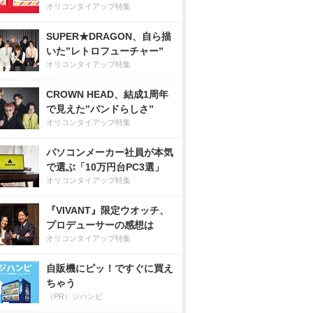
オリコンタイアップ特集
SUPER★DRAGON、自ら描
いた”レトロフューチャー”
オリコンタイアップ特集
CROWN HEAD、結成1周年
で見えた”バンドらしさ”
オリコンタイアップ特集
パソコンメーカー社員が本気
で選ぶ「10万円台PC3選」
オリコンタイアップ特集
『VIVANT』限定ウオッチ、
プロデューサーの感想は
オリコンタイアップ特集
自販機にピッ！ですぐに買え
ちゃう
（PR）ジハンピ