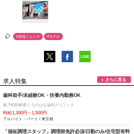
#道端ジェシカ
#モデル
さらに見る
求人特集
歯科助手/未経験OK・扶養内勤務OK
亀戸昭和橋通り なのはな歯科クリニック
時給1,300円～1,500円
アルバイト・パート / 東京都
「福祉調理スタッフ」調理師免許必須/日勤のみ/住宅型有料