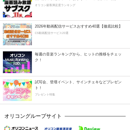
オリコン顧客満足度ランキング
2026年動画配信サービスおすすめ40選【徹底比較】
CS動画配信サービス20選
毎週の音楽ランキングから、ヒットの推移をチェッ
ク！
試写会、登壇イベント、サインチェキなどプレゼン
ト！
プレゼント特集
オリコングループサイト