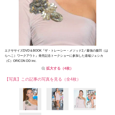
エクササイズDVD＆BOOK『ザ・トレーシー・メソッド2／最強の腹凹（は
らへこ）ワークアウト』発売記念トークショーに参加した道端ジェシカ
（C）ORICON DD inc.
拡大する（4枚）
【写真】この記事の写真を見る（全4枚）