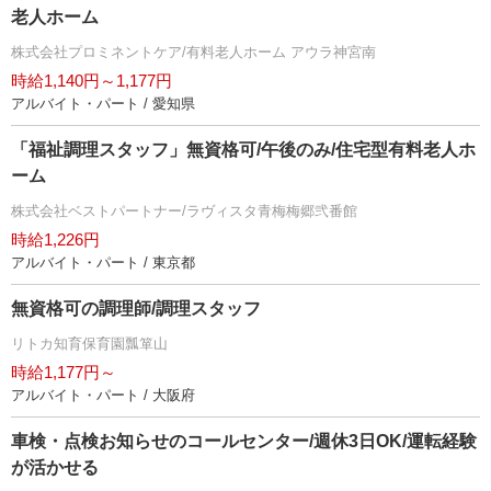
老人ホーム
株式会社プロミネントケア/有料老人ホーム アウラ神宮南
時給1,140円～1,177円
アルバイト・パート / 愛知県
「福祉調理スタッフ」無資格可/午後のみ/住宅型有料老人ホ
ーム
株式会社ベストパートナー/ラヴィスタ青梅梅郷弐番館
時給1,226円
アルバイト・パート / 東京都
無資格可の調理師/調理スタッフ
リトカ知育保育園瓢箪山
時給1,177円～
アルバイト・パート / 大阪府
車検・点検お知らせのコールセンター/週休3日OK/運転経験
が活かせる