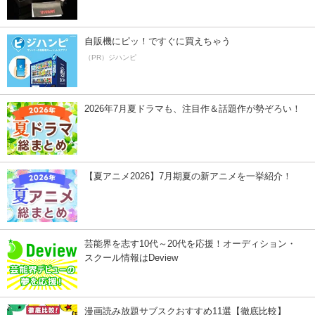
自販機にピッ！ですぐに買えちゃう
（PR）ジハンピ
2026年7月夏ドラマも、注目作＆話題作が勢ぞろい！
【夏アニメ2026】7月期夏の新アニメを一挙紹介！
芸能界を志す10代～20代を応援！オーディション・
スクール情報はDeview
漫画読み放題サブスクおすすめ11選【徹底比較】