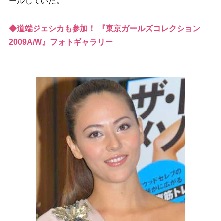
ールしていた。
◆道端ジェシカも参加！ 『東京ガールズコレクション
2009A/W』フォトギャラリー