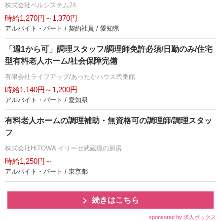
株式会社ベルシステム24
時給1,270円～1,370円
アルバイト・パート / 契約社員 / 愛知県
「週1から可」調理スタッフ/調理師免許必須/日勤のみ/住宅
型有料老人ホーム/社会保障完備
有限会社ライフアップ/あったかハウス弐番館
時給1,140円～1,200円
アルバイト・パート / 愛知県
有料老人ホームの調理補助・無資格可の調理師/調理スタッ
フ
株式会社HITOWA イリーゼ武蔵境の厨房
時給1,250円～
アルバイト・パート / 東京都
続きはこちら
sponsored by 求人ボックス