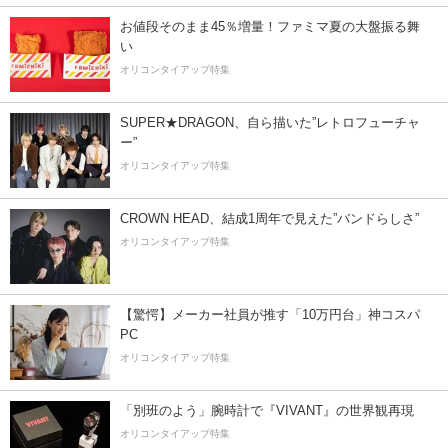
お値段そのまま45％増量！ファミマ夏の大盤振る舞
い
オリコンタイアップ特集
SUPER★DRAGON、自ら描いた”レトロフューチャ
ー”
オリコンタイアップ特集
CROWN HEAD、結成1周年で見えた”バンドらしさ”
オリコンタイアップ特集
【驚愕】メーカー社員が推す「10万円台」神コスパ
PC
オリコンタイアップ特集
「別班のよう」腕時計で『VIVANT』の世界観再現
オリコンタイアップ特集