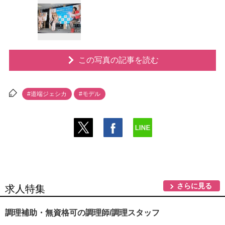
この写真の記事を読む
#道端ジェシカ
#モデル
さらに見る
求人特集
調理補助・無資格可の調理師/調理スタッフ