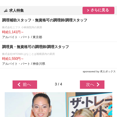
さらに見る
求人特集
調理補助スタッフ・無資格可の調理師/調理スタッフ
株式会社ニフス 小林病院内の厨房
時給1,141円～
アルバイト・パート / 東京都
調理員・無資格可の調理師/調理スタッフ
株式会社HITOWA はなことば相模原内の厨房
時給1,550円～
アルバイト・パート / 神奈川県
sponsored by 求人ボックス
3 / 4
前へ
次へ