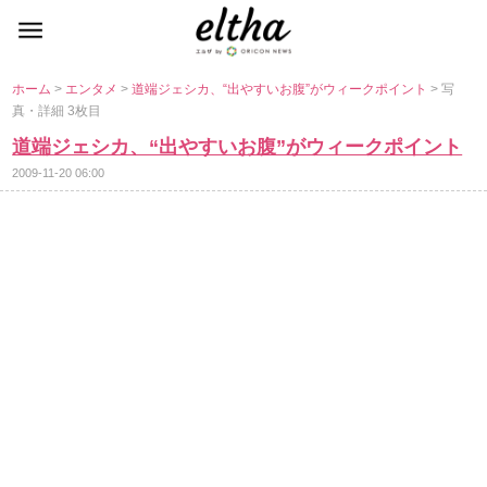
ホーム
>
エンタメ
>
道端ジェシカ、“出やすいお腹”がウィークポイント
> 写
真・詳細 3枚目
道端ジェシカ、“出やすいお腹”がウィークポイント
2009-11-20 06:00