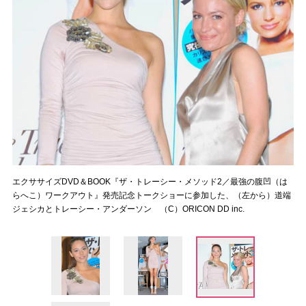
エクササイズDVD＆BOOK『ザ・トレーシー・メソッド2／最強の腹凹（は
らへこ）ワークアウト』発売記念トークショーに参加した、（左から）道端
ジェシカとトレーシー・アンダーソン （C）ORICON DD inc.