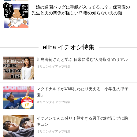
「娘の通園バッグに手紙が入ってる…？」保育園の
先生と夫の関係が怪しい!? 妻の知らない夫の顔
eltha イチオシ特集
川島海荷さんと学ぶ 日常に潜む“人身取引”のリアル
オリコンタイアップ特集
マクドナルドが40年にわたり支える「小学生の甲子
園」
オリコンタイアップ特集
イケメンてんこ盛り！尊すぎる男子の純情ラブに胸
キュン
オリコンタイアップ特集