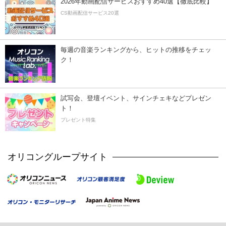
2026年動画配信サービスおすすめ40選【徹底比較】
CS動画配信サービス20選
毎週の音楽ランキングから、ヒットの推移をチェッ
ク！
試写会、登壇イベント、サインチェキなどプレゼン
ト！
プレゼント特集
オリコングループサイト