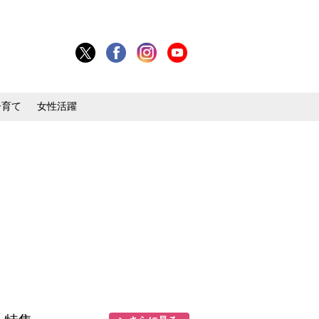
子育て
女性活躍