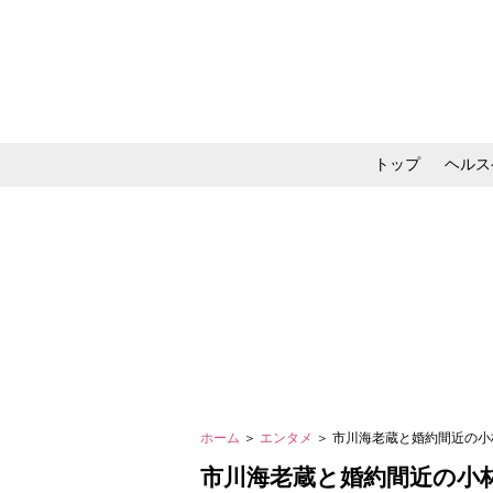
トップ
ヘルス
メイク・コスメ・スキ
ホーム
＞
エンタメ
＞ 市川海老蔵と婚約間近の小
市川海老蔵と婚約間近の小