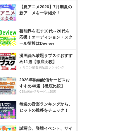
【夏アニメ2026】7月期夏の
新アニメを一挙紹介！
芸能界を志す10代～20代を
応援！オーディション・スク
ール情報はDeview
漫画読み放題サブスクおすす
め11選【徹底比較】
オリコン顧客満足度ランキング
2026年動画配信サービスお
すすめ40選【徹底比較】
CS動画配信サービス20選
毎週の音楽ランキングから、
ヒットの推移をチェック！
試写会、登壇イベント、サイ