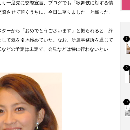
より一足先に交際宣言、ブログでも「歌舞伎に対する情
交際させて頂くうちに、今日に至りました」と綴った。
ターから「おめでとうございます」と振られると、終
として気を引き締めていた。なお、所属事務所を通じて
式などの予定は未定で、会見などは特に行わないとい