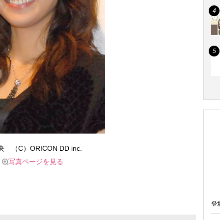
 （C）ORICON DD inc.
写真ページを見る
登