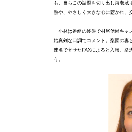
も、自らこの話題を切り出し海老蔵
熱や、やさしく大きな心に惹かれ、
小林は番組の終盤で村尾信尚キャス
始真剣な口調でコメント。梨園の妻
連名で寄せたFAXによると入籍、挙
う。