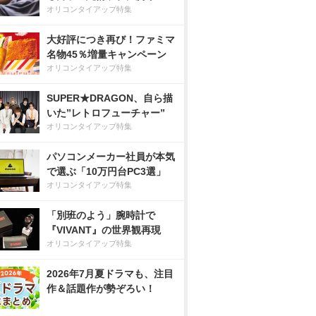
オリコンタイアップ特集
大好評につき再び！ファミマ
名物45％増量キャンペーン
オリコンタイアップ特集
SUPER★DRAGON、自ら描
いた”レトロフューチャー”
オリコンタイアップ特集
パソコンメーカー社員が本気
で選ぶ「10万円台PC3選」
オリコンタイアップ特集
「別班のよう」腕時計で
『VIVANT』の世界観再現
オリコンタイアップ特集
2026年7月夏ドラマも、注目
作＆話題作が勢ぞろい！