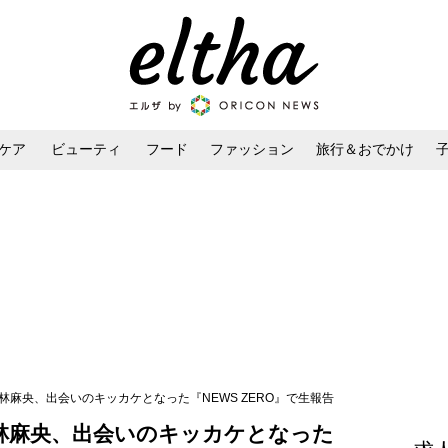
ケア
ビューティ
フード
ファッション
旅行＆おでかけ
ンケア
ダイエット・ボディケア
ヘアスタイル・ヘアアレンジ
林麻央、出会いのキッカケとなった『NEWS ZERO』で生報告
林麻央、出会いのキッカケとなった