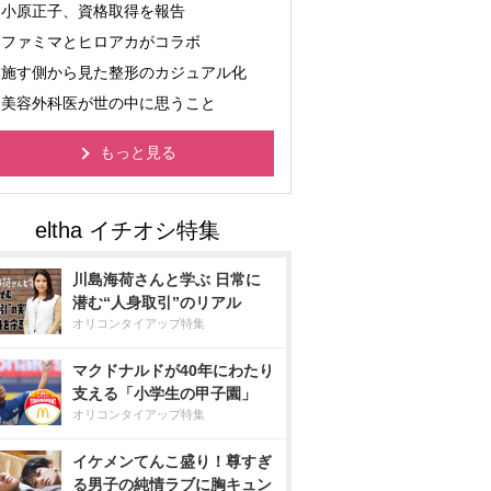
小原正子、資格取得を報告
ファミマとヒロアカがコラボ
施す側から見た整形のカジュアル化
美容外科医が世の中に思うこと
もっと見る
川島海荷さんと学ぶ 日常に
潜む“人身取引”のリアル
オリコンタイアップ特集
マクドナルドが40年にわたり
支える「小学生の甲子園」
オリコンタイアップ特集
イケメンてんこ盛り！尊すぎ
る男子の純情ラブに胸キュン