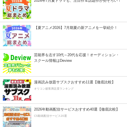
2026年7月夏ドラマも、注目作＆話題作が勢ぞろい！
【夏アニメ2026】7月期夏の新アニメを一挙紹介！
芸能界を志す10代～20代を応援！オーディション・
スクール情報はDeview
漫画読み放題サブスクおすすめ11選【徹底比較】
オリコン顧客満足度ランキング
2026年動画配信サービスおすすめ40選【徹底比較】
CS動画配信サービス20選