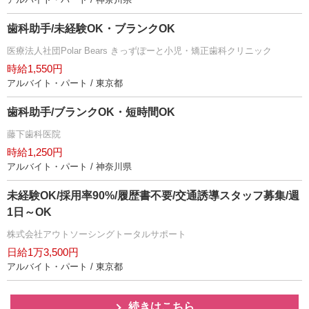
歯科助手/未経験OK・ブランクOK
医療法人社団Polar Bears きっずぽーと小児・矯正歯科クリニック
時給1,550円
アルバイト・パート / 東京都
歯科助手/ブランクOK・短時間OK
藤下歯科医院
時給1,250円
アルバイト・パート / 神奈川県
未経験OK/採用率90%/履歴書不要/交通誘導スタッフ募集/週
1日～OK
株式会社アウトソーシングトータルサポート
日給1万3,500円
アルバイト・パート / 東京都
続きはこちら