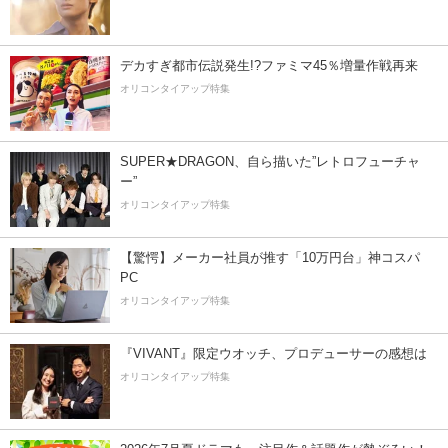
デカすぎ都市伝説発生!?ファミマ45％増量作戦再来
オリコンタイアップ特集
SUPER★DRAGON、自ら描いた”レトロフューチャ
ー”
オリコンタイアップ特集
【驚愕】メーカー社員が推す「10万円台」神コスパ
PC
オリコンタイアップ特集
『VIVANT』限定ウオッチ、プロデューサーの感想は
オリコンタイアップ特集