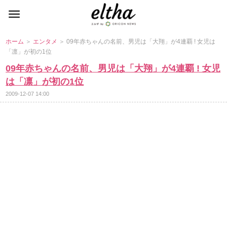
ホーム
＞
エンタメ
＞ 09年赤ちゃんの名前、男児は「大翔」が4連覇 ! 女児は
「凛」が初の1位
09年赤ちゃんの名前、男児は「大翔」が4連覇 ! 女児
は「凛」が初の1位
2009-12-07 14:00