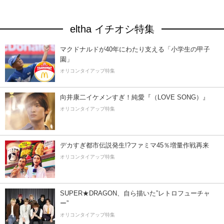
eltha イチオシ特集
マクドナルドが40年にわたり支える「小学生の甲子
園」
オリコンタイアップ特集
向井康二イケメンすぎ！純愛『（LOVE SONG）』
オリコンタイアップ特集
デカすぎ都市伝説発生!?ファミマ45％増量作戦再来
オリコンタイアップ特集
SUPER★DRAGON、自ら描いた”レトロフューチャ
ー”
オリコンタイアップ特集