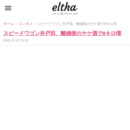
ホーム
＞
エンタメ
＞ スピードワゴン井戸田、離婚後のヤケ酒で8キロ増
スピードワゴン井戸田、離婚後のヤケ酒で8キロ増
2009-12-07 16:30