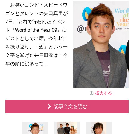
お笑いコンビ・スピードワ
ゴンとタレントの矢口真里が
7日、都内で行われたイベン
ト『Word of the Year’09』に
ゲストとして出席。今年1年
を振り返り、「酒」という一
文字を挙げた井戸田潤は「今
年の頭に訳あって...
拡大する
記事全文を読む