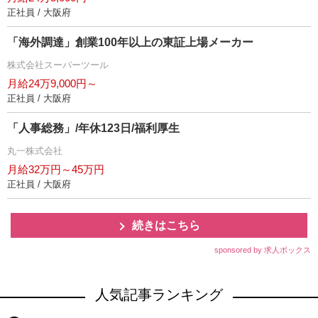
正社員 / 大阪府
「海外調達」創業100年以上の東証上場メーカー
株式会社スーパーツール
月給24万9,000円～
正社員 / 大阪府
「人事総務」/年休123日/福利厚生
丸一株式会社
月給32万円～45万円
正社員 / 大阪府
続きはこちら
sponsored by 求人ボックス
人気記事ランキング