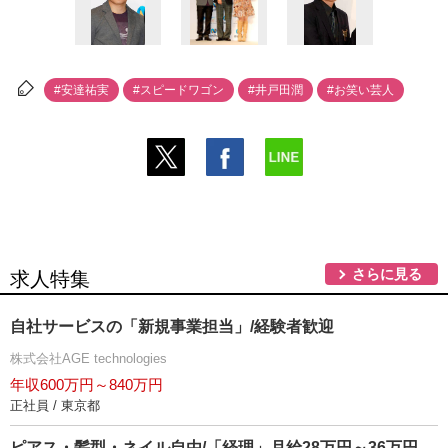
#安達祐実
#スピードワゴン
#井戸田潤
#お笑い芸人
さらに見る
求人特集
自社サービスの「新規事業担当」/経験者歓迎
株式会社AGE technologies
年収600万円～840万円
正社員 / 東京都
ピアス・髪型・ネイル自由/「経理」月給28万円～36万円