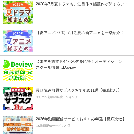
2026年7月夏ドラマも、注目作＆話題作が勢ぞろい！
【夏アニメ2026】7月期夏の新アニメを一挙紹介！
芸能界を志す10代～20代を応援！オーディション・
スクール情報はDeview
漫画読み放題サブスクおすすめ11選【徹底比較】
オリコン顧客満足度ランキング
2026年動画配信サービスおすすめ40選【徹底比較】
CS動画配信サービス20選