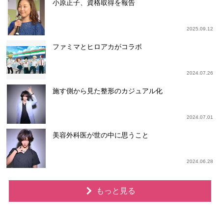
小原正子、資格取得を報告
2025.09.12
ファミマとヒロアカがコラボ
2024.07.26
施す側から見た整形のカジュアル化
2024.07.01
美容外科医が世の中に思うこと
2024.06.28
もっと見る