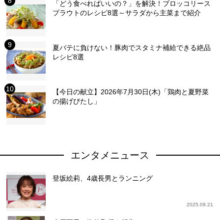
「どう食べればいいの？」を解決！ブロッコリース
プラウトのレシピ8選～サラダから主菜まで紹介
夏バテに負けない！豚肉でスタミナ補給できる絶品
レシピ8選
【今日の献立】2026年7月30日(木)「鶏肉と夏野菜
の揚げびたし」
エンタメニュース
登坂絵莉、4歳長男とランニング
2025.09.21