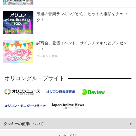
毎週の音楽ランキングから、ヒットの推移をチェッ
ク！
試写会、登壇イベント、サインチェキなどプレゼン
ト！
プレゼント特集
オリコングループサイト
クッキーの使用について
このサイトでは Cookie を使用して、ユーザーに合わせたコンテンツや広告の
elthaとは