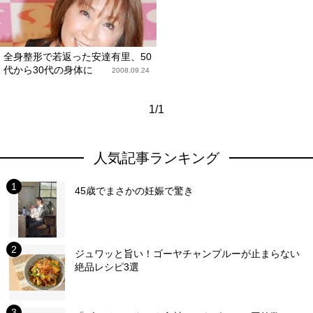
全身整形で若返った安達有里、50
代から30代の身体に
2008.09.24
1/1
人気記事ランキング
45歳でまさかの妊娠で驚き
ジュワッと旨い！ゴーヤチャンプルーが止まらない
絶品レシピ3選