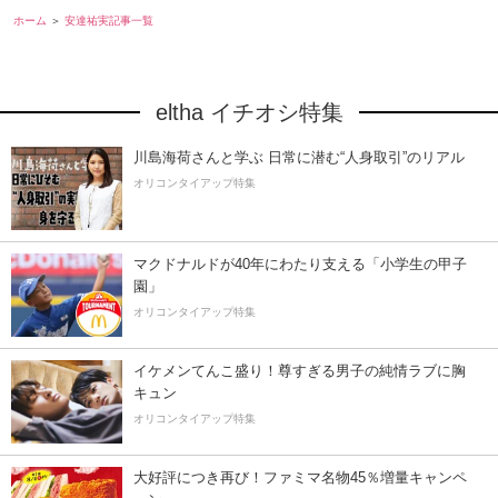
ホーム
安達祐実記事一覧
eltha イチオシ特集
川島海荷さんと学ぶ 日常に潜む“人身取引”のリアル
オリコンタイアップ特集
マクドナルドが40年にわたり支える「小学生の甲子
園」
オリコンタイアップ特集
イケメンてんこ盛り！尊すぎる男子の純情ラブに胸
キュン
オリコンタイアップ特集
大好評につき再び！ファミマ名物45％増量キャンペ