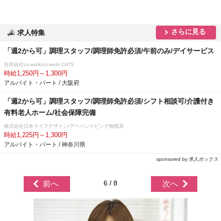
さらに見る
求人特集
「週2から可」調理スタッフ/調理師免許必須/午前のみ/デイサービス
合同会社co-work/co-work CATS
時給1,250円～1,300円
アルバイト・パート / 大阪府
「週2から可」調理スタッフ/調理師免許必須/シフト相談可/介護付き
有料老人ホーム/社会保障完備
株式会社日本ライフデザイン/アーバンリビング相模原
時給1,225円～1,300円
アルバイト・パート / 神奈川県
sponsored by 求人ボックス
6 / 8
前へ
次へ