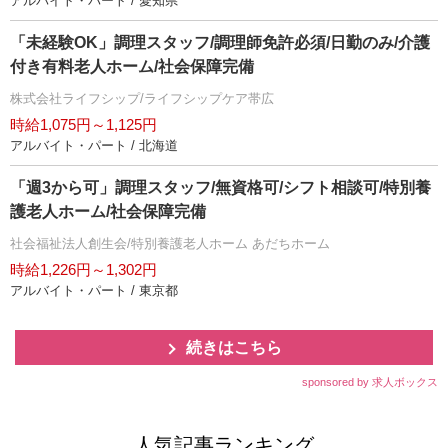
アルバイト・パート / 愛知県
「未経験OK」調理スタッフ/調理師免許必須/日勤のみ/介護
付き有料老人ホーム/社会保障完備
株式会社ライフシップ/ライフシップケア帯広
時給1,075円～1,125円
アルバイト・パート / 北海道
「週3から可」調理スタッフ/無資格可/シフト相談可/特別養
護老人ホーム/社会保障完備
社会福祉法人創生会/特別養護老人ホーム あだちホーム
時給1,226円～1,302円
アルバイト・パート / 東京都
続きはこちら
sponsored by 求人ボックス
人気記事ランキング