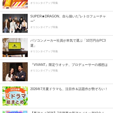
オリコンタイアップ特集
SUPER★DRAGON、自ら描いた”レトロフューチャ
ー”
オリコンタイアップ特集
パソコンメーカー社員が本気で選ぶ「10万円台PC3
選」
オリコンタイアップ特集
『VIVANT』限定ウオッチ、プロデューサーの感想は
オリコンタイアップ特集
2026年7月夏ドラマも、注目作＆話題作が勢ぞろい！