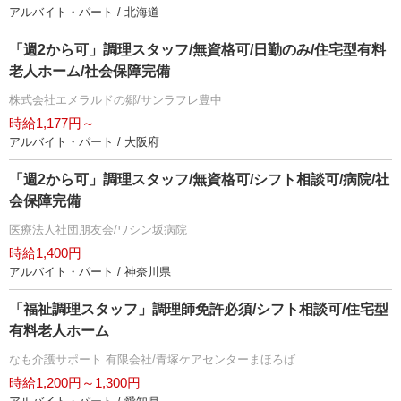
アルバイト・パート / 北海道
「週2から可」調理スタッフ/無資格可/日勤のみ/住宅型有料
老人ホーム/社会保障完備
株式会社エメラルドの郷/サンラフレ豊中
時給1,177円～
アルバイト・パート / 大阪府
「週2から可」調理スタッフ/無資格可/シフト相談可/病院/社
会保障完備
医療法人社団朋友会/ワシン坂病院
時給1,400円
アルバイト・パート / 神奈川県
「福祉調理スタッフ」調理師免許必須/シフト相談可/住宅型
有料老人ホーム
なも介護サポート 有限会社/青塚ケアセンターまほろば
時給1,200円～1,300円