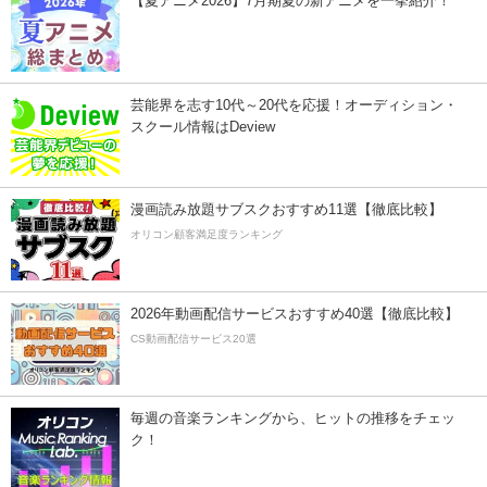
【夏アニメ2026】7月期夏の新アニメを一挙紹介！
芸能界を志す10代～20代を応援！オーディション・
スクール情報はDeview
漫画読み放題サブスクおすすめ11選【徹底比較】
オリコン顧客満足度ランキング
2026年動画配信サービスおすすめ40選【徹底比較】
CS動画配信サービス20選
毎週の音楽ランキングから、ヒットの推移をチェッ
ク！