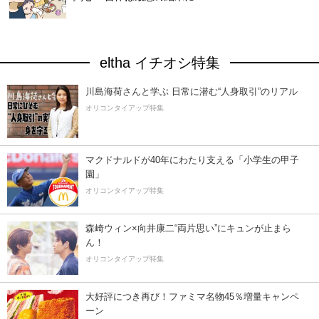
eltha イチオシ特集
川島海荷さんと学ぶ 日常に潜む“人身取引”のリアル
オリコンタイアップ特集
マクドナルドが40年にわたり支える「小学生の甲子
園」
オリコンタイアップ特集
森崎ウィン×向井康二“両片思い”にキュンが止まら
ん！
オリコンタイアップ特集
大好評につき再び！ファミマ名物45％増量キャンペ
ーン