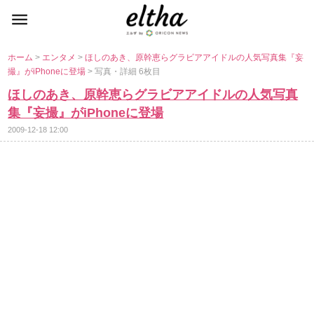
ホーム
>
エンタメ
>
ほしのあき、原幹恵らグラビアアイドルの人気写真集『妄
撮』がiPhoneに登場
> 写真・詳細 6枚目
ほしのあき、原幹恵らグラビアアイドルの人気写真
集『妄撮』がiPhoneに登場
2009-12-18 12:00