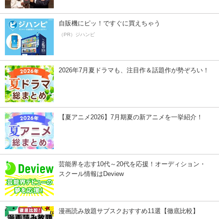
自販機にピッ！ですぐに買えちゃう
（PR）ジハンピ
2026年7月夏ドラマも、注目作＆話題作が勢ぞろい！
【夏アニメ2026】7月期夏の新アニメを一挙紹介！
芸能界を志す10代～20代を応援！オーディション・
スクール情報はDeview
漫画読み放題サブスクおすすめ11選【徹底比較】