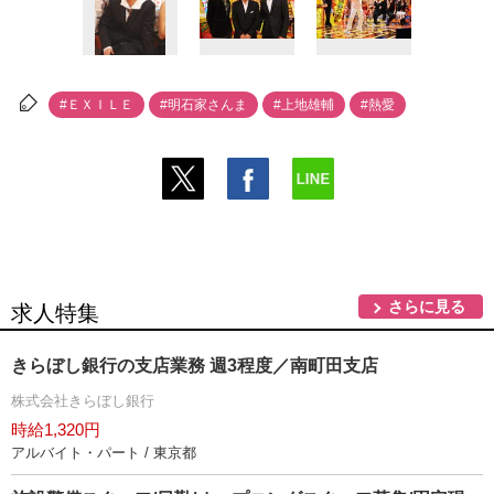
#ＥＸＩＬＥ
#明石家さんま
#上地雄輔
#熱愛
さらに見る
求人特集
きらぼし銀行の支店業務 週3程度／南町田支店
株式会社きらぼし銀行
時給1,320円
アルバイト・パート / 東京都