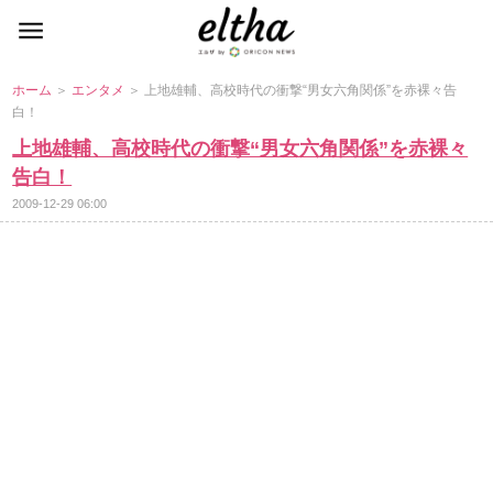
ホーム
＞
エンタメ
＞ 上地雄輔、高校時代の衝撃“男女六角関係”を赤裸々告
白！
上地雄輔、高校時代の衝撃“男女六角関係”を赤裸々
告白！
2009-12-29 06:00