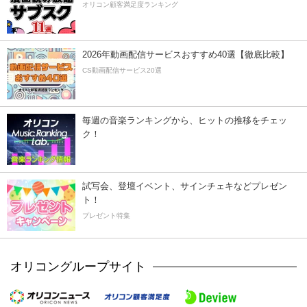
オリコン顧客満足度ランキング
2026年動画配信サービスおすすめ40選【徹底比較】
CS動画配信サービス20選
毎週の音楽ランキングから、ヒットの推移をチェッ
ク！
試写会、登壇イベント、サインチェキなどプレゼン
ト！
プレゼント特集
オリコングループサイト