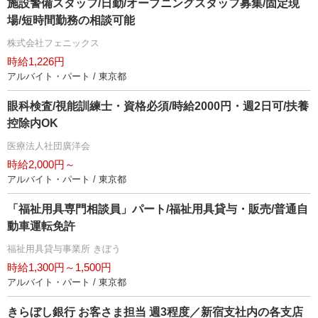
施設警備スタッフ/日勤/オープニングスタッフ募集/固定現
場/短時間勤務の相談可能
株式会社フェニックス
時給1,226円
アルバイト・パート / 東京都
眼科検査/視能訓練士・資格必須/時給2000円・週2日可/扶養
控除内OK
医療法人社団廣洋会
時給2,000円～
アルバイト・パート / 東京都
「福祉用具専門相談員」パート/福祉用具貸与・販売/普通自
動車運転免許
福祉用具貸与事業所 きぼう
時給1,300円～1,500円
アルバイト・パート / 東京都
きらぼし銀行 お客さま担当 週3程度／新宿支社内の各支店