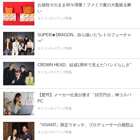
お値段そのまま45％増量！ファミマ夏の大盤振る舞
い
オリコンタイアップ特集
SUPER★DRAGON、自ら描いた”レトロフューチャ
ー”
オリコンタイアップ特集
CROWN HEAD、結成1周年で見えた”バンドらしさ”
オリコンタイアップ特集
【驚愕】メーカー社員が推す「10万円台」神コスパ
PC
オリコンタイアップ特集
『VIVANT』限定ウオッチ、プロデューサーの感想は
オリコンタイアップ特集