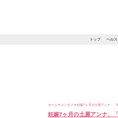
トップ
ヘルス
メイク・コスメ・スキ
ホーム
>
エンタメ
>
妊娠7ヶ月の土屋アンナ、「
妊娠7ヶ月の土屋アンナ、