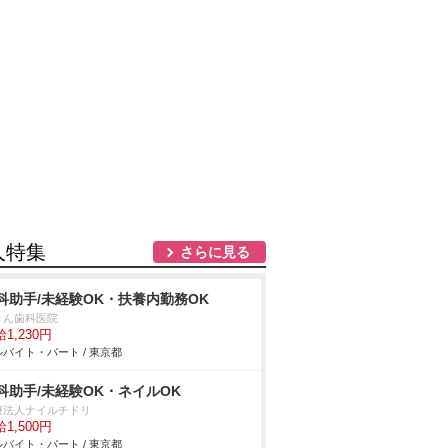
人特集
さらに見る
科助手/未経験OK・扶養内勤務OK
りん歯科医院
1,230円
バイト・パート / 東京都
科助手/未経験OK・ネイルOK
療法人ナイルチドリ
1,500円
バイト・パート / 東京都