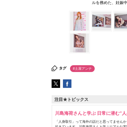
ルを務めた、妊娠中の
タグ
#土屋アンナ
注目★トピックス
川島海荷さんと学ぶ 日常に潜む“人
「人身取引」って海外の話だと思ってませんか
起きています。川島海荷さんと学ぶリアルな実