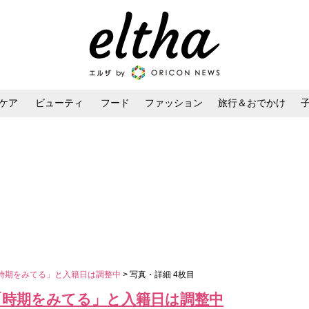
ケア
ビューティ
フード
ファッション
旅行＆おでかけ
ンケア
ダイエット・ボディケア
ヘアスタイル・ヘアアレンジ
時期をみてる」と入籍日は調整中
> 写真・詳細 4枚目
「時期をみてる」と入籍日は調整中