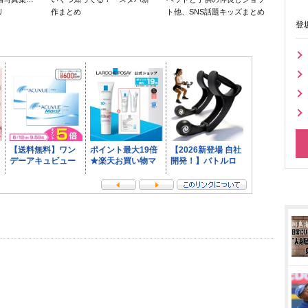
リ
作まとめ
ト他、SNS話題キッズまとめ
登