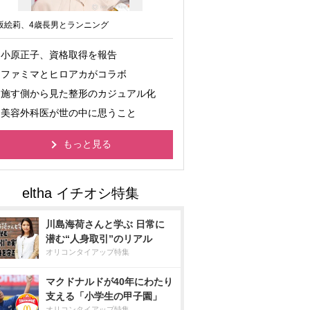
坂絵莉、4歳長男とランニング
小原正子、資格取得を報告
ファミマとヒロアカがコラボ
施す側から見た整形のカジュアル化
美容外科医が世の中に思うこと
もっと見る
川島海荷さんと学ぶ 日常に
潜む“人身取引”のリアル
オリコンタイアップ特集
マクドナルドが40年にわたり
支える「小学生の甲子園」
オリコンタイアップ特集