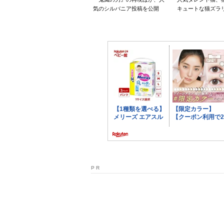
気のシルバニア投稿を公開
キュートな猫ズラ
P R