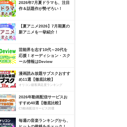
2026年7月夏ドラマも、注目
作＆話題作が勢ぞろい！
【夏アニメ2026】7月期夏の
新アニメを一挙紹介！
芸能界を志す10代～20代を
応援！オーディション・スク
ール情報はDeview
漫画読み放題サブスクおすす
め11選【徹底比較】
オリコン顧客満足度ランキング
2026年動画配信サービスお
すすめ40選【徹底比較】
CS動画配信サービス20選
毎週の音楽ランキングから、
ヒットの推移をチェック！