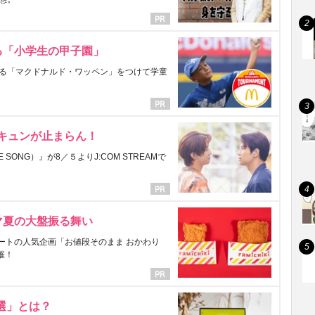
る「小学生の甲子園」
る「マクドナルド・ワッペン」をつけて学童
にキュンが止まらん！
ONG）』が8／５よりJ:COM STREAMで
マ夏の大盤振る舞い
ートの人気企画「お値段そのまま おかわり
催！
選」とは？