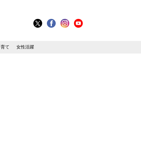
子育て
女性活躍