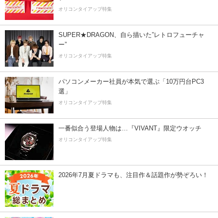
オリコンタイアップ特集
SUPER★DRAGON、自ら描いた”レトロフューチャ
ー”
オリコンタイアップ特集
パソコンメーカー社員が本気で選ぶ「10万円台PC3
選」
オリコンタイアップ特集
一番似合う登場人物は…『VIVANT』限定ウオッチ
オリコンタイアップ特集
2026年7月夏ドラマも、注目作＆話題作が勢ぞろい！