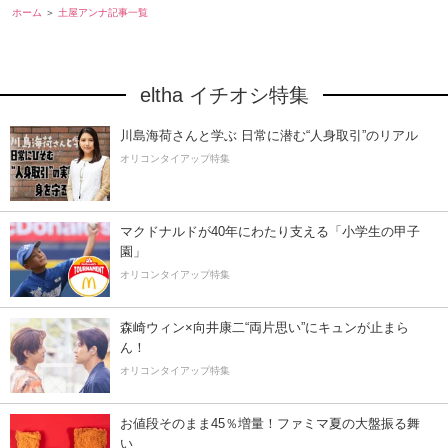
ホーム
土屋アンナ記事一覧
eltha イチオシ特集
川島海荷さんと学ぶ 日常に潜む“人身取引”のリアル
オリコンタイアップ特集
マクドナルドが40年にわたり支える「小学生の甲子
園」
オリコンタイアップ特集
森崎ウィン×向井康二“両片思い”にキュンが止まら
ん！
オリコンタイアップ特集
お値段そのまま45％増量！ファミマ夏の大盤振る舞
い