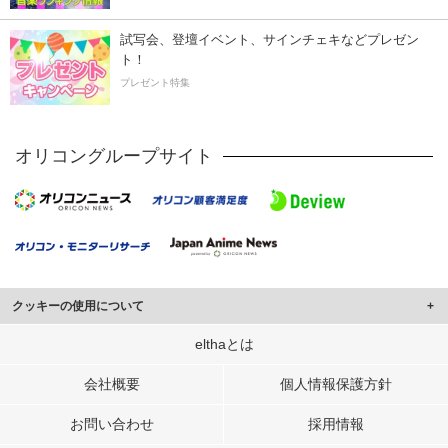
試写会、登壇イベント、サインチェキなどプレゼン
ト！
プレゼント特集
オリコングループサイト
クッキーの使用について
このサイトでは Cookie を使用して、ユーザーに合わせたコンテンツや広告の
elthaとは
表示、ソーシャル メディア機能の提供、広告の表示回数やクリック数の測定を
行っています。
会社概要
個人情報保護方針
また、ユーザーによるサイトの利用状況についても情報を収集し、ソーシャル
お問い合わせ
採用情報
メディアや広告配信、データ解析の各パートナーに提供しています。
各パートナーは、この情報とユーザーが各パートナーに提供した他の情報や、