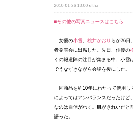
2010-01-26 13:00
eltha
■その他の写真ニュースはこちら
女優の
小雪
、
桃井かおり
らが26日
者発表会に出席した。先日、俳優の
くの報道陣の注目が集まる中、小雪
でうなずきながら会場を後にした。
同商品を約10年にわたって使用し
によってはアンバランスだったけど
なのは自信がわく。肌がきれいだと
語った。