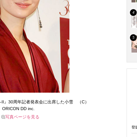
-II』30周年記者発表会に出席した小雪 （C）
ORICON DD inc.
写真ページを見る
登