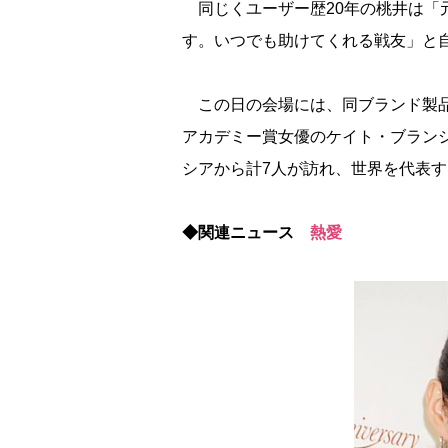
同じくユーザー歴20年の桃井は「
す。いつでも助けてくれる戦友」と
この日の会場には、同ブランド製品
アカデミー賞女優のケイト・ブラン
シアから計7人が訪れ、世界を代表
◆関連ニュース
熱愛