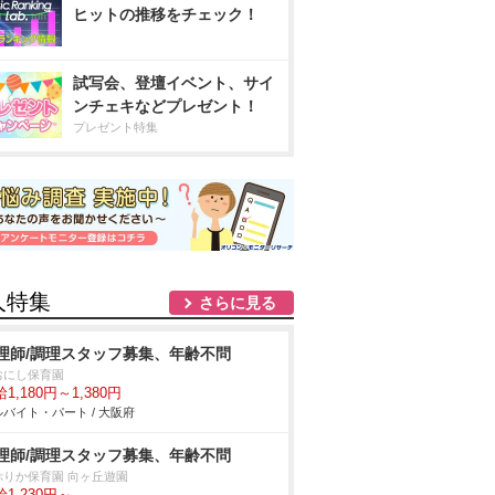
ヒットの推移をチェック！
試写会、登壇イベント、サイ
ンチェキなどプレゼント！
プレゼント特集
人特集
さらに見る
理師/調理スタッフ募集、年齢不問
おにし保育園
1,180円～1,380円
バイト・パート / 大阪府
理師/調理スタッフ募集、年齢不問
ぷりか保育園 向ヶ丘遊園