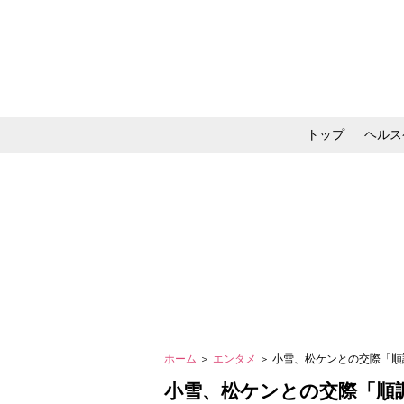
トップ
ヘルス
メイク・コスメ・スキ
ホーム
＞
エンタメ
＞ 小雪、松ケンとの交際「
小雪、松ケンとの交際「順