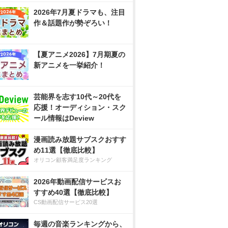
2026年7月夏ドラマも、注目
作＆話題作が勢ぞろい！
【夏アニメ2026】7月期夏の
新アニメを一挙紹介！
芸能界を志す10代～20代を
応援！オーディション・スク
ール情報はDeview
漫画読み放題サブスクおすす
め11選【徹底比較】
オリコン顧客満足度ランキング
2026年動画配信サービスお
すすめ40選【徹底比較】
CS動画配信サービス20選
毎週の音楽ランキングから、