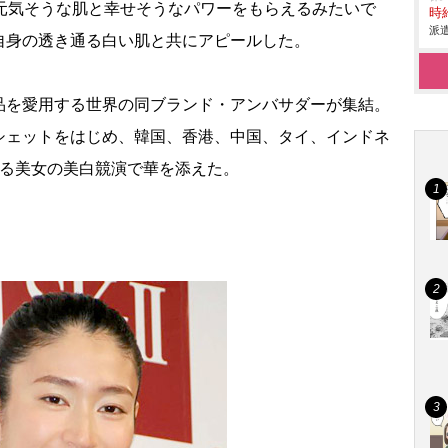
元気そうな肌と幸せそうなパワーをもらえるみたいで
時給
派遣
自身の透き通る白い肌と共にアピールした。
を愛用する世界の同ブランド・アンバサダーが集結。
シェットをはじめ、韓国、香港、中国、タイ、インドネ
する美女の美白競演で華を添えた。