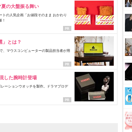
マ夏の大盤振る舞い
ートの人気企画「お値段そのまま おかわり
催！
選」とは？
で、マウスコンピューターの製品担当者が用
表現した腕時計登場
ラボレーションウオッチを製作。ドラマプロデ