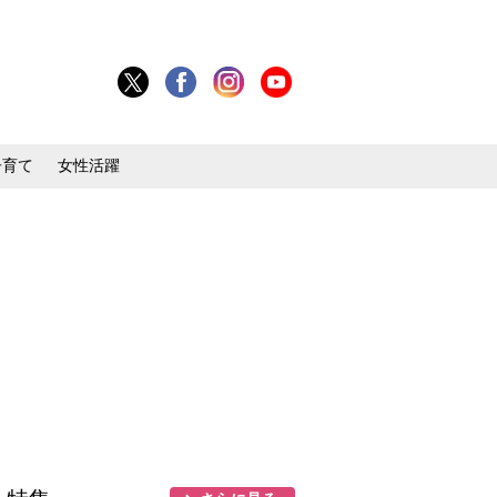
子育て
女性活躍