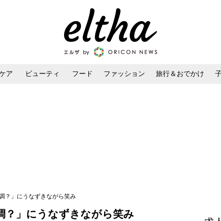
ケア
ビューティ
フード
ファッション
旅行＆おでかけ
ンケア
ダイエット・ボディケア
ヘアスタイル・ヘアアレンジ
順調？」にうなずきながら笑み
調？」にうなずきながら笑み