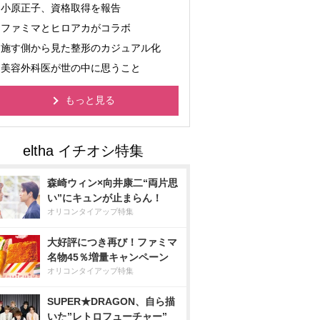
小原正子、資格取得を報告
ファミマとヒロアカがコラボ
施す側から見た整形のカジュアル化
美容外科医が世の中に思うこと
もっと見る
森崎ウィン×向井康二“両片思
い”にキュンが止まらん！
オリコンタイアップ特集
大好評につき再び！ファミマ
名物45％増量キャンペーン
オリコンタイアップ特集
SUPER★DRAGON、自ら描
いた”レトロフューチャー”