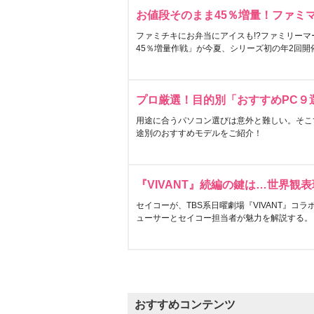
お値段そのまま45％増量！ファミ
ファミチキにお弁当にアイスも!?ファミリーマ
45％増量作戦」が今夏、シリーズ初の年2回開
プロ厳選！目的別「おすすめPC９
用途に合うパソコン選びは意外と難しい。そこ
途別のおすすめモデルをご紹介！
『VIVANT』続編の鍵は…世界観
セイコーが、TBS系日曜劇場『VIVANT』コ
ューサーとセイコー担当者が魅力を解説する。
おすすめコンテンツ