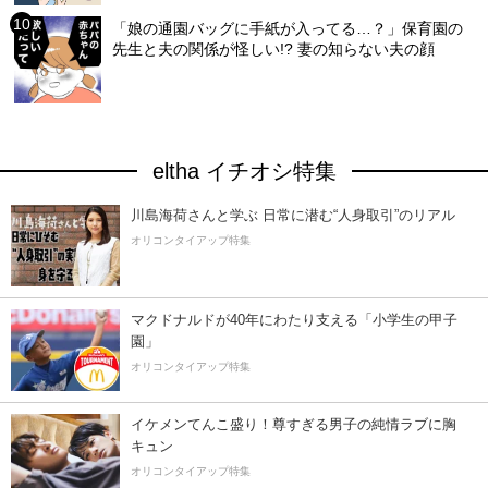
「娘の通園バッグに手紙が入ってる…？」保育園の
先生と夫の関係が怪しい!? 妻の知らない夫の顔
eltha イチオシ特集
川島海荷さんと学ぶ 日常に潜む“人身取引”のリアル
オリコンタイアップ特集
マクドナルドが40年にわたり支える「小学生の甲子
園」
オリコンタイアップ特集
イケメンてんこ盛り！尊すぎる男子の純情ラブに胸
キュン
オリコンタイアップ特集