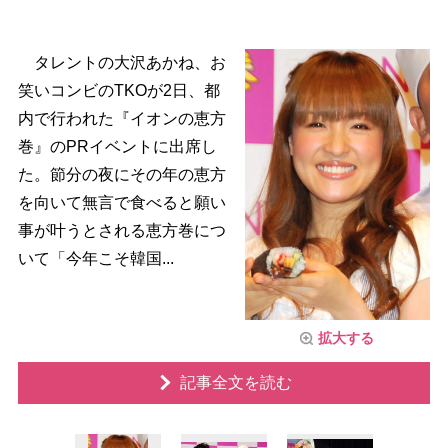
タレントの大沢あかね、お
笑いコンビのTKOが2日、都
内で行われた『イオンの恵方
巻』のPRイベントに出席し
た。節分の夜にその年の恵方
を向いて無言で食べると願い
事が叶うとされる恵方巻につ
いて「今年こそ韓国...
拡大する
記事全文を読む