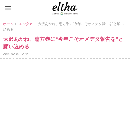
ホーム
＞
エンタメ
＞ 大沢あかね、恵方巻に“今年こそオメデタ報告を”と願い
込める
大沢あかね、恵方巻に“今年こそオメデタ報告を”と
願い込める
2010-02-02 12:45