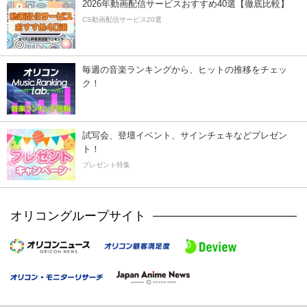
2026年動画配信サービスおすすめ40選【徹底比較】
CS動画配信サービス20選
毎週の音楽ランキングから、ヒットの推移をチェッ
ク！
試写会、登壇イベント、サインチェキなどプレゼン
ト！
プレゼント特集
オリコングループサイト