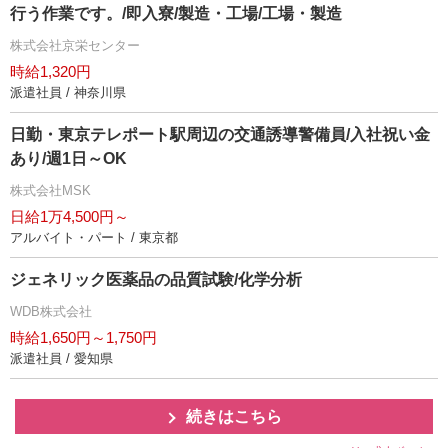
行う作業です。/即入寮/製造・工場/工場・製造
株式会社京栄センター
時給1,320円
派遣社員 / 神奈川県
日勤・東京テレポート駅周辺の交通誘導警備員/入社祝い金
あり/週1日～OK
株式会社MSK
日給1万4,500円～
アルバイト・パート / 東京都
ジェネリック医薬品の品質試験/化学分析
WDB株式会社
時給1,650円～1,750円
派遣社員 / 愛知県
続きはこちら