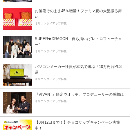
お値段そのまま45％増量！ファミマ夏の大盤振る舞
い
オリコンタイアップ特集
SUPER★DRAGON、自ら描いた”レトロフューチャ
ー”
オリコンタイアップ特集
パソコンメーカー社員が本気で選ぶ「10万円台PC3
選」
オリコンタイアップ特集
『VIVANT』限定ウオッチ、プロデューサーの感想は
オリコンタイアップ特集
【8月12日まで！】チョコザップキャンペーン実施
中！