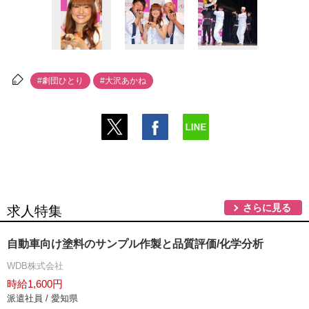
#劇団ひとり
#大沢あかね
さらに見る
求人特集
自動車向け塗料のサンプル作製と品質評価/化学分析
WDB株式会社
時給1,600円
派遣社員 / 愛知県