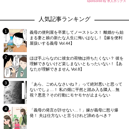
sponsored by 求人ボックス
人気記事ランキング
義母の便利屋を卒業してノーストレス！ 離婚から始
まる妻と娘の新たな人生に悔いはなし！【嫁を便利
屋扱いする義母 Vol.44】
ほぼ手ぶらなのに彼女の荷物は持ちたくない？ 彼を
理解できないけど楽しまないともったいない！【あ
なたが理解できません Vol.8】
「あら、ごめんなさいね？」って絶対悪いと思って
ないでしょ…！ 私の畑に平然と踏み入る隣人…無
視？悪意？その行動にモヤモヤが止まらない
「義母の発言が許せない…！」嫁が義母に怒り爆
発！ 夫は仕方ないと言うけれど諦めるべき？