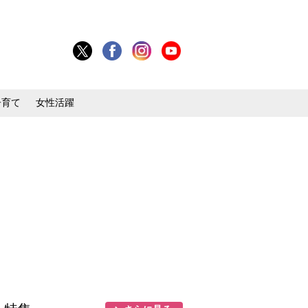
子育て
女性活躍