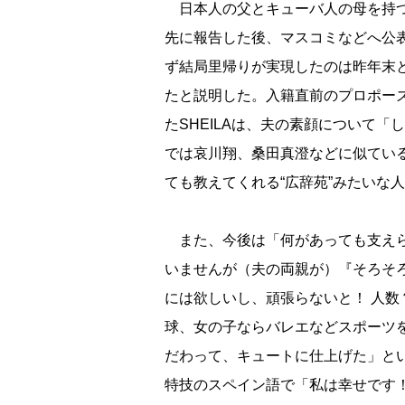
日本人の父とキューバ人の母を持つS
先に報告した後、マスコミなどへ公
ず結局里帰りが実現したのは昨年末
たと説明した。入籍直前のプロポー
たSHEILAは、夫の素顔について
では哀川翔、桑田真澄などに似てい
ても教えてくれる“広辞苑”みたいな
また、今後は「何があっても支えら
いませんが（夫の両親が）『そろそ
には欲しいし、頑張らないと！ 人数
球、女の子ならバレエなどスポーツ
だわって、キュートに仕上げた」と
特技のスペイン語で「私は幸せです