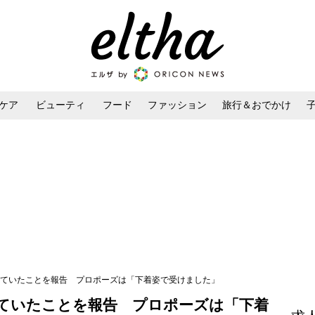
ケア
ビューティ
フード
ファッション
旅行＆おでかけ
ンケア
ダイエット・ボディケア
ヘアスタイル・ヘアアレンジ
結婚していたことを報告 プロポーズは「下着姿で受けました」
婚していたことを報告 プロポーズは「下着