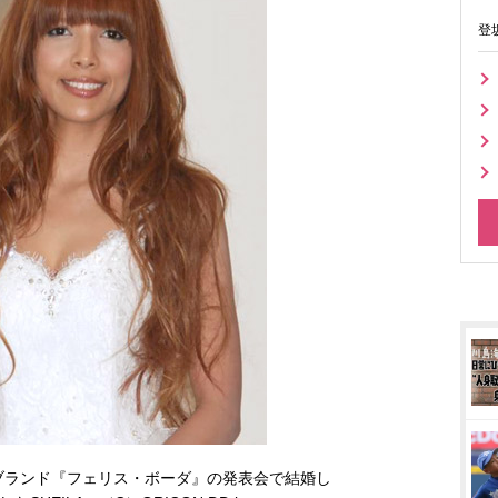
登
ブランド『フェリス・ボーダ』の発表会で結婚し