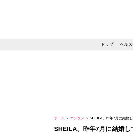
トップ
ヘルス
メイク・コスメ・スキ
ホーム
＞
エンタメ
＞ SHEILA、昨年7月に
SHEILA、昨年7月に結