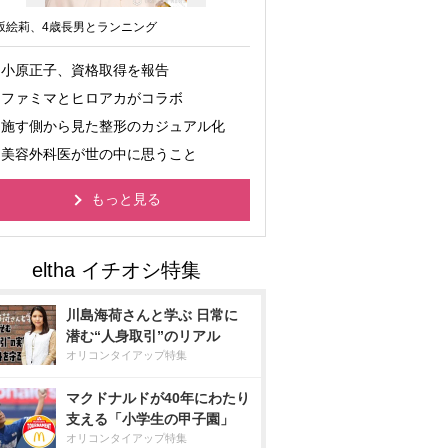
坂絵莉、4歳長男とランニング
小原正子、資格取得を報告
ファミマとヒロアカがコラボ
施す側から見た整形のカジュアル化
美容外科医が世の中に思うこと
もっと見る
川島海荷さんと学ぶ 日常に
潜む“人身取引”のリアル
オリコンタイアップ特集
マクドナルドが40年にわたり
支える「小学生の甲子園」
オリコンタイアップ特集