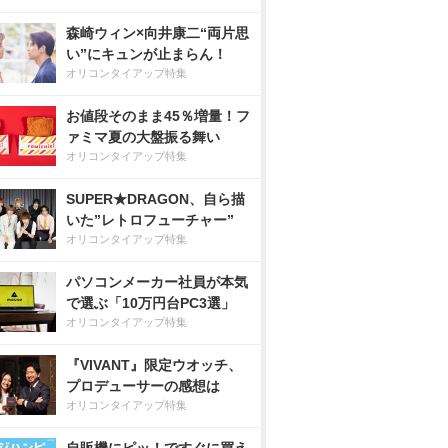
森崎ウィン×向井康二“両片思
い”にキュンが止まらん！
オリコンタイアップ特集
お値段そのまま45％増量！フ
ァミマ夏の大盤振る舞い
オリコンタイアップ特集
SUPER★DRAGON、自ら描
いた”レトロフューチャー”
オリコンタイアップ特集
パソコンメーカー社員が本気
で選ぶ「10万円台PC3選」
オリコンタイアップ特集
『VIVANT』限定ウオッチ、
プロデューサーの感想は
オリコンタイアップ特集