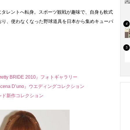
ちにタレントへ転身。スポーツ観戦が趣味で、自身も軟式
おり、使わなくなった野球道具を日本から集めキューバ
。
tty BRIDE 2010』フォトギャラリー
na D’uno』ウエディングコレクション
ンド新作コレクション