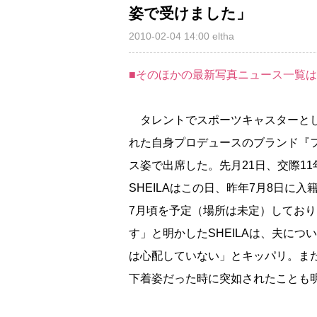
姿で受けました」
2010-02-04 14:00
eltha
■そのほかの最新写真ニュース一覧
タレントでスポーツキャスターと
れた自身プロデュースのブランド『
ス姿で出席した。先月21日、交際11
SHEILAはこの日、昨年7月8日に
7月頃を予定（場所は未定）してお
す」と明かしたSHEILAは、夫につ
は心配していない」とキッパリ。ま
下着姿だった時に突如されたことも