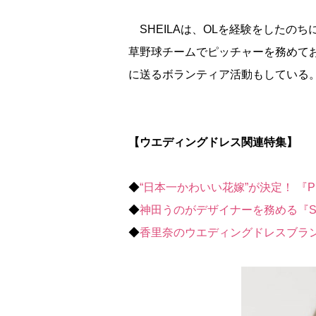
SHEILAは、OLを経験をしたの
草野球チームでピッチャーを務めて
に送るボランティア活動もしている
【ウエディングドレス関連特集】
◆
“日本一かわいい花嫁”が決定！ 『Pre
◆
神田うのがデザイナーを務める『Sce
◆
香里奈のウエディングドレスブラ