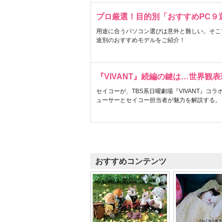
プロ厳選！目的別「おすすめPC９
用途に合うパソコン選びは意外と難しい。そこ
途別のおすすめモデルをご紹介！
『VIVANT』続編の鍵は…世界観
セイコーが、TBS系日曜劇場『VIVANT』コ
ューサーとセイコー担当者が魅力を解説する。
おすすめコンテンツ