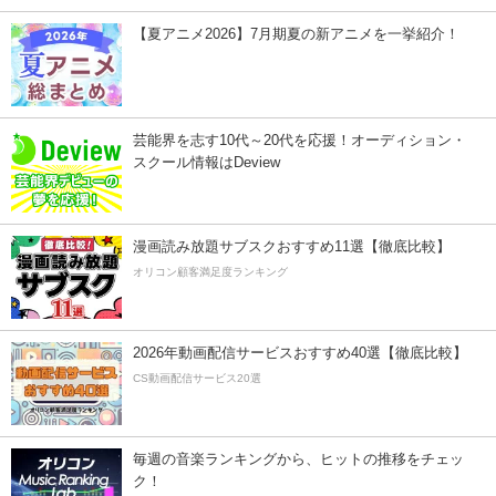
【夏アニメ2026】7月期夏の新アニメを一挙紹介！
芸能界を志す10代～20代を応援！オーディション・
スクール情報はDeview
漫画読み放題サブスクおすすめ11選【徹底比較】
オリコン顧客満足度ランキング
2026年動画配信サービスおすすめ40選【徹底比較】
CS動画配信サービス20選
毎週の音楽ランキングから、ヒットの推移をチェッ
ク！