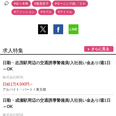
#佐々木希
#森貴美子
#モーニング娘。’２６
#ファッション
#モデル
#アイドル
さらに見る
求人特集
日勤・志茂駅周辺の交通誘導警備員/入社祝い金あり/週1日
～OK
株式会社MSK
日給1万4,500円～
アルバイト・パート / 東京都
日勤・成瀬駅周辺の交通誘導警備員/入社祝い金あり/週1日
～OK
株式会社MSK