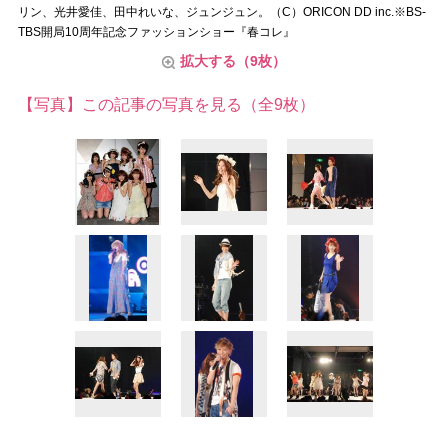
リン、光井愛佳、田中れいな、ジュンジュン。（C）ORICON DD inc.※BS-
TBS開局10周年記念ファッションショー『春コレ』
拡大する（9枚）
【写真】この記事の写真を見る（全9枚）