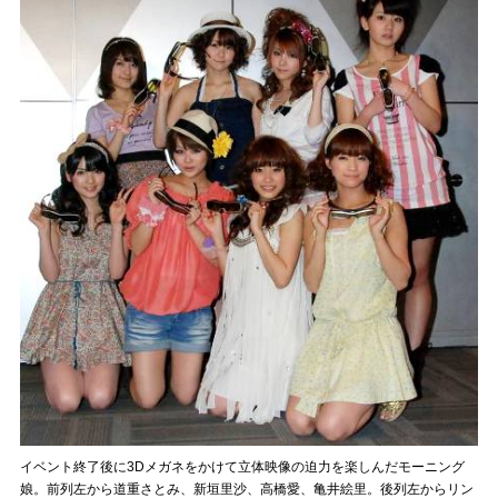
イベント終了後に3Dメガネをかけて立体映像の迫力を楽しんだモーニング
娘。前列左から道重さとみ、新垣里沙、高橋愛、亀井絵里。後列左からリン