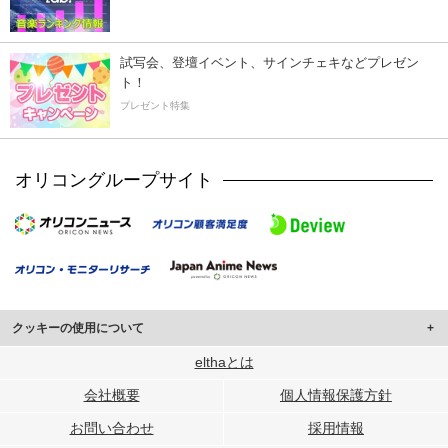
試写会、登壇イベント、サインチェキなどプレゼン
ト！
プレゼント特集
オリコングループサイト
クッキーの使用について
このサイトでは Cookie を使用して、ユーザーに合わせたコンテンツや広告の
elthaとは
表示、ソーシャル メディア機能の提供、広告の表示回数やクリック数の測定を
会社概要
個人情報保護方針
行っています。
また、ユーザーによるサイトの利用状況についても情報を収集し、ソーシャル
お問い合わせ
採用情報
メディアや広告配信、データ解析の各パートナーに提供しています。
各パートナーは、この情報とユーザーが各パートナーに提供した他の情報や、