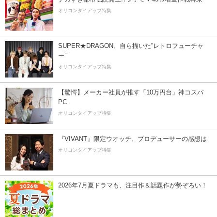
オリコンタイアップ特集
SUPER★DRAGON、自ら描いた”レトロフューチャ
ー”
オリコンタイアップ特集
【驚愕】メーカー社員が推す「10万円台」神コスパ
PC
オリコンタイアップ特集
『VIVANT』限定ウオッチ、プロデューサーの感想は
オリコンタイアップ特集
2026年7月夏ドラマも、注目作＆話題作が勢ぞろい！