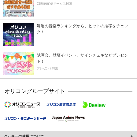
CS動画配信サービス20選
毎週の音楽ランキングから、ヒットの推移をチェッ
ク！
試写会、登壇イベント、サインチェキなどプレゼン
ト！
プレゼント特集
オリコングループサイト
クッキーの使用について