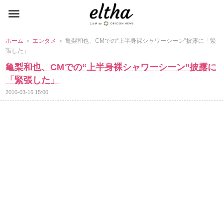
ホーム
＞
エンタメ
＞ 亀梨和也、CMでの“上半身裸シャワーシーン”披露に「緊
張した」
亀梨和也、CMでの“上半身裸シャワーシーン”披露に
「緊張した」
2010-03-16 15:00