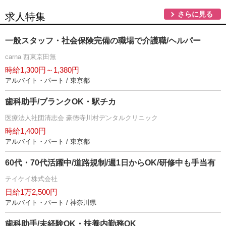
さらに見る
求人特集
一般スタッフ・社会保険完備の職場で介護職/ヘルパー
carna 西東京田無
時給1,300円～1,380円
アルバイト・パート / 東京都
歯科助手/ブランクOK・駅チカ
医療法人社団清志会 豪徳寺川村デンタルクリニック
時給1,400円
アルバイト・パート / 東京都
60代・70代活躍中/道路規制/週1日からOK/研修中も手当有
テイケイ株式会社
日給1万2,500円
アルバイト・パート / 神奈川県
歯科助手/未経験OK・扶養内勤務OK