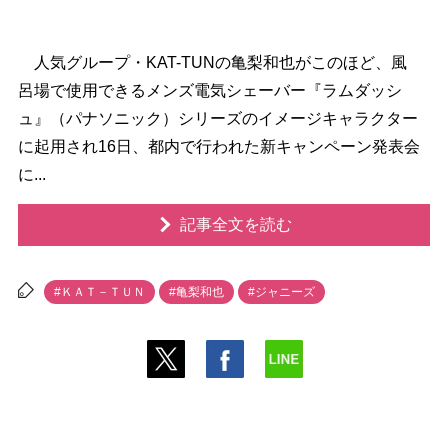
人気グループ・KAT-TUNの亀梨和也がこのほど、風
呂場で使用できるメンズ電気シェーバー『ラムダッシ
ュ』（パナソニック）シリーズのイメージキャラクター
に起用され16日、都内で行われた新キャンペーン発表会
に...
記事全文を読む
#ＫＡＴ－ＴＵＮ
#亀梨和也
#ジャニーズ