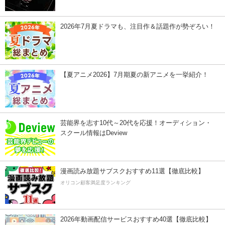
2026年7月夏ドラマも、注目作＆話題作が勢ぞろい！
【夏アニメ2026】7月期夏の新アニメを一挙紹介！
芸能界を志す10代～20代を応援！オーディション・
スクール情報はDeview
漫画読み放題サブスクおすすめ11選【徹底比較】
オリコン顧客満足度ランキング
2026年動画配信サービスおすすめ40選【徹底比較】