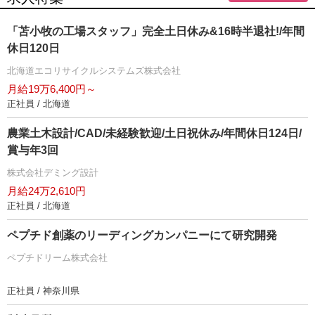
「苫小牧の工場スタッフ」完全土日休み&16時半退社!/年間
休日120日
北海道エコリサイクルシステムズ株式会社
月給19万6,400円～
正社員 / 北海道
農業土木設計/CAD/未経験歓迎/土日祝休み/年間休日124日/
賞与年3回
株式会社デミング設計
月給24万2,610円
正社員 / 北海道
ペプチド創薬のリーディングカンパニーにて研究開発
ペプチドリーム株式会社
正社員 / 神奈川県