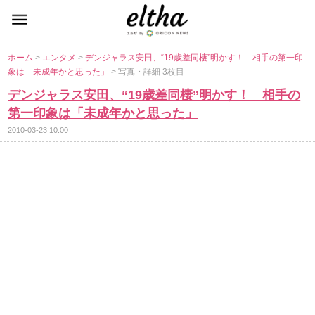
ホーム
>
エンタメ
>
デンジャラス安田、“19歳差同棲”明かす！ 相手の第一印
象は「未成年かと思った」
> 写真・詳細 3枚目
デンジャラス安田、“19歳差同棲”明かす！ 相手の
第一印象は「未成年かと思った」
2010-03-23 10:00