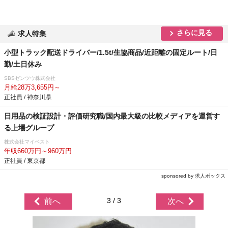
さらに見る
求人特集
小型トラック配送ドライバー/1.5t/生協商品/近距離の固定ルート/日
勤/土日休み
SBSゼンツウ株式会社
月給28万3,655円～
正社員 / 神奈川県
日用品の検証設計・評価研究職/国内最大級の比較メディアを運営す
る上場グループ
株式会社マイベスト
年収660万円～960万円
正社員 / 東京都
sponsored by 求人ボックス
3 / 3
前へ
次へ