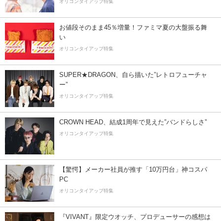
オリコンタイアップ特集
お値段そのまま45％増量！ファミマ夏の大盤振る舞
い
オリコンタイアップ特集
SUPER★DRAGON、自ら描いた”レトロフューチャ
ー”
オリコンタイアップ特集
CROWN HEAD、結成1周年で見えた”バンドらしさ”
オリコンタイアップ特集
【驚愕】メーカー社員が推す「10万円台」神コスパ
PC
オリコンタイアップ特集
『VIVANT』限定ウオッチ、プロデューサーの感想は