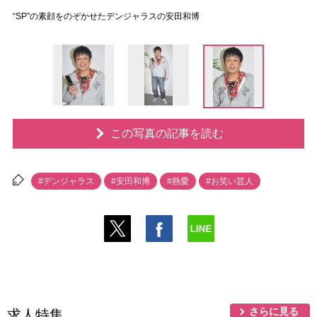
“SP”の素顔をのぞかせたデンジャラスの安田和博
この写真の記事を読む
#デンジャラス
#安田和博
#熱愛
#お笑い芸人
さらに見る
求人特集