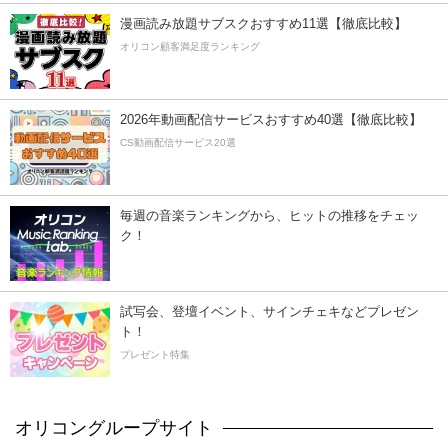
漫画読み放題サブスクおすすめ11選【徹底比較】
オリコン顧客満足度ランキング
2026年動画配信サービスおすすめ40選【徹底比較】
CS動画配信サービス20選
毎週の音楽ランキングから、ヒットの推移をチェッ
ク！
試写会、登壇イベント、サインチェキなどプレゼン
ト！
プレゼント特集
オリコングループサイト