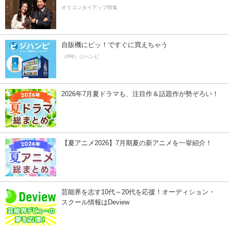
オリコンタイアップ特集
自販機にピッ！ですぐに買えちゃう
（PR）ジハンピ
2026年7月夏ドラマも、注目作＆話題作が勢ぞろい！
【夏アニメ2026】7月期夏の新アニメを一挙紹介！
芸能界を志す10代～20代を応援！オーディション・
スクール情報はDeview