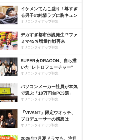
イケメンてんこ盛り！尊すぎ
る男子の純情ラブに胸キュン
オリコンタイアップ特集
デカすぎ都市伝説発生!?ファ
ミマ45％増量作戦再来
オリコンタイアップ特集
SUPER★DRAGON、自ら描
いた”レトロフューチャー”
オリコンタイアップ特集
パソコンメーカー社員が本気
で選ぶ「10万円台PC3選」
オリコンタイアップ特集
『VIVANT』限定ウオッチ、
プロデューサーの感想は
オリコンタイアップ特集
2026年7月夏ドラマも、注目