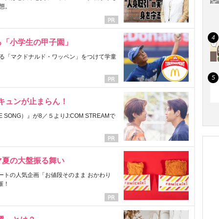
態。
る「小学生の甲子園」
る「マクドナルド・ワッペン」をつけて学童
にキュンが止まらん！
ONG）』が8／５よりJ:COM STREAMで
マ夏の大盤振る舞い
ートの人気企画「お値段そのまま おかわり
催！