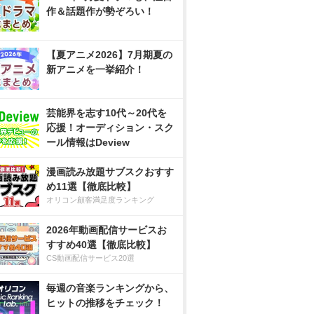
作＆話題作が勢ぞろい！
【夏アニメ2026】7月期夏の
新アニメを一挙紹介！
芸能界を志す10代～20代を
応援！オーディション・スク
ール情報はDeview
漫画読み放題サブスクおすす
め11選【徹底比較】
オリコン顧客満足度ランキング
2026年動画配信サービスお
すすめ40選【徹底比較】
CS動画配信サービス20選
毎週の音楽ランキングから、
ヒットの推移をチェック！