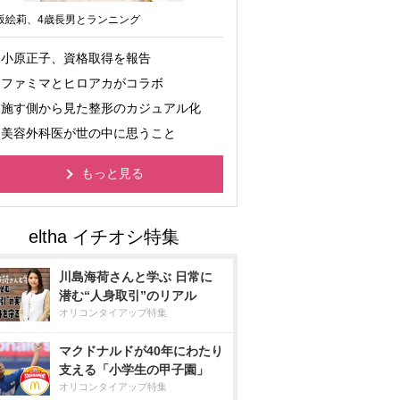
坂絵莉、4歳長男とランニング
小原正子、資格取得を報告
ファミマとヒロアカがコラボ
施す側から見た整形のカジュアル化
美容外科医が世の中に思うこと
もっと見る
川島海荷さんと学ぶ 日常に
潜む“人身取引”のリアル
オリコンタイアップ特集
マクドナルドが40年にわたり
支える「小学生の甲子園」
オリコンタイアップ特集