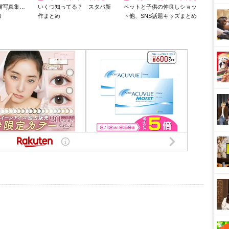
猫写真集…
いくつ知ってる？ スタバ新
ペットと子供の仲良しショッ
リ
作まとめ
ト他、SNS話題キッズまとめ