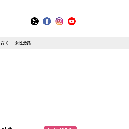
子育て
女性活躍