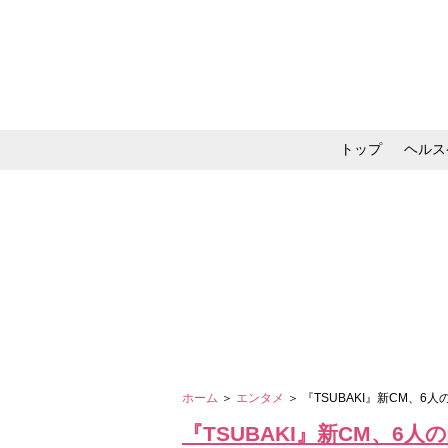
トップ
ヘルス
メイク・コスメ・スキ
ホーム
＞
エンタメ
＞ 『TSUBAKI』新CM、
『TSUBAKI』新CM、6