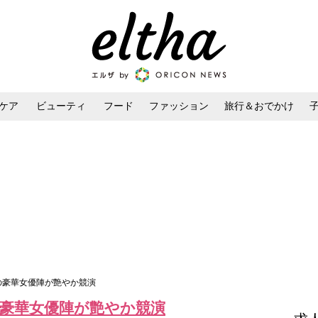
ケア
ビューティ
フード
ファッション
旅行＆おでかけ
ンケア
ダイエット・ボディケア
ヘアスタイル・ヘアアレンジ
6人の豪華女優陣が艶やか競演
人の豪華女優陣が艶やか競演