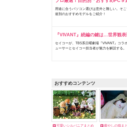
プロ厳選！目的別「おすすめPC９
用途に合うパソコン選びは意外と難しい。そこ
途別のおすすめモデルをご紹介！
『VIVANT』続編の鍵は…世界観
セイコーが、TBS系日曜劇場『VIVANT』コ
ューサーとセイコー担当者が魅力を解説する。
おすすめコンテンツ
可愛いシルバニアまとめ
癒やしの猫ま