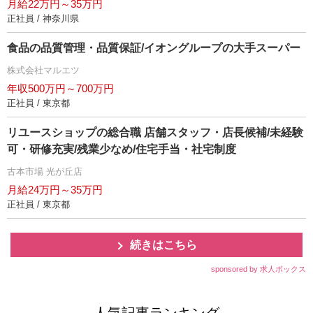
月給22万円～35万円
正社員 / 神奈川県
食品の品質管理・品質保証/イオングループの大手スーパー
株式会社マルエツ
年収500万円～700万円
正社員 / 東京都
リユースショップの総合職 店舗スタッフ・店長候補/未経験
可・研修充実/残業少なめ/住宅手当・社宅制度
古本市場 光が丘店
月給24万円～35万円
正社員 / 東京都
続きはこちら
sponsored by 求人ボックス
人気記事ランキング