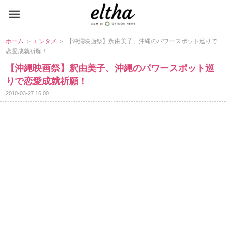
ホーム
＞
エンタメ
＞ 【沖縄映画祭】釈由美子、沖縄のパワースポット巡りで
恋愛成就祈願！
【沖縄映画祭】釈由美子、沖縄のパワースポット巡
りで恋愛成就祈願！
2010-03-27 16:00