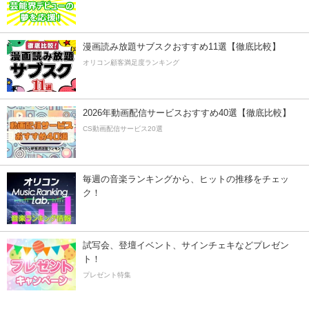
漫画読み放題サブスクおすすめ11選【徹底比較】
オリコン顧客満足度ランキング
2026年動画配信サービスおすすめ40選【徹底比較】
CS動画配信サービス20選
毎週の音楽ランキングから、ヒットの推移をチェッ
ク！
試写会、登壇イベント、サインチェキなどプレゼン
ト！
プレゼント特集