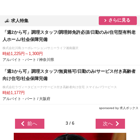
さらに見る
求人特集
「週2から可」調理スタッフ/調理師免許必須/日勤のみ/住宅型有料老
人ホーム/社会保障完備
株式会社川島コーポレーション/サニーライフ湘南藤沢
時給1,225円～1,300円
アルバイト・パート / 神奈川県
「週3から可」調理スタッフ/無資格可/日勤のみ/サービス付き高齢者
向け住宅/社会保障完備
株式会社ラヴィータピエーナ/サービス付き高齢者向け住宅 スマイルパワーピース
時給1,177円
アルバイト・パート / 大阪府
sponsored by 求人ボックス
3 / 6
前へ
次へ