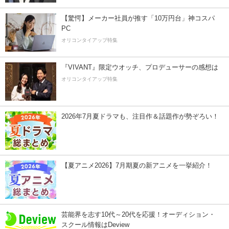
【驚愕】メーカー社員が推す「10万円台」神コスパ
PC
オリコンタイアップ特集
『VIVANT』限定ウオッチ、プロデューサーの感想は
オリコンタイアップ特集
2026年7月夏ドラマも、注目作＆話題作が勢ぞろい！
【夏アニメ2026】7月期夏の新アニメを一挙紹介！
芸能界を志す10代～20代を応援！オーディション・
スクール情報はDeview