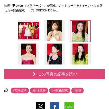
映画『Flowers（フラワーズ）』が完成、レッドカーペットイベントに出席
した仲間由紀恵 （C）ORICON DD inc.
この写真の記事を読む
#広末涼子
#鈴木京香
#仲間由紀恵
#映画