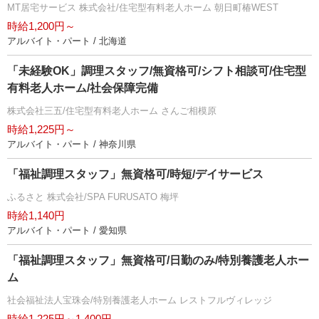
MT居宅サービス 株式会社/住宅型有料老人ホーム 朝日町椿WEST
時給1,200円～
アルバイト・パート / 北海道
「未経験OK」調理スタッフ/無資格可/シフト相談可/住宅型
有料老人ホーム/社会保障完備
株式会社三五/住宅型有料老人ホーム さんご相模原
時給1,225円～
アルバイト・パート / 神奈川県
「福祉調理スタッフ」無資格可/時短/デイサービス
ふるさと 株式会社/SPA FURUSATO 梅坪
時給1,140円
アルバイト・パート / 愛知県
「福祉調理スタッフ」無資格可/日勤のみ/特別養護老人ホー
ム
社会福祉法人宝珠会/特別養護老人ホーム レストフルヴィレッジ
時給1,225円～1,400円