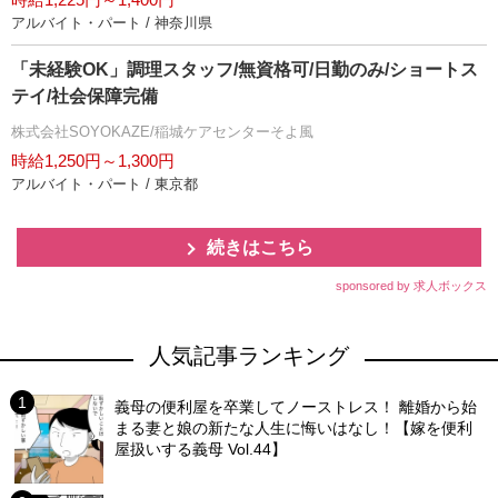
アルバイト・パート / 神奈川県
「未経験OK」調理スタッフ/無資格可/日勤のみ/ショートス
テイ/社会保障完備
株式会社SOYOKAZE/稲城ケアセンターそよ風
時給1,250円～1,300円
アルバイト・パート / 東京都
続きはこちら
sponsored by 求人ボックス
人気記事ランキング
義母の便利屋を卒業してノーストレス！ 離婚から始
まる妻と娘の新たな人生に悔いはなし！【嫁を便利
屋扱いする義母 Vol.44】