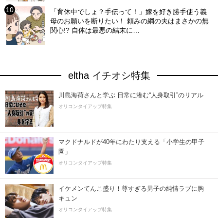
「育休中でしょ？手伝って！」嫁を好き勝手使う義
母のお願いを断りたい！ 頼みの綱の夫はまさかの無
関心!? 自体は最悪の結末に…
eltha イチオシ特集
川島海荷さんと学ぶ 日常に潜む“人身取引”のリアル
オリコンタイアップ特集
マクドナルドが40年にわたり支える「小学生の甲子
園」
オリコンタイアップ特集
イケメンてんこ盛り！尊すぎる男子の純情ラブに胸
キュン
オリコンタイアップ特集