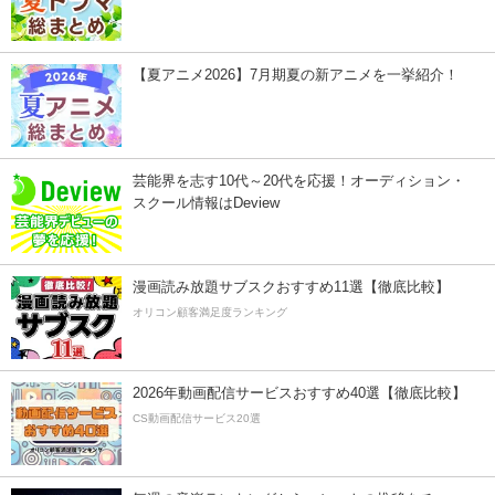
【夏アニメ2026】7月期夏の新アニメを一挙紹介！
芸能界を志す10代～20代を応援！オーディション・
スクール情報はDeview
漫画読み放題サブスクおすすめ11選【徹底比較】
オリコン顧客満足度ランキング
2026年動画配信サービスおすすめ40選【徹底比較】
CS動画配信サービス20選