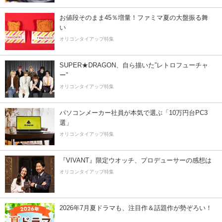
お値段そのまま45％増量！ファミマ夏の大盤振る舞
い
オリコンタイアップ特集
SUPER★DRAGON、自ら描いた”レトロフューチャ
ー”
オリコンタイアップ特集
パソコンメーカー社員が本気で選ぶ「10万円台PC3
選」
オリコンタイアップ特集
『VIVANT』限定ウオッチ、プロデューサーの感想は
オリコンタイアップ特集
2026年7月夏ドラマも、注目作＆話題作が勢ぞろい！