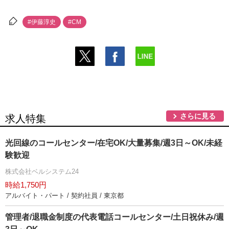
#伊藤淳史
#CM
さらに見る
求人特集
光回線のコールセンター/在宅OK/大量募集/週3日～OK/未経
験歓迎
株式会社ベルシステム24
時給1,750円
アルバイト・パート / 契約社員 / 東京都
管理者/退職金制度の代表電話コールセンター/土日祝休み/週