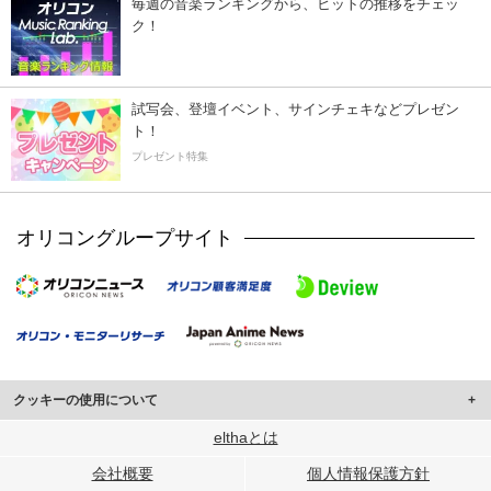
毎週の音楽ランキングから、ヒットの推移をチェッ
ク！
試写会、登壇イベント、サインチェキなどプレゼン
ト！
プレゼント特集
オリコングループサイト
クッキーの使用について
このサイトでは Cookie を使用して、ユーザーに合わせたコンテンツや広告の
elthaとは
表示、ソーシャル メディア機能の提供、広告の表示回数やクリック数の測定を
会社概要
個人情報保護方針
行っています。