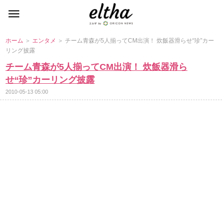
ホーム
＞
エンタメ
＞ チーム青森が5人揃ってCM出演！ 炊飯器滑らせ“珍”カー
リング披露
チーム青森が5人揃ってCM出演！ 炊飯器滑ら
せ“珍”カーリング披露
2010-05-13 05:00