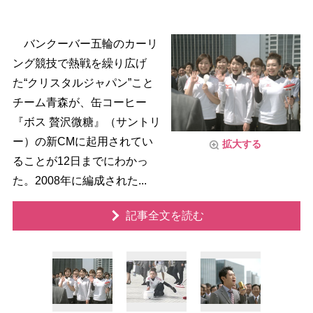
バンクーバー五輪のカーリ
ング競技で熱戦を繰り広げ
た“クリスタルジャパン”こと
チーム青森が、缶コーヒー
『ボス 贅沢微糖』（サントリ
ー）の新CMに起用されてい
拡大する
ることが12日までにわかっ
た。2008年に編成された...
記事全文を読む