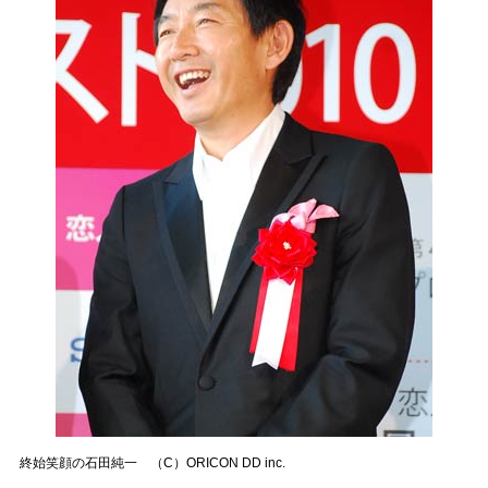
終始笑顔の石田純一 （C）ORICON DD inc.