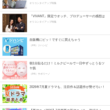
オリコンタイアップ特集
『VIVANT』限定ウオッチ、プロデューサーの感想は
オリコンタイアップ特集
自販機にピッ！ですぐに買えちゃう
（PR）ジハンピ
朝1分貼るだけ！ミルクピールで一日中ずっとうるツ
ヤ肌
（PR）サボリーノ
2026年7月夏ドラマも、注目作＆話題作が勢ぞろい！