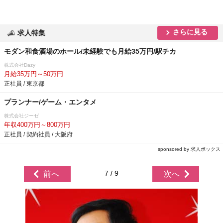
さらに見る
求人特集
モダン和食酒場のホール/未経験でも月給35万円/駅チカ
株式会社Dazy
月給35万円～50万円
正社員 / 東京都
プランナー/ゲーム・エンタメ
株式会社ジーゼ
年収400万円～800万円
正社員 / 契約社員 / 大阪府
sponsored by 求人ボックス
7 / 9
前へ
次へ