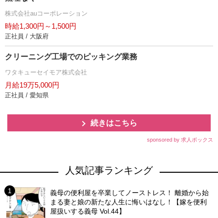
株式会社auコーポレーション
時給1,300円～1,500円
正社員 / 大阪府
クリーニング工場でのピッキング業務
ワタキューセイモア株式会社
月給19万5,000円
正社員 / 愛知県
続きはこちら
sponsored by 求人ボックス
人気記事ランキング
義母の便利屋を卒業してノーストレス！ 離婚から始
まる妻と娘の新たな人生に悔いはなし！【嫁を便利
屋扱いする義母 Vol.44】