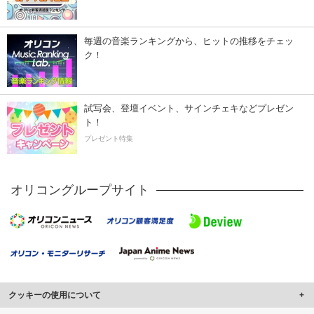
毎週の音楽ランキングから、ヒットの推移をチェッ
ク！
試写会、登壇イベント、サインチェキなどプレゼン
ト！
プレゼント特集
オリコングループサイト
クッキーの使用について