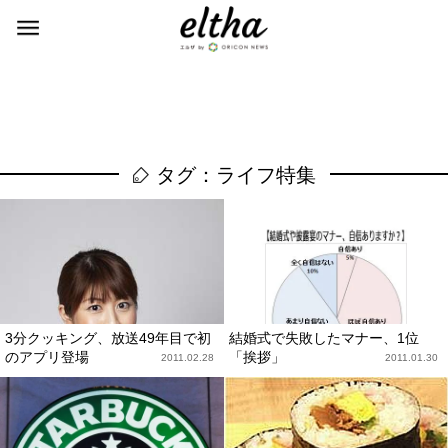
タグ：ライフ特集
3分クッキング、放送49年目で初
結婚式で失敗したマナー、1位
のアプリ登場
「挨拶」
2011.02.28
2011.01.30