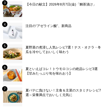
【今日の献立】2026年8月7日(金)「鯛茶漬け」
注目の“アゼライン酸”、新商品
夏野菜の煮浸し人気レシピ7選！ナス・オクラ・冬
瓜を冷やしておいしく味わう
夏といえばコレ！トウモロコシの絶品レシピ3選
【甘みたっぷり旬を味わおう】
夏バテに負けない！主食＆主菜のスタミナレシピ7
選～栄養満点でおいしく元気に