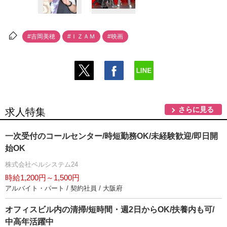
#吉岡美穂
#ＩＺＡＭ
#映画
さらに見る
求人特集
一次受付のコールセンター/時短勤務OK/未経験歓迎/即日開
始OK
株式会社ベルシステム24
時給1,200円～1,500円
アルバイト・パート / 契約社員 / 大阪府
オフィスビル内の清掃/短時間・週2日からOK/扶養内も可/
中高年活躍中