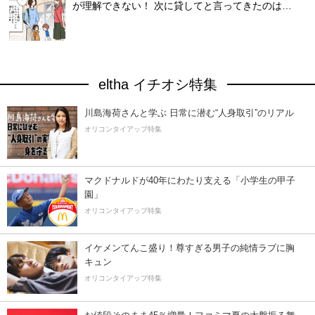
が理解できない！ 次に貸してと言ってきたのは…
eltha イチオシ特集
川島海荷さんと学ぶ 日常に潜む“人身取引”のリアル
オリコンタイアップ特集
マクドナルドが40年にわたり支える「小学生の甲子
園」
オリコンタイアップ特集
イケメンてんこ盛り！尊すぎる男子の純情ラブに胸
キュン
オリコンタイアップ特集