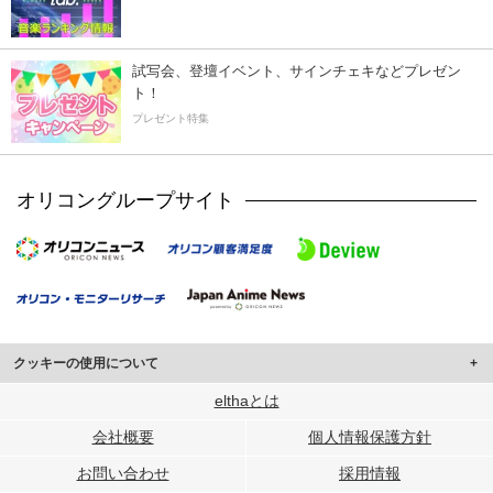
試写会、登壇イベント、サインチェキなどプレゼン
ト！
プレゼント特集
オリコングループサイト
クッキーの使用について
このサイトでは Cookie を使用して、ユーザーに合わせたコンテンツや広告の
elthaとは
表示、ソーシャル メディア機能の提供、広告の表示回数やクリック数の測定を
会社概要
個人情報保護方針
行っています。
また、ユーザーによるサイトの利用状況についても情報を収集し、ソーシャル
お問い合わせ
採用情報
メディアや広告配信、データ解析の各パートナーに提供しています。