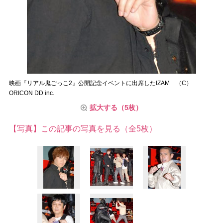
映画『リアル鬼ごっこ2』公開記念イベントに出席したIZAM （C）
ORICON DD inc.
拡大する（5枚）
【写真】この記事の写真を見る（全5枚）