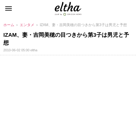
ホーム
＞
エンタメ
＞ IZAM、妻・吉岡美穂の目つきから第3子は男児と予想
IZAM、妻・吉岡美穂の目つきから第3子は男児と予
想
2010-06-02 05:00
eltha