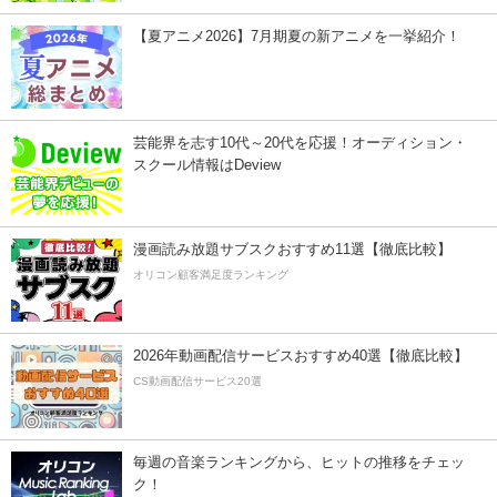
【夏アニメ2026】7月期夏の新アニメを一挙紹介！
芸能界を志す10代～20代を応援！オーディション・
スクール情報はDeview
漫画読み放題サブスクおすすめ11選【徹底比較】
オリコン顧客満足度ランキング
2026年動画配信サービスおすすめ40選【徹底比較】
CS動画配信サービス20選
毎週の音楽ランキングから、ヒットの推移をチェッ
ク！