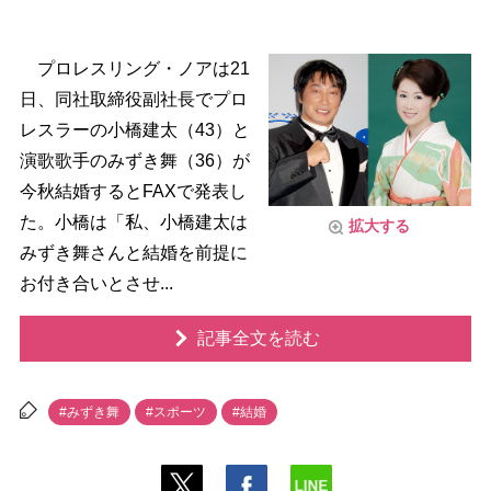
プロレスリング・ノアは21
日、同社取締役副社長でプロ
レスラーの小橋建太（43）と
演歌歌手のみずき舞（36）が
今秋結婚するとFAXで発表し
た。小橋は「私、小橋建太は
拡大する
みずき舞さんと結婚を前提に
お付き合いとさせ...
記事全文を読む
#みずき舞
#スポーツ
#結婚