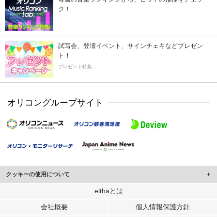
ク！
試写会、登壇イベント、サインチェキなどプレゼン
ト！
プレゼント特集
オリコングループサイト
クッキーの使用について
このサイトでは Cookie を使用して、ユーザーに合わせたコンテンツや広告の
elthaとは
表示、ソーシャル メディア機能の提供、広告の表示回数やクリック数の測定を
会社概要
個人情報保護方針
行っています。
また、ユーザーによるサイトの利用状況についても情報を収集し、ソーシャル