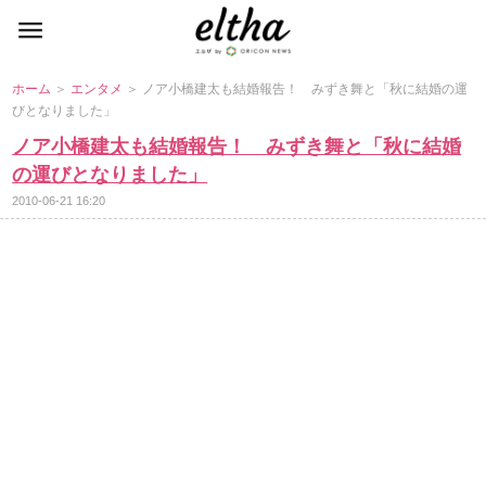
ホーム
＞
エンタメ
＞ ノア小橋建太も結婚報告！ みずき舞と「秋に結婚の運
びとなりました」
ノア小橋建太も結婚報告！ みずき舞と「秋に結婚
の運びとなりました」
2010-06-21 16:20