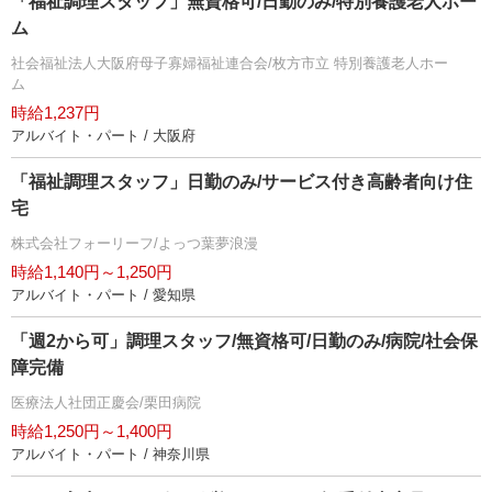
「福祉調理スタッフ」無資格可/日勤のみ/特別養護老人ホー
ム
社会福祉法人大阪府母子寡婦福祉連合会/枚方市立 特別養護老人ホー
ム
時給1,237円
アルバイト・パート / 大阪府
「福祉調理スタッフ」日勤のみ/サービス付き高齢者向け住
宅
株式会社フォーリーフ/よっつ葉夢浪漫
時給1,140円～1,250円
アルバイト・パート / 愛知県
「週2から可」調理スタッフ/無資格可/日勤のみ/病院/社会保
障完備
医療法人社団正慶会/栗田病院
時給1,250円～1,400円
アルバイト・パート / 神奈川県