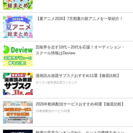
【夏アニメ2026】7月期夏の新アニメを一挙紹介！
芸能界を志す10代～20代を応援！オーディション・
スクール情報はDeview
漫画読み放題サブスクおすすめ11選【徹底比較】
オリコン顧客満足度ランキング
2026年動画配信サービスおすすめ40選【徹底比較】
CS動画配信サービス20選
毎週の音楽ランキングから、ヒットの推移をチェッ