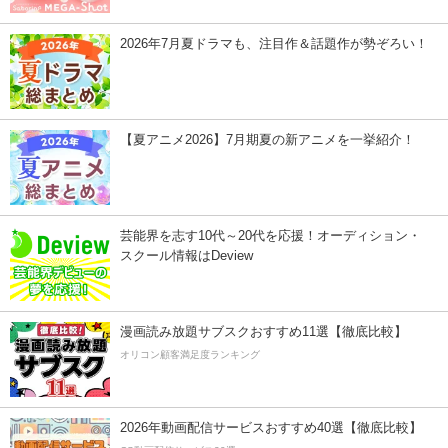
2026年7月夏ドラマも、注目作＆話題作が勢ぞろい！
【夏アニメ2026】7月期夏の新アニメを一挙紹介！
芸能界を志す10代～20代を応援！オーディション・
スクール情報はDeview
漫画読み放題サブスクおすすめ11選【徹底比較】
オリコン顧客満足度ランキング
2026年動画配信サービスおすすめ40選【徹底比較】