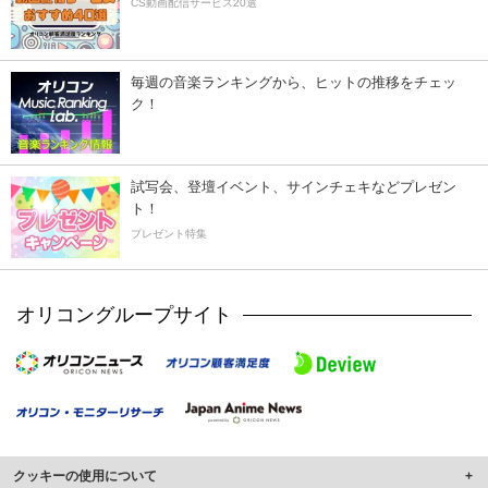
CS動画配信サービス20選
毎週の音楽ランキングから、ヒットの推移をチェッ
ク！
試写会、登壇イベント、サインチェキなどプレゼン
ト！
プレゼント特集
オリコングループサイト
クッキーの使用について