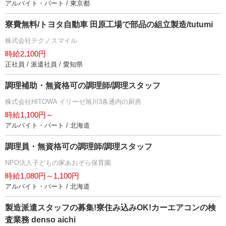
アルバイト・パート / 東京都
寮費無料/トヨタ自動車 田原工場で部品の組立製造/tutumi
株式会社テクノスマイル
時給2,100円
正社員 / 派遣社員 / 愛知県
調理補助・無資格可の調理師/調理スタッフ
株式会社HITOWA イリーゼ旭川3条通内の厨房
時給1,100円～
アルバイト・パート / 北海道
調理員・無資格可の調理師/調理スタッフ
NPO法人子どもの家あおぞら保育園
時給1,080円～1,100円
アルバイト・パート / 北海道
製造派遣スタッフの募集!寮住み込みOK!カーエアコンの検
査業務 denso aichi