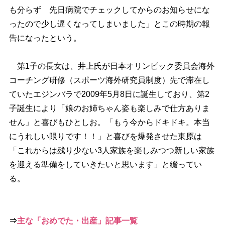
も分らず 先日病院でチェックしてからのお知らせにな
ったので少し遅くなってしまいました」とこの時期の報
告になったという。
第1子の長女は、井上氏が日本オリンピック委員会海外
コーチング研修（スポーツ海外研究員制度）先で滞在し
ていたエジンバラで2009年5月8日に誕生しており、第2
子誕生により「娘のお姉ちゃん姿も楽しみで仕方ありま
せん」と喜びもひとしお。「もう今からドキドキ。本当
にうれしい限りです！！」と喜びを爆発させた東原は
「これからは残り少ない3人家族を楽しみつつ新しい家族
を迎える準備をしていきたいと思います」と綴ってい
る。
⇒
主な「おめでた・出産」記事一覧