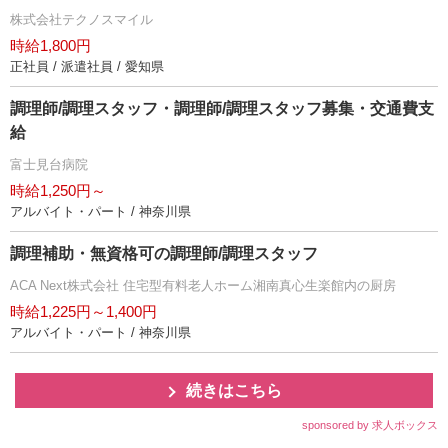
株式会社テクノスマイル
時給1,800円
正社員 / 派遣社員 / 愛知県
調理師/調理スタッフ・調理師/調理スタッフ募集・交通費支
給
富士見台病院
時給1,250円～
アルバイト・パート / 神奈川県
調理補助・無資格可の調理師/調理スタッフ
ACA Next株式会社 住宅型有料老人ホーム湘南真心生楽館内の厨房
時給1,225円～1,400円
アルバイト・パート / 神奈川県
続きはこちら
sponsored by 求人ボックス