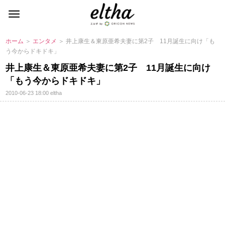
ホーム
＞
エンタメ
＞ 井上康生＆東原亜希夫妻に第2子 11月誕生に向け「も
う今からドキドキ」
井上康生＆東原亜希夫妻に第2子 11月誕生に向け
「もう今からドキドキ」
2010-06-23 18:00
eltha