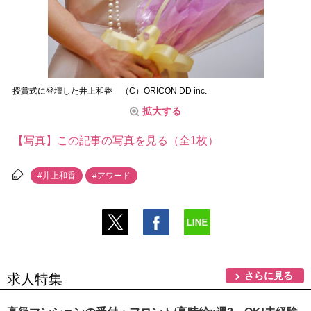
授賞式に登壇した井上和香 （C）ORICON DD inc.
拡大する
【写真】この記事の写真を見る（全1枚）
#井上和香
#アワード
さらに見る
求人特集