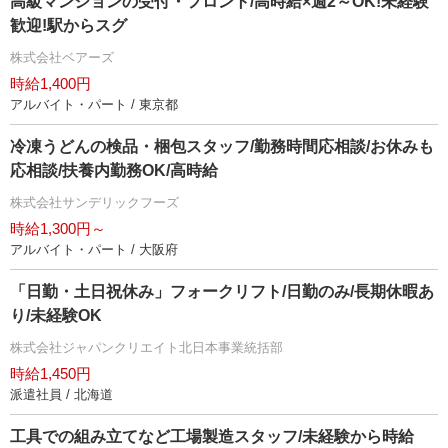
高級マンションの受付・フロント/高時給×週2～OK!未経験
歓迎!駅からスグ
株式会社ベアーズ
時給1,400円
アルバイト・パート / 東京都
冷凍うどんの検品・梱包スタッフ/勤務時間応相談/お休みも
応相談/扶養内勤務OK/高時給
株式会社サンデリックフーズ
時給1,300円～
アルバイト・パート / 大阪府
「日勤・土日祝休み」フォークリフト/日勤のみ/長期休暇あ
り/未経験OK
株式会社ジャパンクリエイト北日本事業統括部
時給1,450円
派遣社員 / 北海道
工具での組み立てなど工場製造スタッフ/未経験から時給