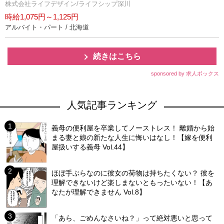
株式会社ライフデザイン/ライフシップ深川
時給1,075円～1,125円
アルバイト・パート / 北海道
続きはこちら
sponsored by 求人ボックス
人気記事ランキング
義母の便利屋を卒業してノーストレス！ 離婚から始
まる妻と娘の新たな人生に悔いはなし！【嫁を便利
屋扱いする義母 Vol.44】
ほぼ手ぶらなのに彼女の荷物は持ちたくない？ 彼を
理解できないけど楽しまないともったいない！【あ
なたが理解できません Vol.8】
「あら、ごめんなさいね？」って絶対悪いと思って