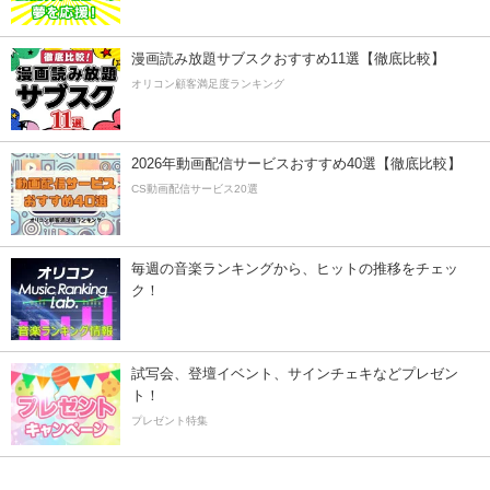
漫画読み放題サブスクおすすめ11選【徹底比較】
オリコン顧客満足度ランキング
2026年動画配信サービスおすすめ40選【徹底比較】
CS動画配信サービス20選
毎週の音楽ランキングから、ヒットの推移をチェッ
ク！
試写会、登壇イベント、サインチェキなどプレゼン
ト！
プレゼント特集