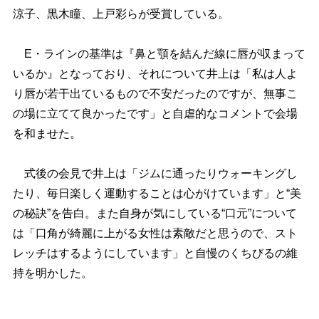
涼子、黒木瞳、上戸彩らが受賞している。
E・ラインの基準は『鼻と顎を結んだ線に唇が収まって
いるか』となっており、それについて井上は「私は人よ
り唇が若干出ているもので不安だったのですが、無事こ
の場に立てて良かったです」と自虐的なコメントで会場
を和ませた。
式後の会見で井上は「ジムに通ったりウォーキングし
たり、毎日楽しく運動することは心がけています」と“美
の秘訣”を告白。また自身が気にしている“口元”について
は「口角が綺麗に上がる女性は素敵だと思うので、スト
レッチはするようにしています」と自慢のくちびるの維
持を明かした。