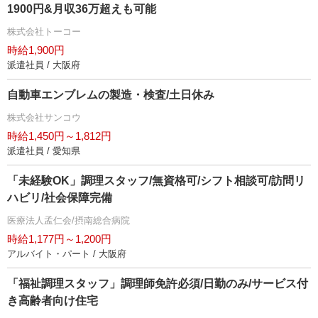
1900円&月収36万超えも可能
株式会社トーコー
時給1,900円
派遣社員 / 大阪府
自動車エンブレムの製造・検査/土日休み
株式会社サンコウ
時給1,450円～1,812円
派遣社員 / 愛知県
「未経験OK」調理スタッフ/無資格可/シフト相談可/訪問リ
ハビリ/社会保障完備
医療法人孟仁会/摂南総合病院
時給1,177円～1,200円
アルバイト・パート / 大阪府
「福祉調理スタッフ」調理師免許必須/日勤のみ/サービス付
き高齢者向け住宅