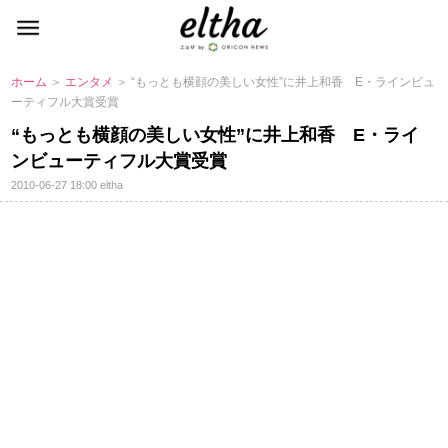
ホーム
＞
エンタメ
＞ “もっとも横顔の美しい女性”に井上和香 E・ラインビュ
ーティフル大賞受賞
“もっとも横顔の美しい女性”に井上和香 E・ライ
ンビューティフル大賞受賞
2010-06-27 18:00
eltha