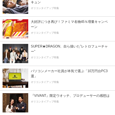
キュン
オリコンタイアップ特集
大好評につき再び！ファミマ名物45％増量キャンペ
ーン
オリコンタイアップ特集
SUPER★DRAGON、自ら描いた”レトロフューチャ
ー”
オリコンタイアップ特集
パソコンメーカー社員が本気で選ぶ「10万円台PC3
選」
オリコンタイアップ特集
『VIVANT』限定ウオッチ、プロデューサーの感想は
オリコンタイアップ特集