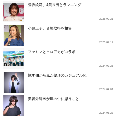
登坂絵莉、4歳長男とランニング
2025.09.21
小原正子、資格取得を報告
2025.09.12
ファミマとヒロアカがコラボ
2024.07.26
施す側から見た整形のカジュアル化
2024.07.01
美容外科医が世の中に思うこと
2024.06.28