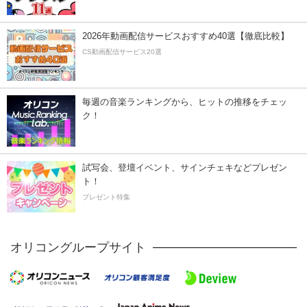
2026年動画配信サービスおすすめ40選【徹底比較】
CS動画配信サービス20選
毎週の音楽ランキングから、ヒットの推移をチェッ
ク！
試写会、登壇イベント、サインチェキなどプレゼン
ト！
プレゼント特集
オリコングループサイト