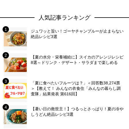
人気記事ランキング
ジュワッと旨い！ゴーヤチャンプルーが止まらない
絶品レシピ3選
【夏の水分・栄養補給に】スイカのアレンジレシピ
8選～ドリンク・デザート・サラダまで楽しめる
「夏に食べたいフルーツは？」＜回答数38,274票
＞【教えて！ みんなの衣食住「みんなの暮らし調
査隊」結果発表 第616回】
【暑い日の救世主！】つるっとさっぱり！夏の冷や
しうどん絶品レシピ3選