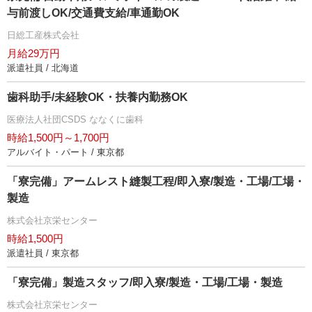
与前渡しOK/交通費支給/車通勤OK
日総工産株式会社
月給29万円
派遣社員 / 北海道
歯科助手/未経験OK・扶養内勤務OK
医療法人社団CSDS ななくに歯科
時給1,500円～1,700円
アルバイト・パート / 東京都
「寮完備」アームレスト縫製工程/即入寮/製造・工場/工場・
製造
株式会社京栄センター
時給1,500円
派遣社員 / 東京都
「寮完備」製造スタッフ/即入寮/製造・工場/工場・製造
株式会社京栄センター