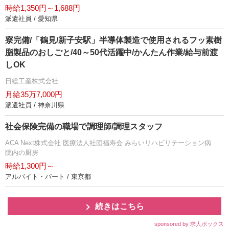
時給1,350円～1,688円
派遣社員 / 愛知県
寮完備/「鶴見/新子安駅」半導体製造で使用されるフッ素樹
脂製品のおしごと/40～50代活躍中/かんたん作業/給与前渡
しOK
日総工産株式会社
月給35万7,000円
派遣社員 / 神奈川県
社会保険完備の職場で調理師/調理スタッフ
ACA Next株式会社 医療法人社団福寿会 みらいリハビリテーション病
院内の厨房
時給1,300円～
アルバイト・パート / 東京都
続きはこちら
sponsored by 求人ボックス