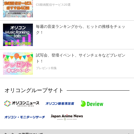
CS動画配信サービス20選
毎週の音楽ランキングから、ヒットの推移をチェッ
ク！
試写会、登壇イベント、サインチェキなどプレゼン
ト！
プレゼント特集
オリコングループサイト