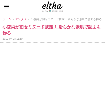
ホーム
＞
エンタメ
＞ 小森純が初セミヌード披露！ 滑らかな素肌で誌面を飾る
小森純が初セミヌード披露！ 滑らかな素肌で誌面を
飾る
2010-07-08 11:50