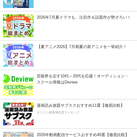
2026年7月夏ドラマも、注目作＆話題作が勢ぞろい！
【夏アニメ2026】7月期夏の新アニメを一挙紹介！
芸能界を志す10代～20代を応援！オーディション・
スクール情報はDeview
漫画読み放題サブスクおすすめ11選【徹底比較】
オリコン顧客満足度ランキング
2026年動画配信サービスおすすめ40選【徹底比較】