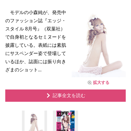
モデルの小森純が、発売中
のファッション誌『エッジ・
スタイル 8月号』（双葉社）
で自身初となるセミヌードを
披露している。表紙には素肌
にサスペンダー姿で登場して
いるほか、誌面には振り向き
ざまのショット...
拡大する
記事全文を読む