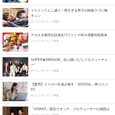
イケメンてんこ盛り！尊すぎる男子の純情ラブに胸
キュン
オリコンタイアップ特集
デカすぎ都市伝説発生!?ファミマ45％増量作戦再来
オリコンタイアップ特集
SUPER★DRAGON、自ら描いた”レトロフューチャ
ー”
オリコンタイアップ特集
【驚愕】メーカー社員が推す「10万円台」神コスパ
PC
オリコンタイアップ特集
『VIVANT』限定ウオッチ、プロデューサーの感想は
オリコンタイアップ特集