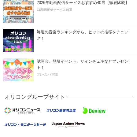
2026年動画配信サービスおすすめ40選【徹底比較】
CS動画配信サービス20選
毎週の音楽ランキングから、ヒットの推移をチェッ
ク！
試写会、登壇イベント、サインチェキなどプレゼン
ト！
プレゼント特集
オリコングループサイト