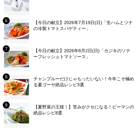
【今日の献立】2026年7月19日(日)「生ハムとツナ
の冷製トマトスパゲティー」
【今日の献立】2026年8月2日(日)「カジキのソテ
ーフレッシュトマトソース」
チャンプルーだけじゃもったいない！今年こそ極め
る夏ゴーヤ絶品レシピ3選
【夏野菜の王様！】苦みがクセになる！ピーマンの
絶品レシピ8選