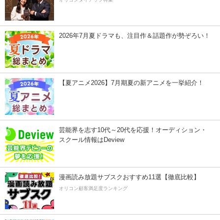
2026年7月夏ドラマも、注目作＆話題作が勢ぞろい！
【夏アニメ2026】7月期夏の新アニメを一挙紹介！
芸能界を志す10代～20代を応援！オーディション・
スクール情報はDeview
漫画読み放題サブスクおすすめ11選【徹底比較】
オリコン顧客満足度ランキング