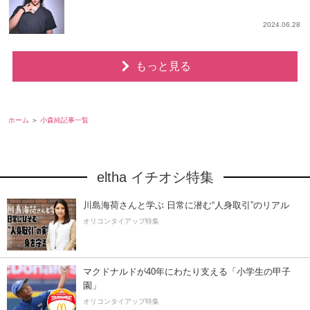
2024.06.28
もっと見る
ホーム
小森純記事一覧
eltha イチオシ特集
川島海荷さんと学ぶ 日常に潜む“人身取引”のリアル
オリコンタイアップ特集
マクドナルドが40年にわたり支える「小学生の甲子
園」
オリコンタイアップ特集