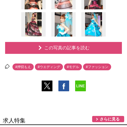
この写真の記事を読む
#押切もえ
#ウエディング
#モデル
#ファッション
さらに見る
求人特集