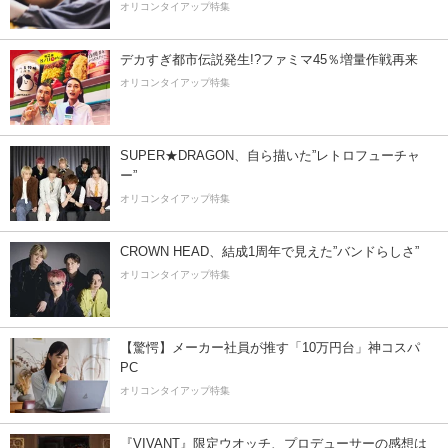
オリコンタイアップ特集
デカすぎ都市伝説発生!?ファミマ45％増量作戦再来
オリコンタイアップ特集
SUPER★DRAGON、自ら描いた”レトロフューチャ
ー”
オリコンタイアップ特集
CROWN HEAD、結成1周年で見えた”バンドらしさ”
オリコンタイアップ特集
【驚愕】メーカー社員が推す「10万円台」神コスパ
PC
オリコンタイアップ特集
『VIVANT』限定ウオッチ、プロデューサーの感想は