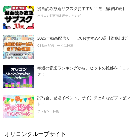
漫画読み放題サブスクおすすめ11選【徹底比較】
オリコン顧客満足度ランキング
2026年動画配信サービスおすすめ40選【徹底比較】
CS動画配信サービス20選
毎週の音楽ランキングから、ヒットの推移をチェッ
ク！
試写会、登壇イベント、サインチェキなどプレゼン
ト！
プレゼント特集
オリコングループサイト