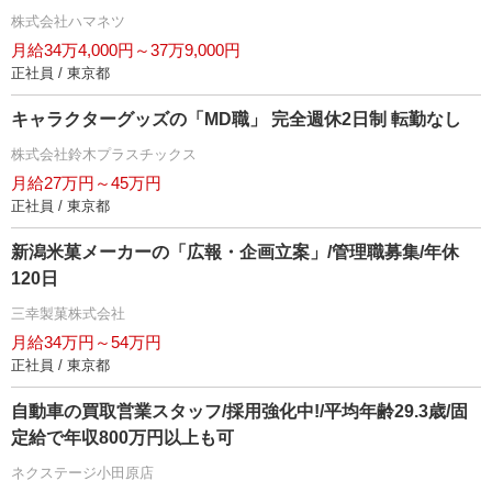
株式会社ハマネツ
月給34万4,000円～37万9,000円
正社員 / 東京都
キャラクターグッズの「MD職」 完全週休2日制 転勤なし
株式会社鈴木プラスチックス
月給27万円～45万円
正社員 / 東京都
新潟米菓メーカーの「広報・企画立案」/管理職募集/年休
120日
三幸製菓株式会社
月給34万円～54万円
正社員 / 東京都
自動車の買取営業スタッフ/採用強化中!/平均年齢29.3歳/固
定給で年収800万円以上も可
ネクステージ小田原店