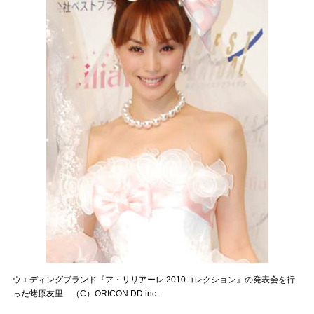
ウエディングブランド『ア・リリアーレ 2010コレクション』の発表会を行
った蛯原友里 （C）ORICON DD inc.