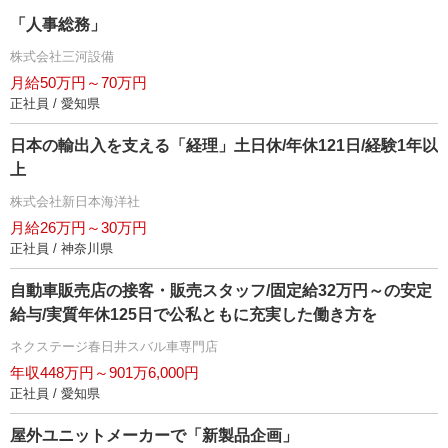
「人事総務」
株式会社三河設備
月給50万円～70万円
正社員 / 愛知県
日本の輸出入を支える「経理」土日休/年休121日/経験1年以
上
株式会社新日本海洋社
月給26万円～30万円
正社員 / 神奈川県
自動車販売店の接客・販売スタッフ/固定給32万円～の安定
給与/実質年休125日で公私ともに充実した働き方を
ネクステージ春日井スバル車専門店
年収448万円～901万6,000円
正社員 / 愛知県
屋外ユニットメーカーで「新製品企画」