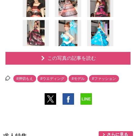
この写真の記事を読む
#押切もえ
#ウエディング
#モデル
#ファッション
さらに見る