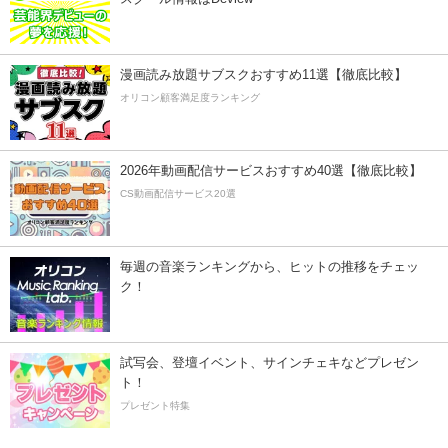
漫画読み放題サブスクおすすめ11選【徹底比較】
オリコン顧客満足度ランキング
2026年動画配信サービスおすすめ40選【徹底比較】
CS動画配信サービス20選
毎週の音楽ランキングから、ヒットの推移をチェッ
ク！
試写会、登壇イベント、サインチェキなどプレゼン
ト！
プレゼント特集