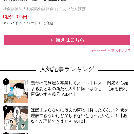
社会福祉法人札幌協働福祉会/たくあいたんぽぽ
時給1,075円～
アルバイト・パート / 北海道
続きはこちら
sponsored by 求人ボックス
人気記事ランキング
義母の便利屋を卒業してノーストレス！ 離婚から始
まる妻と娘の新たな人生に悔いはなし！【嫁を便利
屋扱いする義母 Vol.44】
ほぼ手ぶらなのに彼女の荷物は持ちたくない？ 彼を
理解できないけど楽しまないともったいない！【あ
なたが理解できません Vol.8】