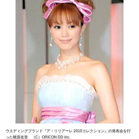
ウエディングブランド『ア・リリアーレ 2010コレクション』の発表会を行
った蛯原友里 （C）ORICON DD inc.