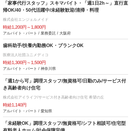
「家事代行スタッフ」スキマバイト・「週1日2h～」直行直
帰OK/40・50代活躍中/未経験歓迎/清掃・料理
株式会社エンジェルメイド
時給1,200円～1,800円
アルバイト・パート / 業務委託 / 大阪府
歯科助手/扶養内勤務OK・ブランクOK
医療法人社団ユニメディコ
時給1,300円～1,500円
アルバイト・パート / 神奈川県
「週1から可」調理スタッフ/無資格可/日勤のみ/サービス付
き高齢者向け住宅
株式会社アイライフ/サービス付き高齢者向け住宅 希望の丘
時給1,140円
アルバイト・パート / 愛知県
「未経験OK」調理スタッフ/無資格可/シフト相談可/住宅型
有料老人ホーム/社会保障完備