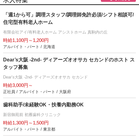
求人特集
「週1から可」調理スタッフ/調理師免許必須/シフト相談可/
住宅型有料老人ホーム
有限会社アイ/有料老人ホーム アシストホーム 真駒内の丘
時給1,100円～1,200円
アルバイト・パート / 北海道
Dear’s大阪 -2nd- ディアーズオオサカ セカンドのホスト ス
タッフ募集
Dear’s大阪 -2nd- ディアーズオオサカ セカンド
時給3,000円～
正社員 / アルバイト・パート / 大阪府
歯科助手/未経験OK・扶養内勤務OK
新宿御苑前 初雁歯科クリニック
時給1,300円～1,500円
アルバイト・パート / 東京都