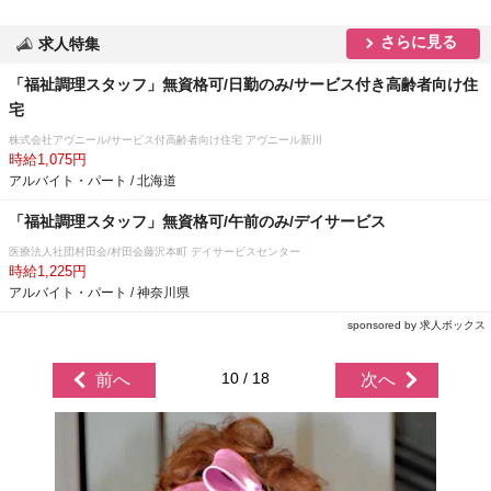
さらに見る
求人特集
「福祉調理スタッフ」無資格可/日勤のみ/サービス付き高齢者向け住
宅
株式会社アヴニール/サービス付高齢者向け住宅 アヴニール新川
時給1,075円
アルバイト・パート / 北海道
「福祉調理スタッフ」無資格可/午前のみ/デイサービス
医療法人社団村田会/村田会藤沢本町 デイサービスセンター
時給1,225円
アルバイト・パート / 神奈川県
sponsored by 求人ボックス
10 / 18
前へ
次へ