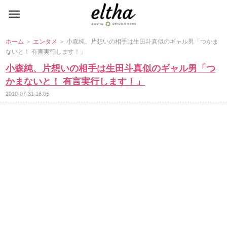
ホーム
＞
エンタメ
＞ 小森純、片想いの相手は生田斗真似のギャル男「つかま
ないと！ 有言実行します！」
小森純、片想いの相手は生田斗真似のギャル男「つ
かまないと！ 有言実行します！」
2010-07-31 16:05