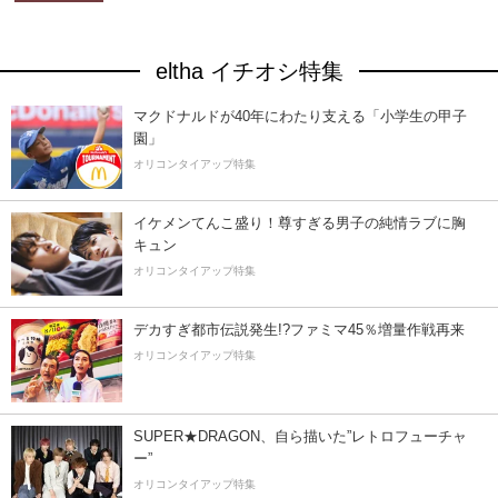
eltha イチオシ特集
マクドナルドが40年にわたり支える「小学生の甲子
園」
オリコンタイアップ特集
イケメンてんこ盛り！尊すぎる男子の純情ラブに胸
キュン
オリコンタイアップ特集
デカすぎ都市伝説発生!?ファミマ45％増量作戦再来
オリコンタイアップ特集
SUPER★DRAGON、自ら描いた”レトロフューチャ
ー”
オリコンタイアップ特集