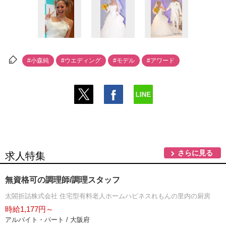
#小森純
#ウエディング
#モデル
#アワード
さらに見る
求人特集
無資格可の調理師/調理スタッフ
太閤折詰株式会社 住宅型有料老人ホームハピネスれもんの里内の厨房
時給1,177円～
アルバイト・パート / 大阪府