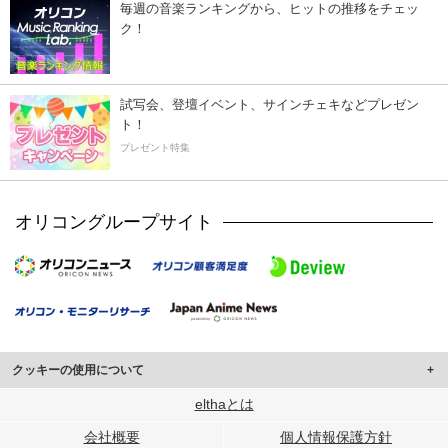
毎週の音楽ランキングから、ヒットの推移をチェッ
ク！
試写会、登壇イベント、サインチェキなどプレゼン
ト！
プレゼント特集
オリコングループサイト
クッキーの使用について
このサイトでは Cookie を使用して、ユーザーに合わせたコンテンツや広告の
elthaとは
表示、ソーシャル メディア機能の提供、広告の表示回数やクリック数の測定を
会社概要
個人情報保護方針
行っています。