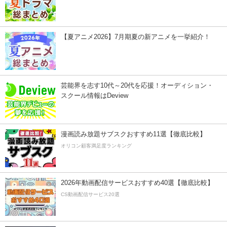
【夏アニメ2026】7月期夏の新アニメを一挙紹介！
芸能界を志す10代～20代を応援！オーディション・
スクール情報はDeview
漫画読み放題サブスクおすすめ11選【徹底比較】
オリコン顧客満足度ランキング
2026年動画配信サービスおすすめ40選【徹底比較】
CS動画配信サービス20選