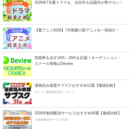
2026年7月夏ドラマも、注目作＆話題作が勢ぞろい！
【夏アニメ2026】7月期夏の新アニメを一挙紹介！
芸能界を志す10代～20代を応援！オーディション・
スクール情報はDeview
漫画読み放題サブスクおすすめ11選【徹底比較】
オリコン顧客満足度ランキング
2026年動画配信サービスおすすめ40選【徹底比較】
CS動画配信サービス20選