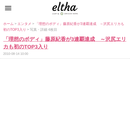
ホーム
>
エンタメ
>
「理想のボディ」藤原紀香が3連覇達成 ～沢尻エリカも
初のTOP3入り
> 写真・詳細 4枚目
「理想のボディ」藤原紀香が3連覇達成 ～沢尻エリ
カも初のTOP3入り
2010-08-14 10:00