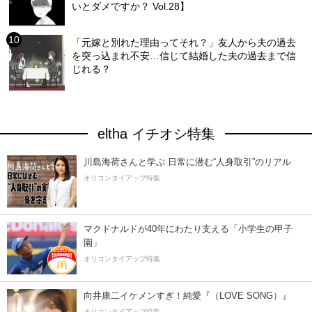
いとダメですか？ Vol.28】
「元嫁と別れた理由ってそれ？」友人から夫の過去
を突っ込まれ不安…信じて結婚した夫の過去まで信
じれる？
eltha イチオシ特集
川島海荷さんと学ぶ 日常に潜む“人身取引”のリアル
オリコンタイアップ特集
マクドナルドが40年にわたり支える「小学生の甲子
園」
オリコンタイアップ特集
向井康二イケメンすぎ！純愛『（LOVE SONG）』
オリコンタイアップ特集