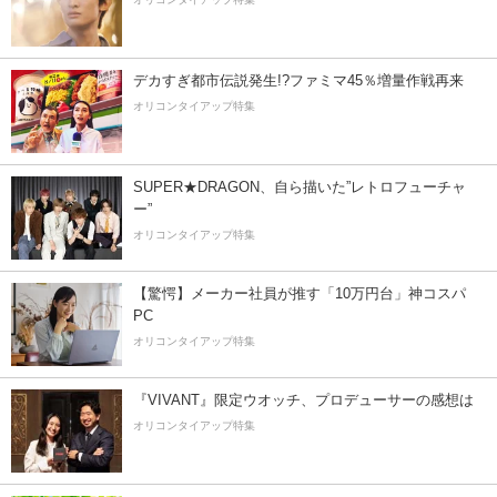
デカすぎ都市伝説発生!?ファミマ45％増量作戦再来
オリコンタイアップ特集
SUPER★DRAGON、自ら描いた”レトロフューチャ
ー”
オリコンタイアップ特集
【驚愕】メーカー社員が推す「10万円台」神コスパ
PC
オリコンタイアップ特集
『VIVANT』限定ウオッチ、プロデューサーの感想は
オリコンタイアップ特集