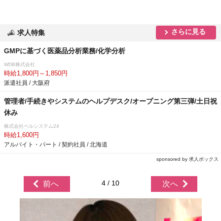
さらに見る
求人特集
GMPに基づく医薬品分析業務/化学分析
WDB株式会社
時給1,800円～1,850円
派遣社員 / 大阪府
管理者/手続きやシステムのヘルプデスク/オープニング第三弾/土日祝
休み
株式会社ベルシステム24
時給1,600円
アルバイト・パート / 契約社員 / 北海道
sponsored by 求人ボックス
4 / 10
前へ
次へ