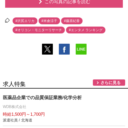
この写真の記事を読む
#沢尻エリカ
#米倉涼子
#藤原紀香
#オリコン・モニターリサーチ
#エンタメ ランキング
さらに見る
求人特集
医薬品企業での品質保証業務/化学分析
WDB株式会社
時給1,500円～1,700円
派遣社員 / 北海道