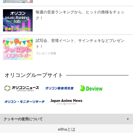
毎週の音楽ランキングから、ヒットの推移をチェッ
ク！
試写会、登壇イベント、サインチェキなどプレゼン
ト！
プレゼント特集
オリコングループサイト
クッキーの使用について
このサイトでは Cookie を使用して、ユーザーに合わせたコンテンツや広告の
elthaとは