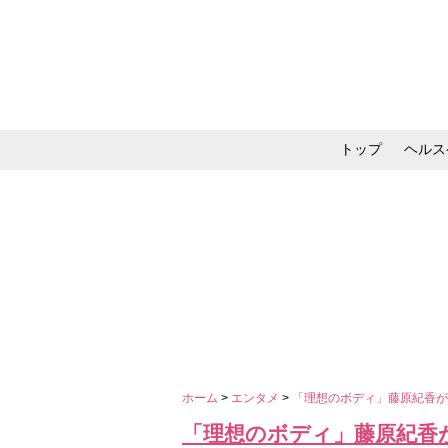
トップ
ヘルス
メイク・コスメ・スキ
ホーム
>
エンタメ
>
「理想のボディ」藤原紀香が
「理想のボディ」藤原紀香が