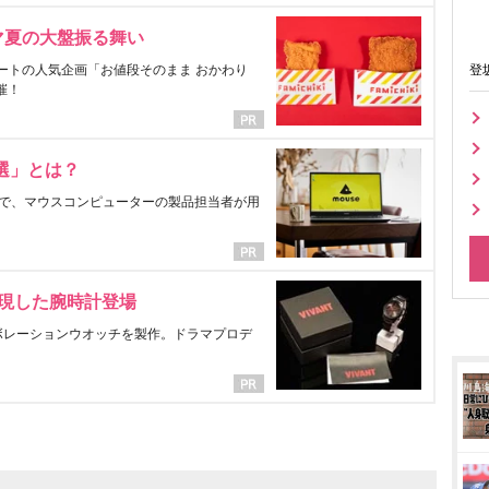
マ夏の大盤振る舞い
ートの人気企画「お値段そのまま おかわり
登
催！
選」とは？
で、マウスコンピューターの製品担当者が用
表現した腕時計登場
ラボレーションウオッチを製作。ドラマプロデ