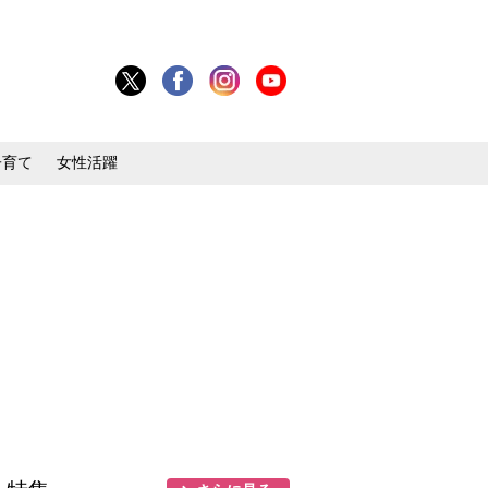
子育て
女性活躍