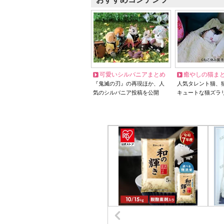
可愛いシルバニアまとめ
癒やしの猫ま
『鬼滅の刃』の再現ほか、人
人気タレント猫、
気のシルバニア投稿を公開
キュートな猫ズラ