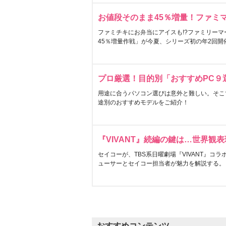
お値段そのまま45％増量！ファミ
ファミチキにお弁当にアイスも!?ファミリーマ
45％増量作戦」が今夏、シリーズ初の年2回開
プロ厳選！目的別「おすすめPC９
用途に合うパソコン選びは意外と難しい。そこ
途別のおすすめモデルをご紹介！
『VIVANT』続編の鍵は…世界観
セイコーが、TBS系日曜劇場『VIVANT』コ
ューサーとセイコー担当者が魅力を解説する。
おすすめコンテンツ