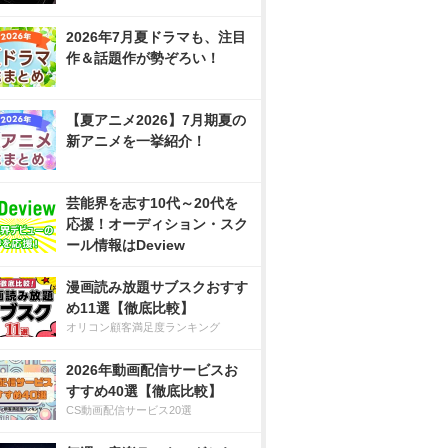
2026年7月夏ドラマも、注目
作＆話題作が勢ぞろい！
【夏アニメ2026】7月期夏の
新アニメを一挙紹介！
芸能界を志す10代～20代を
応援！オーディション・スク
ール情報はDeview
漫画読み放題サブスクおすす
め11選【徹底比較】
オリコン顧客満足度ランキング
2026年動画配信サービスお
すすめ40選【徹底比較】
CS動画配信サービス20選