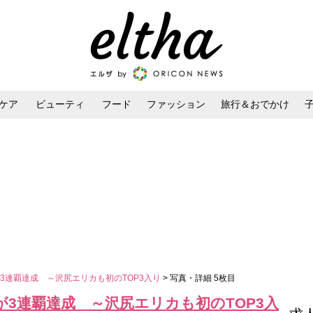
ケア
ビューティ
フード
ファッション
旅行＆おでかけ
ンケア
ダイエット・ボディケア
ヘアスタイル・ヘアアレンジ
3連覇達成 ～沢尻エリカも初のTOP3入り
> 写真・詳細 5枚目
3連覇達成 ～沢尻エリカも初のTOP3入