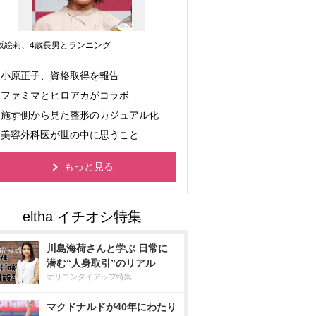
坂絵莉、4歳長男とランニング
小原正子、資格取得を報告
ファミマとヒロアカがコラボ
施す側から見た整形のカジュアル化
美容外科医が世の中に思うこと
もっと見る
川島海荷さんと学ぶ 日常に
潜む“人身取引”のリアル
オリコンタイアップ特集
マクドナルドが40年にわたり