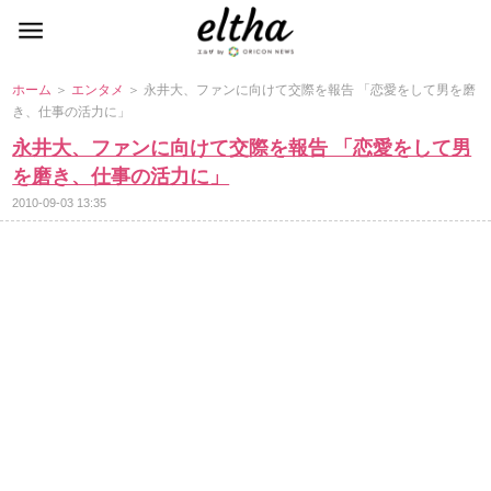
ホーム
＞
エンタメ
＞ 永井大、ファンに向けて交際を報告 「恋愛をして男を磨
き、仕事の活力に」
永井大、ファンに向けて交際を報告 「恋愛をして男
を磨き、仕事の活力に」
2010-09-03 13:35