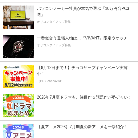
パソコンメーカー社員が本気で選ぶ「10万円台PC3
選」
オリコンタイアップ特集
一番似合う登場人物は…『VIVANT』限定ウオッチ
オリコンタイアップ特集
【8月12日まで！】チョコザップキャンペーン実施
中！
（PR）chocoZAP
2026年7月夏ドラマも、注目作＆話題作が勢ぞろい！
【夏アニメ2026】7月期夏の新アニメを一挙紹介！