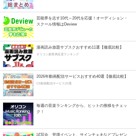
芸能界を志す10代～20代を応援！オーディション・
スクール情報はDeview
漫画読み放題サブスクおすすめ11選【徹底比較】
オリコン顧客満足度ランキング
2026年動画配信サービスおすすめ40選【徹底比較】
CS動画配信サービス20選
毎週の音楽ランキングから、ヒットの推移をチェッ
ク！
試写会、登壇イベント、サインチェキなどプレゼン