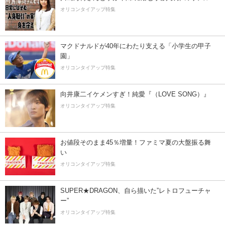
オリコンタイアップ特集
マクドナルドが40年にわたり支える「小学生の甲子
園」
オリコンタイアップ特集
向井康二イケメンすぎ！純愛『（LOVE SONG）』
オリコンタイアップ特集
お値段そのまま45％増量！ファミマ夏の大盤振る舞
い
オリコンタイアップ特集
SUPER★DRAGON、自ら描いた”レトロフューチャ
ー”
オリコンタイアップ特集