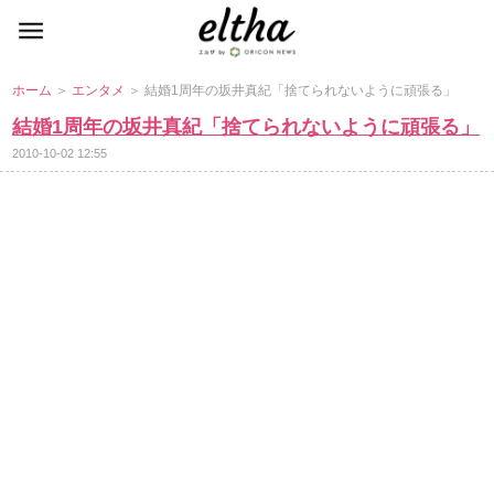
ホーム
＞
エンタメ
＞ 結婚1周年の坂井真紀「捨てられないように頑張る」
結婚1周年の坂井真紀「捨てられないように頑張る」
2010-10-02 12:55