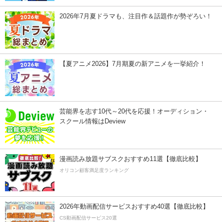
2026年7月夏ドラマも、注目作＆話題作が勢ぞろい！
【夏アニメ2026】7月期夏の新アニメを一挙紹介！
芸能界を志す10代～20代を応援！オーディション・
スクール情報はDeview
漫画読み放題サブスクおすすめ11選【徹底比較】
オリコン顧客満足度ランキング
2026年動画配信サービスおすすめ40選【徹底比較】
CS動画配信サービス20選