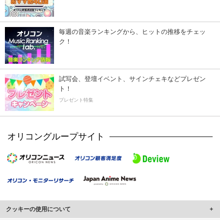
毎週の音楽ランキングから、ヒットの推移をチェッ
ク！
試写会、登壇イベント、サインチェキなどプレゼン
ト！
プレゼント特集
オリコングループサイト
クッキーの使用について