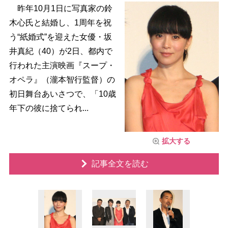
昨年10月1日に写真家の鈴
木心氏と結婚し、1周年を祝
う“紙婚式”を迎えた女優・坂
井真紀（40）が2日、都内で
行われた主演映画『スープ・
オペラ』（瀧本智行監督）の
初日舞台あいさつで、「10歳
年下の彼に捨てられ...
拡大する
記事全文を読む