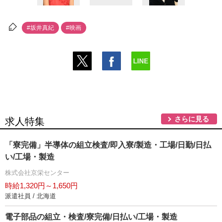
#坂井真紀
#映画
さらに見る
求人特集
「寮完備」半導体の組立検査/即入寮/製造・工場/日勤/日払
い/工場・製造
株式会社京栄センター
時給1,320円～1,650円
派遣社員 / 北海道
電子部品の組立・検査/寮完備/日払い/工場・製造