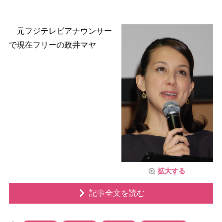
元フジテレビアナウンサー
で現在フリーの政井マヤ
拡大する
記事全文を読む