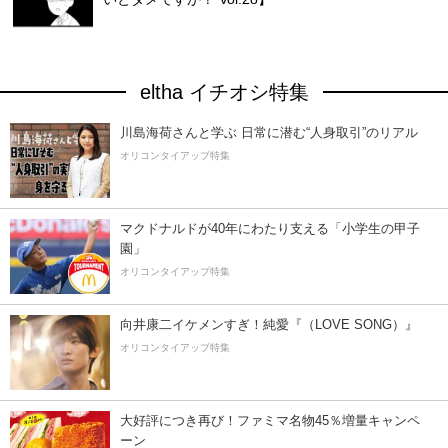
eltha イチオシ特集
川島海荷さんと学ぶ 日常に潜む“人身取引”のリアル
オリコンタイアップ特集
マクドナルドが40年にわたり支える「小学生の甲子
園」
オリコンタイアップ特集
向井康二イケメンすぎ！純愛『（LOVE SONG）』
オリコンタイアップ特集
大好評につき再び！ファミマ名物45％増量キャンペ
ーン