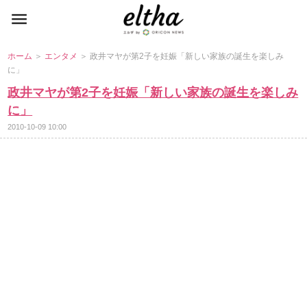
ホーム
＞
エンタメ
＞ 政井マヤが第2子を妊娠「新しい家族の誕生を楽しみ
に」
政井マヤが第2子を妊娠「新しい家族の誕生を楽しみ
に」
2010-10-09 10:00