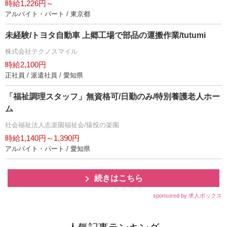
時給1,226円～
アルバイト・パート / 東京都
未経験/トヨタ自動車 上郷工場で部品の運搬作業/tutumi
株式会社テクノスマイル
時給2,100円
正社員 / 派遣社員 / 愛知県
「福祉調理スタッフ」無資格可/日勤のみ/特別養護老人ホー
ム
社会福祉法人志楽園福祉会/猿投の楽園
時給1,140円～1,390円
アルバイト・パート / 愛知県
続きはこちら
sponsored by 求人ボックス