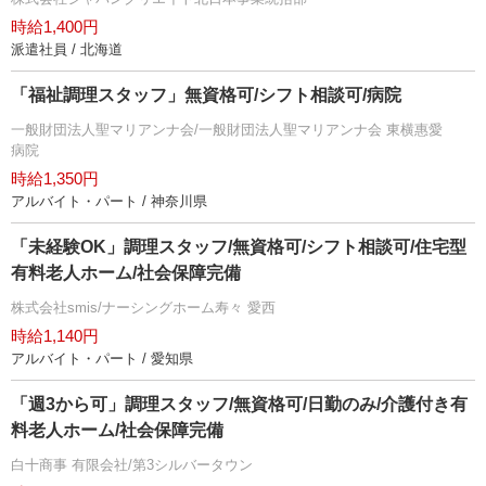
時給1,400円
派遣社員 / 北海道
「福祉調理スタッフ」無資格可/シフト相談可/病院
一般財団法人聖マリアンナ会/一般財団法人聖マリアンナ会 東横惠愛
病院
時給1,350円
アルバイト・パート / 神奈川県
「未経験OK」調理スタッフ/無資格可/シフト相談可/住宅型
有料老人ホーム/社会保障完備
株式会社smis/ナーシングホーム寿々 愛西
時給1,140円
アルバイト・パート / 愛知県
「週3から可」調理スタッフ/無資格可/日勤のみ/介護付き有
料老人ホーム/社会保障完備
白十商事 有限会社/第3シルバータウン