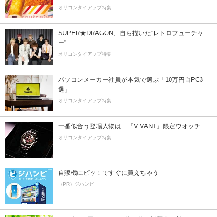
オリコンタイアップ特集
SUPER★DRAGON、自ら描いた”レトロフューチャ
ー”
オリコンタイアップ特集
パソコンメーカー社員が本気で選ぶ「10万円台PC3
選」
オリコンタイアップ特集
一番似合う登場人物は…『VIVANT』限定ウオッチ
オリコンタイアップ特集
自販機にピッ！ですぐに買えちゃう
（PR）ジハンピ