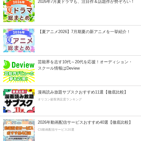
2026年7月夏ドラマも、注目作＆話題作が勢ぞろい！
【夏アニメ2026】7月期夏の新アニメを一挙紹介！
芸能界を志す10代～20代を応援！オーディション・
スクール情報はDeview
漫画読み放題サブスクおすすめ11選【徹底比較】
オリコン顧客満足度ランキング
2026年動画配信サービスおすすめ40選【徹底比較】
CS動画配信サービス20選