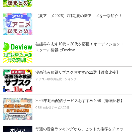
【夏アニメ2026】7月期夏の新アニメを一挙紹介！
芸能界を志す10代～20代を応援！オーディション・
スクール情報はDeview
漫画読み放題サブスクおすすめ11選【徹底比較】
オリコン顧客満足度ランキング
2026年動画配信サービスおすすめ40選【徹底比較】
CS動画配信サービス20選
毎週の音楽ランキングから、ヒットの推移をチェッ