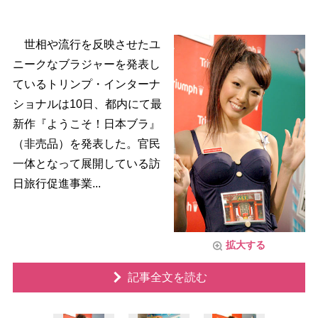
世相や流行を反映させたユ
ニークなブラジャーを発表し
ているトリンプ・インターナ
ショナルは10日、都内にて最
新作『ようこそ！日本ブラ』
（非売品）を発表した。官民
一体となって展開している訪
日旅行促進事業...
拡大する
記事全文を読む