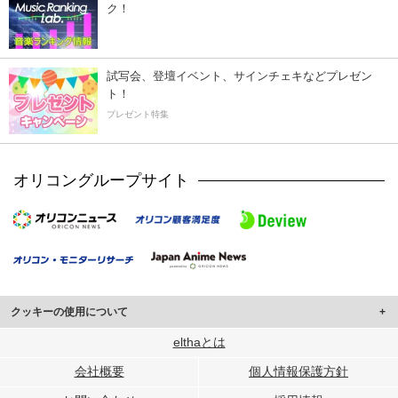
ク！
試写会、登壇イベント、サインチェキなどプレゼン
ト！
プレゼント特集
オリコングループサイト
クッキーの使用について
このサイトでは Cookie を使用して、ユーザーに合わせたコンテンツや広告の
elthaとは
表示、ソーシャル メディア機能の提供、広告の表示回数やクリック数の測定を
会社概要
個人情報保護方針
行っています。
また、ユーザーによるサイトの利用状況についても情報を収集し、ソーシャル