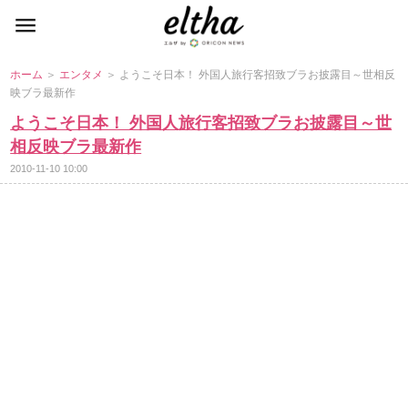
ホーム
＞
エンタメ
＞ ようこそ日本！ 外国人旅行客招致ブラお披露目～世相反
映ブラ最新作
ようこそ日本！ 外国人旅行客招致ブラお披露目～世
相反映ブラ最新作
2010-11-10 10:00