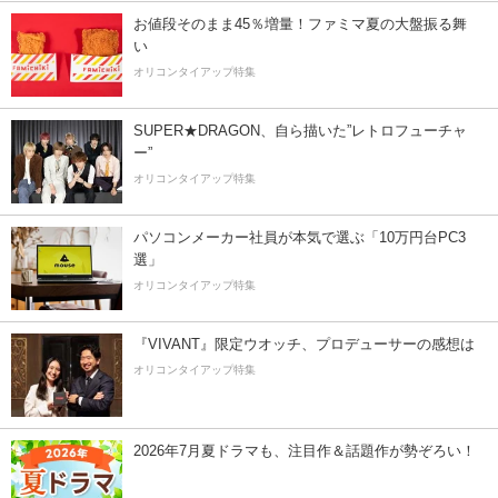
お値段そのまま45％増量！ファミマ夏の大盤振る舞
い
オリコンタイアップ特集
SUPER★DRAGON、自ら描いた”レトロフューチャ
ー”
オリコンタイアップ特集
パソコンメーカー社員が本気で選ぶ「10万円台PC3
選」
オリコンタイアップ特集
『VIVANT』限定ウオッチ、プロデューサーの感想は
オリコンタイアップ特集
2026年7月夏ドラマも、注目作＆話題作が勢ぞろい！