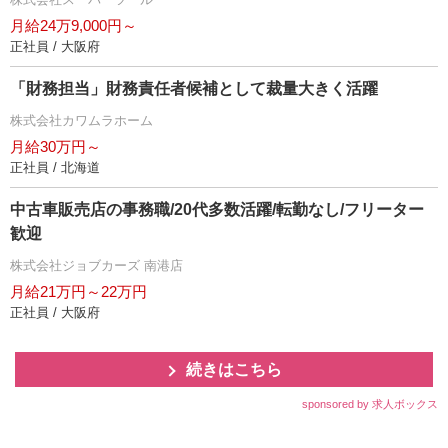
月給24万9,000円～
正社員 / 大阪府
「財務担当」財務責任者候補として裁量大きく活躍
株式会社カワムラホーム
月給30万円～
正社員 / 北海道
中古車販売店の事務職/20代多数活躍/転勤なし/フリーター
歓迎
株式会社ジョブカーズ 南港店
月給21万円～22万円
正社員 / 大阪府
続きはこちら
sponsored by 求人ボックス