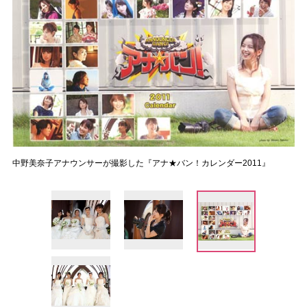
中野美奈子アナウンサーが撮影した『アナ★バン！カレンダー2011』