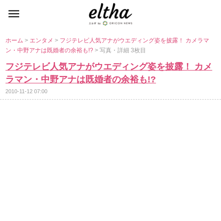
ホーム
>
エンタメ
>
フジテレビ人気アナがウエディング姿を披露！ カメラマ
ン・中野アナは既婚者の余裕も!?
> 写真・詳細 3枚目
フジテレビ人気アナがウエディング姿を披露！ カメ
ラマン・中野アナは既婚者の余裕も!?
2010-11-12 07:00