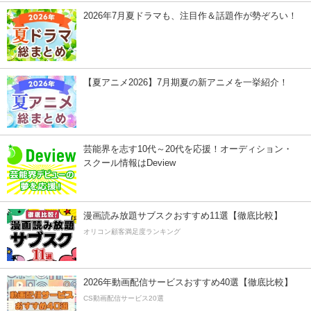
2026年7月夏ドラマも、注目作＆話題作が勢ぞろい！
【夏アニメ2026】7月期夏の新アニメを一挙紹介！
芸能界を志す10代～20代を応援！オーディション・
スクール情報はDeview
漫画読み放題サブスクおすすめ11選【徹底比較】
オリコン顧客満足度ランキング
2026年動画配信サービスおすすめ40選【徹底比較】
CS動画配信サービス20選