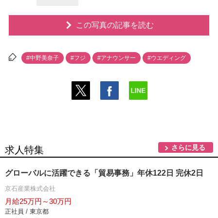
この写真の記事を読む
#中野美奈子
#フジ
#アナウンサー
#ウエディング
さらに見る
求人特集
グローバルに活躍できる「貿易事務」年休122日 完休2日
京石産業株式会社
月給25万円～30万円
正社員 / 東京都