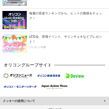
毎週の音楽ランキングから、ヒットの推移をチェッ
ク！
試写会、登壇イベント、サインチェキなどプレゼン
ト！
プレゼント特集
オリコングループサイト
クッキーの使用について