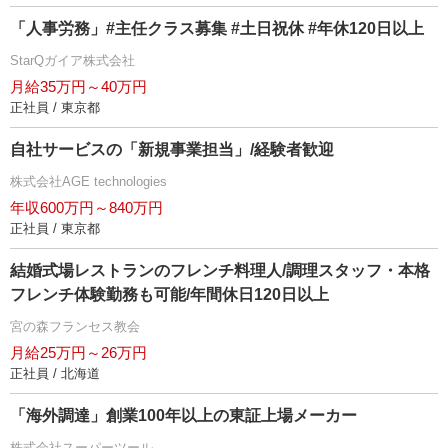
「人事労務」#主任クラス募集 #土日祝休 #年休120日以上
StarQガイア株式会社
月給35万円～40万円
正社員 / 東京都
自社サービスの「新規事業担当」/経験者歓迎
株式会社AGE technologies
年収600万円～840万円
正社員 / 東京都
結婚式場レストランのフレンチ料理人/調理スタッフ・本格
フレンチ体験勤務も可能/年間休日120日以上
宮の森フランセス教会
月給25万円～26万円
正社員 / 北海道
「海外調達」創業100年以上の東証上場メーカー
株式会社スーパーツール