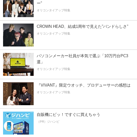
ー”
オリコンタイアップ特集
CROWN HEAD、結成1周年で見えた”バンドらしさ”
オリコンタイアップ特集
パソコンメーカー社員が本気で選ぶ「10万円台PC3
選」
オリコンタイアップ特集
『VIVANT』限定ウオッチ、プロデューサーの感想は
オリコンタイアップ特集
自販機にピッ！ですぐに買えちゃう
（PR）ジハンピ