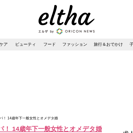
ケア
ビューティ
フード
ファッション
旅行＆おでかけ
ンケア
ダイエット・ボディケア
ヘアスタイル・ヘアアレンジ
パ！ 14歳年下一般女性とオメデタ婚
！ 14歳年下一般女性とオメデタ婚