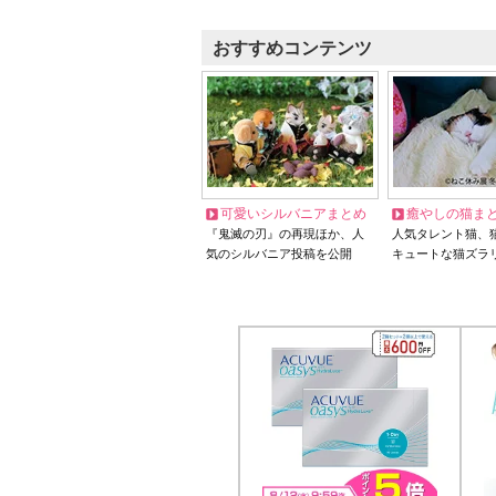
おすすめコンテンツ
可愛いシルバニアまとめ
癒やしの猫ま
『鬼滅の刃』の再現ほか、人
人気タレント猫、
気のシルバニア投稿を公開
キュートな猫ズラ