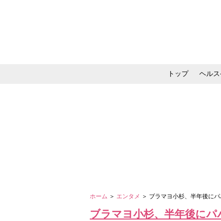
トップ
ヘルス
メイク・コスメ・スキ
ホーム
＞
エンタメ
＞ ブラマヨ小杉、半年後にパ
ブラマヨ小杉、半年後にパパ