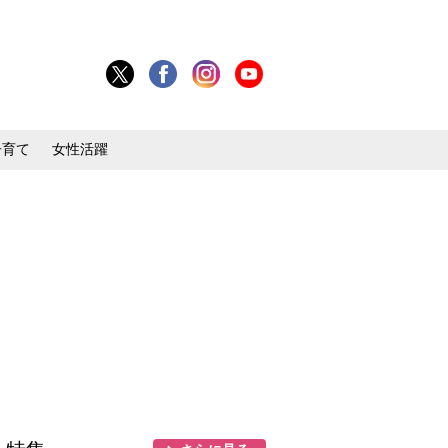
子育て
女性活躍