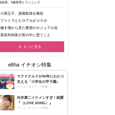
坂絵莉、4歳長男とランニング
小原正子、資格取得を報告
ファミマとヒロアカがコラボ
施す側から見た整形のカジュアル化
美容外科医が世の中に思うこと
もっと見る
マクドナルドが40年にわたり
支える「小学生の甲子園」
オリコンタイアップ特集
向井康二イケメンすぎ！純愛
『（LOVE SONG）』
オリコンタイアップ特集