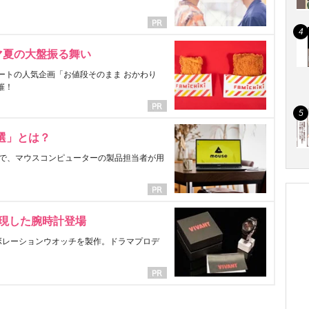
マ夏の大盤振る舞い
ートの人気企画「お値段そのまま おかわり
催！
選」とは？
で、マウスコンピューターの製品担当者が用
表現した腕時計登場
ラボレーションウオッチを製作。ドラマプロデ