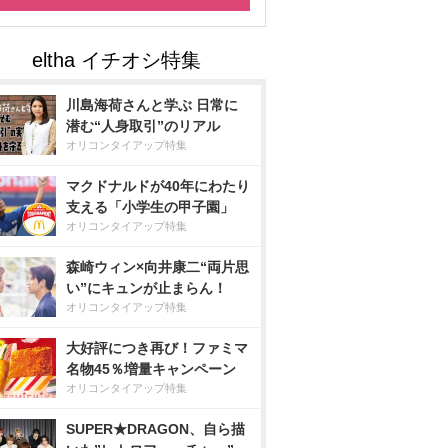
川島海荷さんと学ぶ 日常に
潜む“人身取引”のリアル
オリコンタイアップ特集
マクドナルドが40年にわたり
支える「小学生の甲子園」
オリコンタイアップ特集
森崎ウィン×向井康二“両片思
い”にキュンが止まらん！
オリコンタイアップ特集
大好評につき再び！ファミマ
名物45％増量キャンペーン
オリコンタイアップ特集
SUPER★DRAGON、自ら描