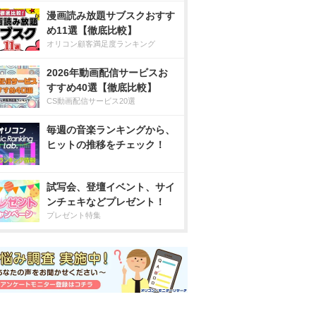
漫画読み放題サブスクおすす
め11選【徹底比較】
オリコン顧客満足度ランキング
2026年動画配信サービスお
すすめ40選【徹底比較】
CS動画配信サービス20選
毎週の音楽ランキングから、
ヒットの推移をチェック！
試写会、登壇イベント、サイ
ンチェキなどプレゼント！
プレゼント特集