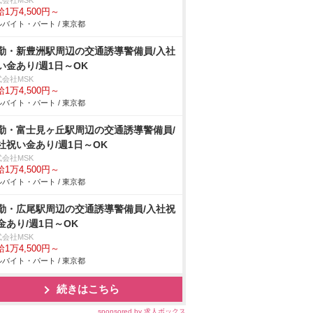
式会社MSK
1万4,500円～
バイト・パート / 東京都
勤・新豊洲駅周辺の交通誘導警備員/入社
い金あり/週1日～OK
式会社MSK
1万4,500円～
バイト・パート / 東京都
勤・富士見ヶ丘駅周辺の交通誘導警備員/
社祝い金あり/週1日～OK
式会社MSK
1万4,500円～
バイト・パート / 東京都
勤・広尾駅周辺の交通誘導警備員/入社祝
金あり/週1日～OK
式会社MSK
1万4,500円～
バイト・パート / 東京都
続きはこちら
sponsored by 求人ボックス