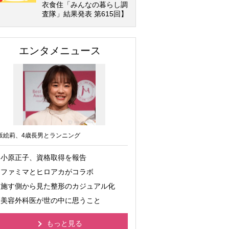
衣食住「みんなの暮らし調
査隊」結果発表 第615回】
エンタメニュース
坂絵莉、4歳長男とランニング
小原正子、資格取得を報告
ファミマとヒロアカがコラボ
施す側から見た整形のカジュアル化
美容外科医が世の中に思うこと
もっと見る