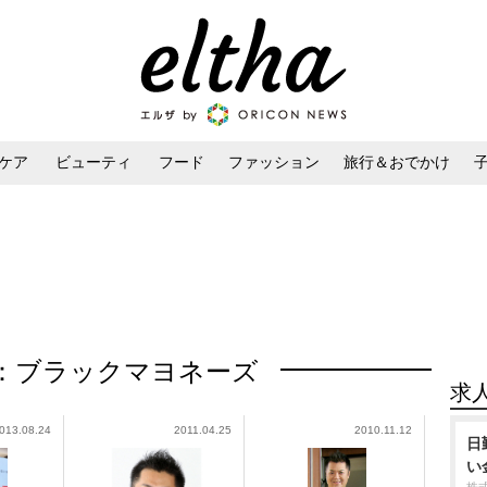
ケア
ビューティ
フード
ファッション
旅行＆おでかけ
ンケア
ダイエット・ボディケア
ヘアスタイル・ヘアアレンジ
：ブラックマヨネーズ
求
013.08.24
2011.04.25
2010.11.12
日
い