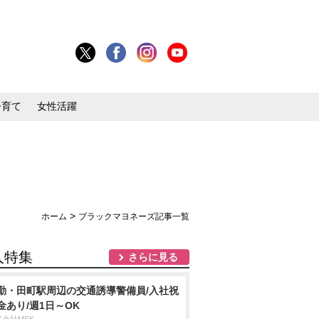
子育て
女性活躍
>
ホーム
ブラックマヨネーズ記事一覧
人特集
さらに見る
勤・田町駅周辺の交通誘導警備員/入社祝
金あり/週1日～OK