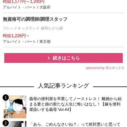
時給1,177円～1,200円
アルバイト・パート / 大阪府
無資格可の調理師/調理スタッフ
フレンドキッズランド 練馬たがら園
時給1,226円～
アルバイト・パート / 東京都
続きはこちら
sponsored by 求人ボックス
人気記事ランキング
義母の便利屋を卒業してノーストレス！ 離婚から始
まる妻と娘の新たな人生に悔いはなし！【嫁を便利
屋扱いする義母 Vol.44】
「あら、ごめんなさいね？」って絶対悪いと思って