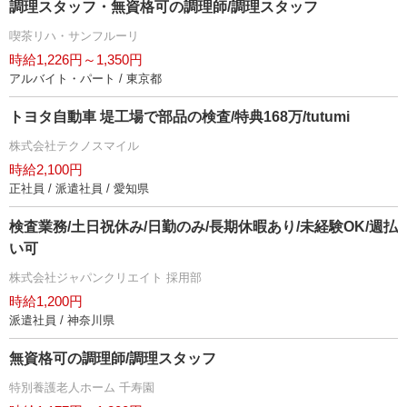
調理スタッフ・無資格可の調理師/調理スタッフ
喫茶リハ・サンフルーリ
時給1,226円～1,350円
アルバイト・パート / 東京都
トヨタ自動車 堤工場で部品の検査/特典168万/tutumi
株式会社テクノスマイル
時給2,100円
正社員 / 派遣社員 / 愛知県
検査業務/土日祝休み/日勤のみ/長期休暇あり/未経験OK/週払
い可
株式会社ジャパンクリエイト 採用部
時給1,200円
派遣社員 / 神奈川県
無資格可の調理師/調理スタッフ
特別養護老人ホーム 千寿園