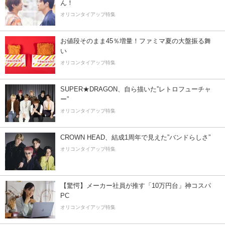
ん！
オリコンタイアップ特集
お値段そのまま45％増量！ファミマ夏の大盤振る舞
い
オリコンタイアップ特集
SUPER★DRAGON、自ら描いた”レトロフューチャ
ー”
オリコンタイアップ特集
CROWN HEAD、結成1周年で見えた”バンドらしさ”
オリコンタイアップ特集
【驚愕】メーカー社員が推す「10万円台」神コスパ
PC
オリコンタイアップ特集