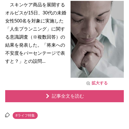
スキンケア商品を展開する
オルビスが15日、30代の未婚
女性500名を対象に実施した
「人生プランニング」に関す
る意識調査（※複数回答）の
結果を発表した。「将来への
不安度をパーセンテージで表
すと？」との設問...
拡大する
記事全文を読む
#ライフ特集