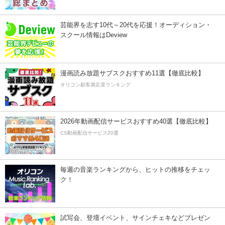
芸能界を志す10代～20代を応援！オーディション・
スクール情報はDeview
漫画読み放題サブスクおすすめ11選【徹底比較】
オリコン顧客満足度ランキング
2026年動画配信サービスおすすめ40選【徹底比較】
CS動画配信サービス20選
毎週の音楽ランキングから、ヒットの推移をチェッ
ク！
試写会、登壇イベント、サインチェキなどプレゼン