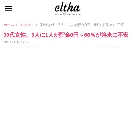
ホーム
＞
エンタメ
＞ 30代女性、5人に1人が貯金0円～66％が将来に不安
30代女性、5人に1人が貯金0円～66％が将来に不安
2010-11-15 12:00