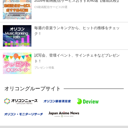
2026年動画配信サービスおすすめ40選【徹底比較】
CS動画配信サービス20選
毎週の音楽ランキングから、ヒットの推移をチェッ
ク！
試写会、登壇イベント、サインチェキなどプレゼン
ト！
プレゼント特集
オリコングループサイト