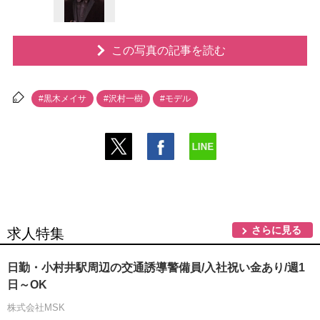
この写真の記事を読む
#黒木メイサ
#沢村一樹
#モデル
さらに見る
求人特集
日勤・小村井駅周辺の交通誘導警備員/入社祝い金あり/週1
日～OK
株式会社MSK