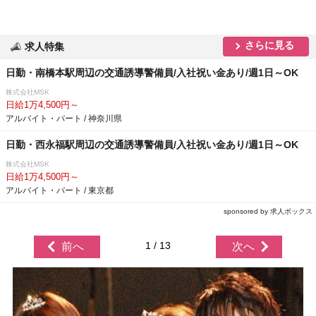
さらに見る
求人特集
日勤・南橋本駅周辺の交通誘導警備員/入社祝い金あり/週1日～OK
株式会社MSK
日給1万4,500円～
アルバイト・パート / 神奈川県
日勤・西永福駅周辺の交通誘導警備員/入社祝い金あり/週1日～OK
株式会社MSK
日給1万4,500円～
アルバイト・パート / 東京都
sponsored by 求人ボックス
1 / 13
前へ
次へ