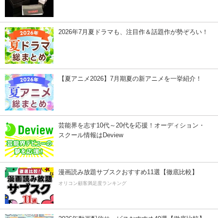
2026年7月夏ドラマも、注目作＆話題作が勢ぞろい！
【夏アニメ2026】7月期夏の新アニメを一挙紹介！
芸能界を志す10代～20代を応援！オーディション・
スクール情報はDeview
漫画読み放題サブスクおすすめ11選【徹底比較】
オリコン顧客満足度ランキング