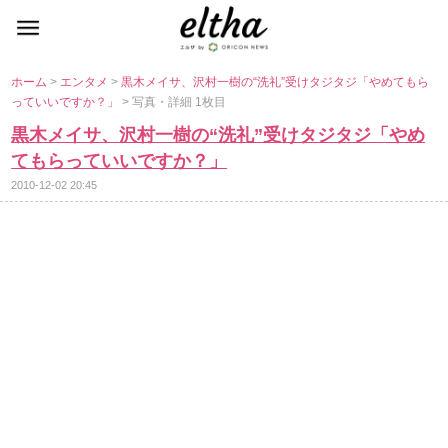
ホーム
>
エンタメ
>
黒木メイサ、沢村一樹の“洗礼”受けタジタジ「やめてもら
っていいですか？」
> 写真・詳細 1枚目
黒木メイサ、沢村一樹の“洗礼”受けタジタジ「やめ
てもらっていいですか？」
2010-12-02 20:45