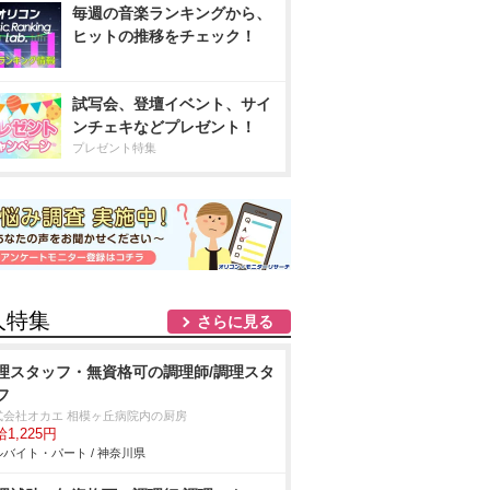
毎週の音楽ランキングから、
ヒットの推移をチェック！
試写会、登壇イベント、サイ
ンチェキなどプレゼント！
プレゼント特集
人特集
さらに見る
理スタッフ・無資格可の調理師/調理スタ
フ
式会社オカエ 相模ヶ丘病院内の厨房
1,225円
バイト・パート / 神奈川県