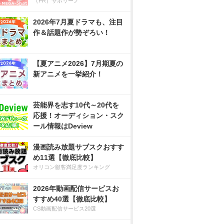
（PR）サボリーノ
2026年7月夏ドラマも、注目
作＆話題作が勢ぞろい！
【夏アニメ2026】7月期夏の
新アニメを一挙紹介！
芸能界を志す10代～20代を
応援！オーディション・スク
ール情報はDeview
漫画読み放題サブスクおすす
め11選【徹底比較】
オリコン顧客満足度ランキング
2026年動画配信サービスお
すすめ40選【徹底比較】
CS動画配信サービス20選