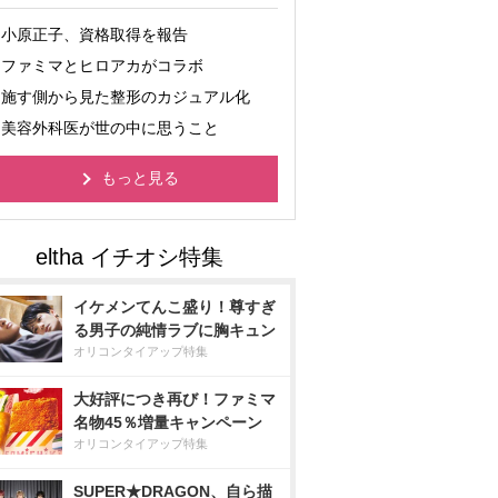
小原正子、資格取得を報告
ファミマとヒロアカがコラボ
施す側から見た整形のカジュアル化
美容外科医が世の中に思うこと
もっと見る
イケメンてんこ盛り！尊すぎ
る男子の純情ラブに胸キュン
オリコンタイアップ特集
大好評につき再び！ファミマ
名物45％増量キャンペーン
オリコンタイアップ特集
SUPER★DRAGON、自ら描