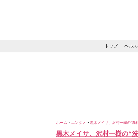
トップ
ヘルス
メイク・コスメ・スキ
ホーム
>
エンタメ
>
黒木メイサ、沢村一樹の“洗
黒木メイサ、沢村一樹の“