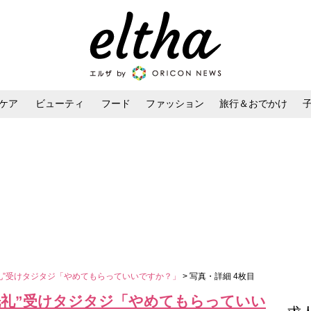
ケア
ビューティ
フード
ファッション
旅行＆おでかけ
ンケア
ダイエット・ボディケア
ヘアスタイル・ヘアアレンジ
礼”受けタジタジ「やめてもらっていいですか？」
> 写真・詳細 4枚目
洗礼”受けタジタジ「やめてもらっていい