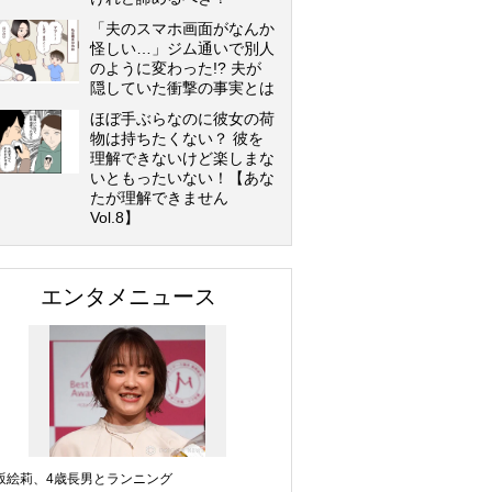
「夫のスマホ画面がなんか
怪しい…」ジム通いで別人
のように変わった!? 夫が
隠していた衝撃の事実とは
ほぼ手ぶらなのに彼女の荷
物は持ちたくない？ 彼を
理解できないけど楽しまな
いともったいない！【あな
たが理解できません
Vol.8】
エンタメニュース
坂絵莉、4歳長男とランニング