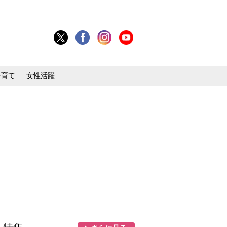
子育て
女性活躍